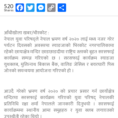
Facebook
Twitter
Messenger
Copy
Share
520
Shares
Link
आँधीखोला खबर/भीरकोट :
नेपाल युवा परिषद्ले नेपाल भ्रमण वर्ष २०२० लाई मध्य नजर गरेर
पर्यटन दिवसको अवसरमा स्याङजाको भिरकोट नगरपालिकामा
रहेको छायाक्षेत्र मन्दिर छाङछाङदीमा राष्ट्रिय स्तरको बृहत सरसफाई
कार्यक्रम सम्पन्न गरिएको छ । सरसफाई कार्यक्रम स्याङजा
युथक्लब, मुक्तिनाथ बिकास बैंक, वालिङ जेसिस र बयरघारी पिस
जोनको समन्वयमा आयोजना गरिएको हो ।
आउदै गरेको भ्रमण वर्ष २०२० को प्रचार प्रसार गर्न छायाँक्षेत्र
मन्दिरमा सरसफाई कार्यक्रम गरिएको युवा परिषद् नेपालकी
प्रतिनिधि रक्षा शर्मा नेपालले जानकारी दिनुभयो । सरसफाई
कार्याक्रममा स्थानीय आमा समुहहरु र युवा क्लब लगाएतको
उपस्थीती रहेका थियो ।