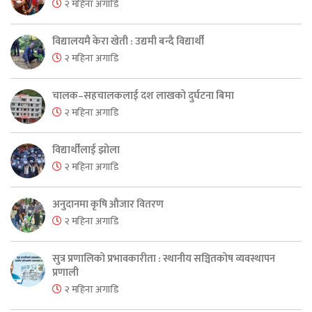
२ महिना अगाडि
विद्यालयमै केरा खेती : उद्यमी बन्दै विद्यार्थी
२ महिना अगाडि
चालक–सहचालकलाई दश लाखको दुर्घटना बिमा
२ महिना अगाडि
विद्यार्थीलाई झोला
२ महिना अगाडि
अनुदानमा कृषि औजार वितरण
२ महिना अगाडि
सुत्र प्रणालिको प्रभावकारीता : स्थानीय सञ्चितकोष व्यवस्थापन
प्रणाली
२ महिना अगाडि