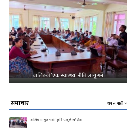
वालिङले ‘एक स्वास्थ्य’ नीति लागू गर्ने
समाचार
थप सामाग्री
वालिङमा सुरु भयो ‘कृषि एम्बुलेन्स’ सेवा