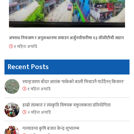
अपराध नियन्त्रण र अनुसन्धानमा सघाउन अर्जुनचौपारीमा १३ सीसीटीभी जडान
१ महिना अगाडि
Recent Posts
स्याङ्जामा बाँदर आतंक ‘पाकेको बाली भित्राउनै पाउँदैनन् किसान’
१ महिना अगाडि
हाम्रो संस्कार र संस्कृति विषयक वक्तृत्वकला प्रतियोगिता
२ महिना अगाडि
गल्याङमा कृषि बजार केन्द्र शुभारम्भ