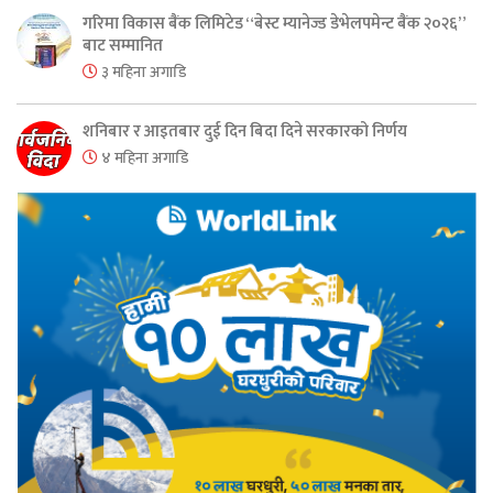
गरिमा विकास बैंक लिमिटेड “बेस्ट म्यानेज्ड डेभेलपमेन्ट बैंक २०२६”
बाट सम्मानित
३ महिना अगाडि
शनिबार र आइतबार दुई दिन बिदा दिने सरकारको निर्णय
४ महिना अगाडि