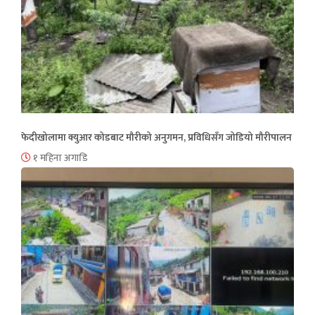
फेदीखोलामा क्युआर कोडबाट मौरीको अनुगमन, प्रविधिसँग जोडियो मौरीपालन
१ महिना अगाडि