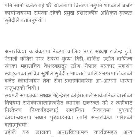
पनि सानो बजेटलाई धेरै योजनामा वितरण गर्नुपर्ने भएकाले बजेट
कार्यान्वयनमा समस्या रहेको प्रमुख प्रशासकीय अधिकृत गुरुदत्त
सुबेदीले बताउनुभयो ।
अन्तरक्रिया कार्यक्रममा नेकपा वालिङ नगर अध्यक्ष राजेन्द्र डुम्रे,
नेपाली काँग्रेस नगर सदस्य कृष्ण गिरी, वालिङ उद्योग वाणिज्य
संघका महासचिव केशरबहादुर खाँण, नेपाल पत्रकार महासंघ
स्याङ्जाका सचिव सुशील सुबेदी लगायतले वालिङ नगरपालिकाको
बजेट कार्यान्वयन तथा सेवा प्रवाहकाबारेमा आ–आफ्ना धारणा
राख्नुभएको थियो ।
सयपत्री समाजका अध्यक्ष गेहेन्द्रेश्वर कोईरालाले सार्वजनिक चासोका
विषयमा सरोकारवालाहरुसित ब्यापक छलफल गर्ने र त्यहाँबाट
निस्केका निष्कर्षहरुलाई सम्बन्धित निकायमा पु¥याई
कार्यान्वयनमा सघाउ पु¥याउनका लागि अन्तरक्रिया गरिएको
बताउनुभयो ।
उहाँले यस खालका अन्तरक्रियात्मक कार्यक्रमहरु अन्य