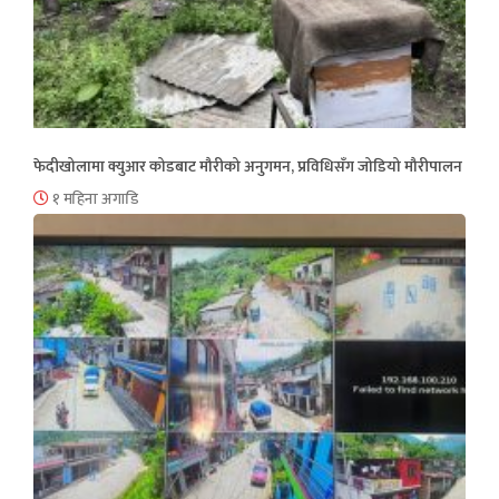
फेदीखोलामा क्युआर कोडबाट मौरीको अनुगमन, प्रविधिसँग जोडियो मौरीपालन
१ महिना अगाडि