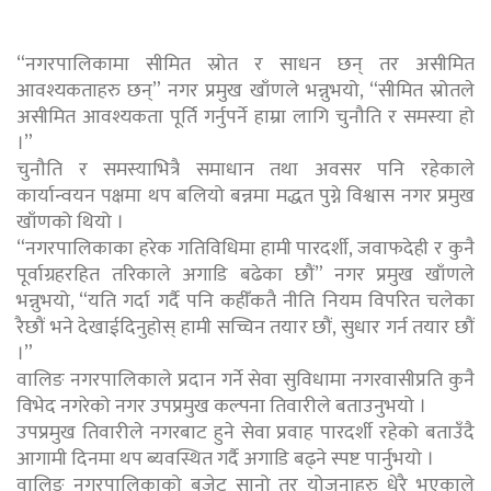
“नगरपालिकामा सीमित स्रोत र साधन छन् तर असीमित
आवश्यकताहरु छन्” नगर प्रमुख खाँणले भन्नुभयो, “सीमित स्रोतले
असीमित आवश्यकता पूर्ति गर्नुपर्ने हाम्रा लागि चुनौति र समस्या हो
।”
चुनौति र समस्याभित्रै समाधान तथा अवसर पनि रहेकाले
कार्यान्वयन पक्षमा थप बलियो बन्नमा मद्धत पुग्ने विश्वास नगर प्रमुख
खाँणको थियो ।
“नगरपालिकाका हरेक गतिविधिमा हामी पारदर्शी, जवाफदेही र कुनै
पूर्वाग्रहरहित तरिकाले अगाडि बढेका छौं” नगर प्रमुख खाँणले
भन्नुभयो, “यति गर्दा गर्दै पनि कहीँकतै नीति नियम विपरित चलेका
रैछौं भने देखाईदिनुहोस् हामी सच्चिन तयार छौं, सुधार गर्न तयार छौं
।”
वालिङ नगरपालिकाले प्रदान गर्ने सेवा सुविधामा नगरवासीप्रति कुनै
विभेद नगरेको नगर उपप्रमुख कल्पना तिवारीले बताउनुभयो ।
उपप्रमुख तिवारीले नगरबाट हुने सेवा प्रवाह पारदर्शी रहेको बताउँदै
आगामी दिनमा थप ब्यवस्थित गर्दै अगाडि बढ्ने स्पष्ट पार्नुभयो ।
वालिङ नगरपालिकाको बजेट सानो तर योजनाहरु धेरै भएकाले