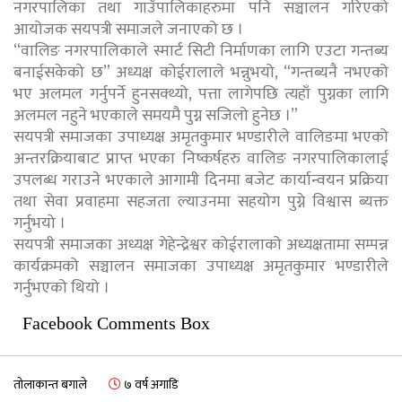
नगरपालिका तथा गाउँपालिकाहरुमा पनि सञ्चालन गरिएको
आयोजक सयपत्री समाजले जनाएको छ ।
“वालिङ नगरपालिकाले स्मार्ट सिटी निर्माणका लागि एउटा गन्तब्य
बनाईसकेको छ” अध्यक्ष कोईरालाले भन्नुभयो, “गन्तब्यनै नभएको
भए अलमल गर्नुपर्ने हुनसक्थ्यो, पत्ता लागेपछि त्यहाँ पुग्नका लागि
अलमल नहुने भएकाले समयमै पुग्न सजिलो हुनेछ ।”
सयपत्री समाजका उपाध्यक्ष अमृतकुमार भण्डारीले वालिङमा भएको
अन्तरक्रियाबाट प्राप्त भएका निष्कर्षहरु वालिङ नगरपालिकालाई
उपलब्ध गराउने भएकाले आगामी दिनमा बजेट कार्यान्वयन प्रक्रिया
तथा सेवा प्रवाहमा सहजता ल्याउनमा सहयोग पुग्ने विश्वास ब्यक्त
गर्नुभयो ।
सयपत्री समाजका अध्यक्ष गेहेन्द्रेश्वर कोईरालाको अध्यक्षतामा सम्पन्न
कार्यक्रमको सञ्चालन समाजका उपाध्यक्ष अमृतकुमार भण्डारीले
गर्नुभएको थियो ।
Facebook Comments Box
तोलाकान्त बगाले
७ वर्ष अगाडि