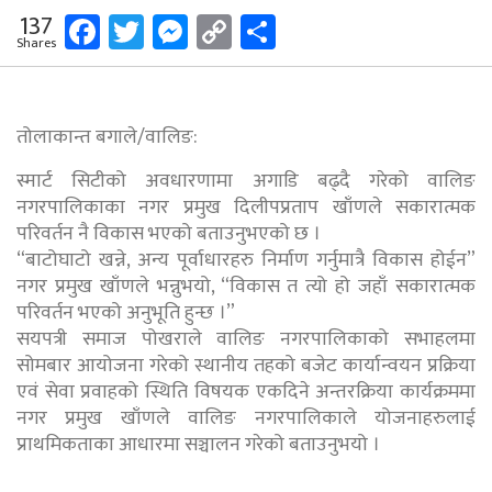
Facebook
Twitter
Messenger
Copy
Share
137
Shares
Link
तोलाकान्त बगाले/वालिङ:
स्मार्ट सिटीको अवधारणामा अगाडि बढ्दै गरेको वालिङ
नगरपालिकाका नगर प्रमुख दिलीपप्रताप खाँणले सकारात्मक
परिवर्तन नै विकास भएको बताउनुभएको छ ।
“बाटोघाटो खन्ने, अन्य पूर्वाधारहरु निर्माण गर्नुमात्रै विकास होईन”
नगर प्रमुख खाँणले भन्नुभयो, “विकास त त्यो हो जहाँ सकारात्मक
परिवर्तन भएको अनुभूति हुन्छ ।”
सयपत्री समाज पोखराले वालिङ नगरपालिकाको सभाहलमा
सोमबार आयोजना गरेको स्थानीय तहको बजेट कार्यान्वयन प्रक्रिया
एवं सेवा प्रवाहको स्थिति विषयक एकदिने अन्तरक्रिया कार्यक्रममा
नगर प्रमुख खाँणले वालिङ नगरपालिकाले योजनाहरुलाई
प्राथमिकताका आधारमा सञ्चालन गरेको बताउनुभयो ।