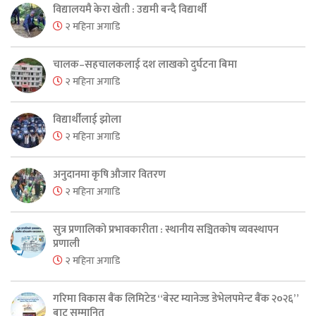
विद्यालयमै केरा खेती : उद्यमी बन्दै विद्यार्थी
२ महिना अगाडि
चालक–सहचालकलाई दश लाखको दुर्घटना बिमा
२ महिना अगाडि
विद्यार्थीलाई झोला
२ महिना अगाडि
अनुदानमा कृषि औजार वितरण
२ महिना अगाडि
सुत्र प्रणालिको प्रभावकारीता : स्थानीय सञ्चितकोष व्यवस्थापन
प्रणाली
२ महिना अगाडि
गरिमा विकास बैंक लिमिटेड “बेस्ट म्यानेज्ड डेभेलपमेन्ट बैंक २०२६”
बाट सम्मानित