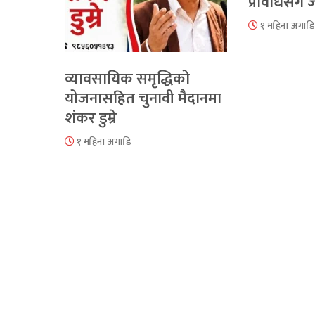
प्रविधिसँग
१ महिना अगाडि
व्यावसायिक समृद्धिको
योजनासहित चुनावी मैदानमा
शंकर डुम्रे
१ महिना अगाडि