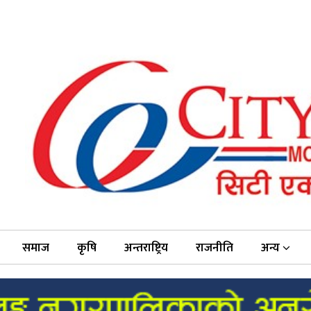
समाज
कृषि
अन्तराष्ट्रिय
राजनीति
अन्य