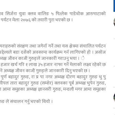
थ नव सिर्जना युवा क्लव वालिङ ५ पित्लेक पाडेथोक आरुपाटाको
ा पर्यटन मेला २०७६ को तयारी पुरा भएको छ ।
राहरुको संरक्षण तथा जगेर्ना गर्ने तथा यस क्षेत्रमा संचालित पर्यटन
र्ने उद्देश्यले बडा दशैको अवसरमा कार्यक्रम गर्न लागिएको हो । असोज
अध्यक्ष जीवन काजी गुरुङ्ले जानकारी गराउनु भया । े
जार खर्च गरि १ लाख ३५ हजार नाफा गर्ने मेलाको लक्ष्य रहेको छ
 अध्यक्ष जीवन काजी गुरुङ्ले जानकारी दिनु भएको छ ।
पुर्ण बहादुर गुरुङ, रा प्र पा नगर अध्यक्ष दोरण बहादुर गुरुङ भु पु
ल तारा बहादुर गुरुङ (सम्शेर) क्लवका पूर्ब अध्यक्ष भुपेन गुरुङ,
का आमा समुहका अध्यक्ष ज्ञानसरी गुरुङ, मन्डली मगर आमा समुहका
ङ ले संचालन गर्नु भएको थियो ।