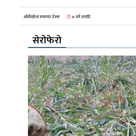
आँधीखोला समाचार डेस्क
७ वर्ष अगाडि
सेरोफेरो