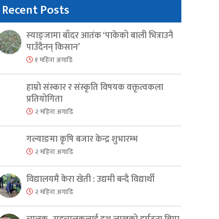
Recent Posts
स्याङ्जामा बाँदर आतंक ‘पाकेको बाली भित्राउनै
पाउँदैनन् किसान’
१ महिना अगाडि
हाम्रो संस्कार र संस्कृति विषयक वक्तृत्वकला
प्रतियोगिता
२ महिना अगाडि
गल्याङमा कृषि बजार केन्द्र शुभारम्भ
२ महिना अगाडि
विद्यालयमै केरा खेती : उद्यमी बन्दै विद्यार्थी
२ महिना अगाडि