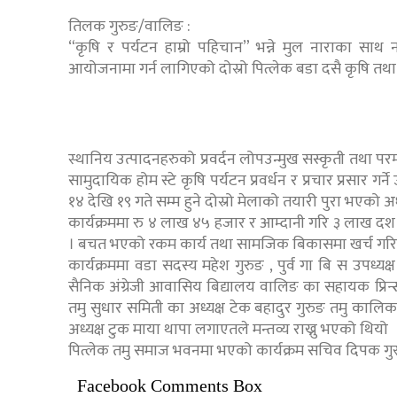
तिलक गुरुङ/वालिङ :
“कृषि र पर्यटन हाम्रो पहिचान” भन्ने मुल नाराका सा
आयोजनामा गर्न लागिएको दोस्रो पित्लेक बडा दसै कृषि तथ
स्थानिय उत्पादनहरुको प्रवर्दन लोपउन्मुख सस्कृती तथा परम्प
सामुदायिक होम स्टे कृषि पर्यटन प्रवर्धन र प्रचार प्रसार ग
१४ देखि १९ गते सम्म हुने दोस्रो मेलाको तयारी पुरा भएको 
कार्यक्रममा रु ४ लाख ४५ हजार र आम्दानी गरि ३ लाख दश ह
। बचत भएको रकम कार्य तथा सामजिक बिकासमा खर्च गरिने
कार्यक्रममा वडा सदस्य महेश गुरुङ , पुर्व गा बि स उपध्यक्ष 
सैनिक अंग्रेजी आवासिय बिद्यालय वालिङ का सहायक प्रिन्सीप
तमु सुधार समिती का अध्यक्ष टेक बहादुर गुरुङ तमु कालि
अध्यक्ष टुक माया थापा लगाएतले मन्तव्य राख्नु भएको थियो
पित्लेक तमु समाज भवनमा भएको कार्यक्रम सचिव दिपक गुरु
Facebook Comments Box