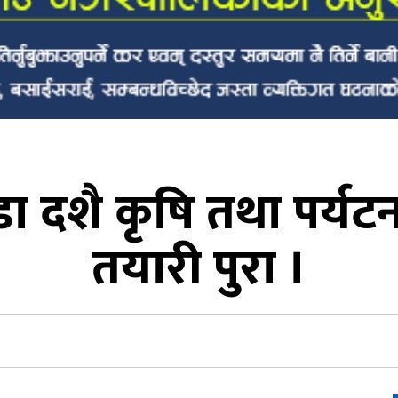
 बडा दशै कृषि तथा पर्य
तयारी पुरा ।