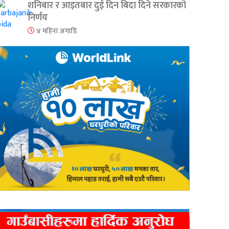
शनिबार र आइतबार दुई दिन बिदा दिने सरकारको
निर्णय
४ महिना अगाडि