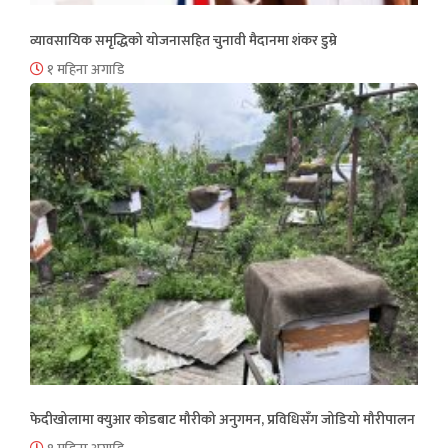
व्यावसायिक समृद्धिको योजनासहित चुनावी मैदानमा शंकर डुम्रे
१ महिना अगाडि
फेदीखोलामा क्युआर कोडबाट मौरीको अनुगमन, प्रविधिसँग जोडियो मौरीपालन