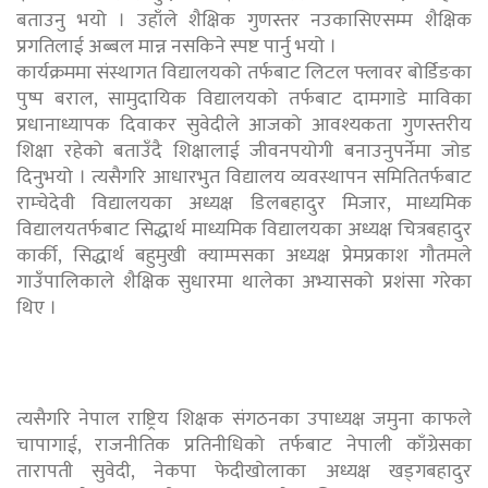
बताउनु भयो । उहाँले शैक्षिक गुणस्तर नउकासिएसम्म शैक्षिक
प्रगतिलाई अब्बल मान्न नसकिने स्पष्ट पार्नु भयो ।
कार्यक्रममा संस्थागत विद्यालयको तर्फबाट लिटल फ्लावर बोर्डिङका
पुष्प बराल, सामुदायिक विद्यालयको तर्फबाट दामगाडे माविका
प्रधानाध्यापक दिवाकर सुवेदीले आजको आवश्यकता गुणस्तरीय
शिक्षा रहेको बताउँदै शिक्षालाई जीवनपयोगी बनाउनुपर्नेमा जोड
दिनुभयो । त्यसैगरि आधारभुत विद्यालय व्यवस्थापन समितितर्फबाट
राम्चेदेवी विद्यालयका अध्यक्ष डिलबहादुर मिजार, माध्यमिक
विद्यालयतर्फबाट सिद्धार्थ माध्यमिक विद्यालयका अध्यक्ष चित्रबहादुर
कार्की, सिद्धार्थ बहुमुखी क्याम्पसका अध्यक्ष प्रेमप्रकाश गौतमले
गाउँपालिकाले शैक्षिक सुधारमा थालेका अभ्यासको प्रशंसा गरेका
थिए ।
त्यसैगरि नेपाल राष्ट्रिय शिक्षक संगठनका उपाध्यक्ष जमुना काफले
चापागाई, राजनीतिक प्रतिनीधिको तर्फबाट नेपाली काँग्रेसका
तारापती सुवेदी, नेकपा फेदीखोलाका अध्यक्ष खड्गबहादुर