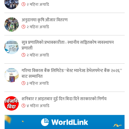
२ महिना अगाडि
अनुदानमा कृषि औजार वितरण
२ महिना अगाडि
सुत्र प्रणालिको प्रभावकारीता : स्थानीय सञ्चितकोष व्यवस्थापन
प्रणाली
२ महिना अगाडि
गरिमा विकास बैंक लिमिटेड “बेस्ट म्यानेज्ड डेभेलपमेन्ट बैंक २०२६”
बाट सम्मानित
३ महिना अगाडि
शनिबार र आइतबार दुई दिन बिदा दिने सरकारको निर्णय
४ महिना अगाडि