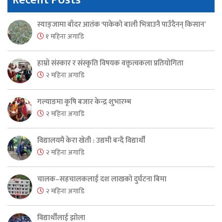
Recent Posts
स्याङ्जामा बाँदर आतंक ‘पाकेको बाली भित्राउनै पाउँदैनन् किसान’
१ महिना अगाडि
हाम्रो संस्कार र संस्कृति विषयक वक्तृत्वकला प्रतियोगिता
२ महिना अगाडि
गल्याङमा कृषि बजार केन्द्र शुभारम्भ
२ महिना अगाडि
विद्यालयमै केरा खेती : उद्यमी बन्दै विद्यार्थी
२ महिना अगाडि
चालक–सहचालकलाई दश लाखको दुर्घटना बिमा
२ महिना अगाडि
विद्यार्थीलाई झोला