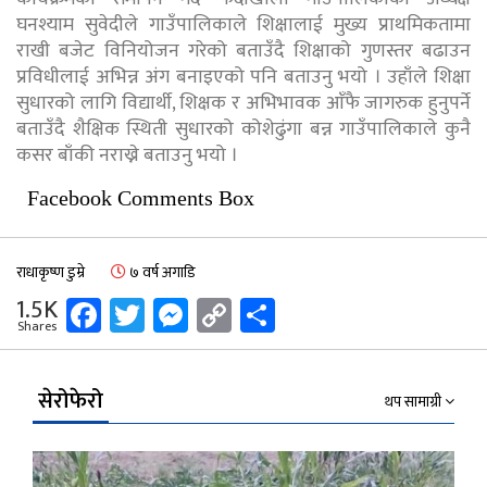
घनश्याम सुवेदीले गाउँपालिकाले शिक्षालाई मुख्य प्राथमिकतामा
राखी बजेट विनियोजन गरेको बताउँदै शिक्षाको गुणस्तर बढाउन
प्रविधीलाई अभिन्न अंग बनाइएको पनि बताउनु भयो । उहाँले शिक्षा
सुधारको लागि विद्यार्थी, शिक्षक र अभिभावक आँफै जागरुक हुनुपर्ने
बताउँदै शैक्षिक स्थिती सुधारको कोशेढुंगा बन्न गाउँपालिकाले कुनै
कसर बाँकी नराख्ने बताउनु भयो ।
Facebook Comments Box
राधाकृष्ण डुम्रे
७ वर्ष अगाडि
Facebook
Twitter
Messenger
Copy
Share
1.5K
Shares
Link
सेरोफेरो
थप सामाग्री