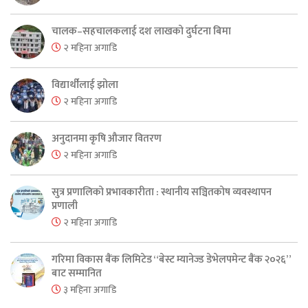
चालक–सहचालकलाई दश लाखको दुर्घटना बिमा
२ महिना अगाडि
विद्यार्थीलाई झोला
२ महिना अगाडि
अनुदानमा कृषि औजार वितरण
२ महिना अगाडि
सुत्र प्रणालिको प्रभावकारीता : स्थानीय सञ्चितकोष व्यवस्थापन
प्रणाली
२ महिना अगाडि
गरिमा विकास बैंक लिमिटेड “बेस्ट म्यानेज्ड डेभेलपमेन्ट बैंक २०२६”
बाट सम्मानित
३ महिना अगाडि