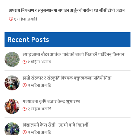
अपराध नियन्त्रण र अनुसन्धानमा सघाउन अर्जुनचौपारीमा १३ सीसीटीभी जडान
१ महिना अगाडि
Recent Posts
स्याङ्जामा बाँदर आतंक ‘पाकेको बाली भित्राउनै पाउँदैनन् किसान’
१ महिना अगाडि
हाम्रो संस्कार र संस्कृति विषयक वक्तृत्वकला प्रतियोगिता
२ महिना अगाडि
गल्याङमा कृषि बजार केन्द्र शुभारम्भ
२ महिना अगाडि
विद्यालयमै केरा खेती : उद्यमी बन्दै विद्यार्थी
२ महिना अगाडि