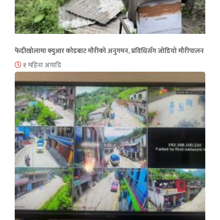
फेदीखोलामा क्युआर कोडबाट मौरीको अनुगमन, प्रविधिसँग जोडियो मौरीपालन
१ महिना अगाडि