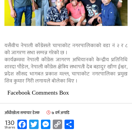
यसैवीच नेपाली काँग्रेसले चापाकोट नगरपालिकाको वडा नं २ र ८
को जागरण सभा सम्पन्न गरेको छ ।
कार्यक्रममा नेपाली काँग्रेस जागरण अभियानको केन्द्रीय प्रतिनिधि
शारदा पौडेल, नेपाली काँग्रेस क्षेत्रिय सभापती देब बहादुर खाँण ईश्वर,
प्रदेश साँसद भागबत प्रकाश मल्ल, चापाकोट नगरपालिका प्रमुख
शिव कुमार गिरी लगायले बोलेका थिए ।
Facebook Comments Box
आँधीखोला समाचार डेस्क
७ वर्ष अगाडि
Facebook
Twitter
Messenger
Copy
Share
130
Shares