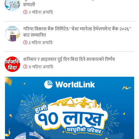
प्रणाली
२ महिना अगाडि
गरिमा विकास बैंक लिमिटेड “बेस्ट म्यानेज्ड डेभेलपमेन्ट बैंक २०२६”
बाट सम्मानित
३ महिना अगाडि
शनिबार र आइतबार दुई दिन बिदा दिने सरकारको निर्णय
४ महिना अगाडि