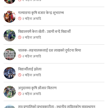
गल्याङमा कृषि बजार केन्द्र शुभारम्भ
२ महिना अगाडि
विद्यालयमै केरा खेती : उद्यमी बन्दै विद्यार्थी
२ महिना अगाडि
चालक–सहचालकलाई दश लाखको दुर्घटना बिमा
२ महिना अगाडि
विद्यार्थीलाई झोला
२ महिना अगाडि
अनुदानमा कृषि औजार वितरण
२ महिना अगाडि
सुत्र प्रणालिको प्रभावकारीता : स्थानीय सञ्चितकोष व्यवस्थापन