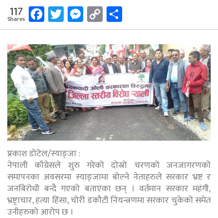
Facebook
Twitter
Messenger
Copy
Share
117
Shares
Link
प्रकाश डोटेल/स्याङ्जा :
नेपाली काँग्रेसले शुरु गरेको दोस्रो चरणको जनजागरणको
समापनका अवसरमा स्याङ्जामा बोल्ने नेताहरुले सरकार भ्रष्ट र
जनबिरोधी बन्दै गएको बताएका छन् । वर्तमान सरकार महंगी,
भ्रष्ट्राचार, हत्या हिंसा, चोरी डकौटी नियन्त्रणमा सरकार चुकेको समेत
उनीहरुको आरोप छ ।