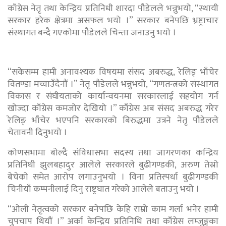
काँग्रेस नेतृ तथा केन्द्रिय प्रतिनिधी शारदा पौडेलले भन्नुभयो, “स्थायी
सरकार हरेक क्षेत्रमा असफल भयो ।” सरकार बनेपछि भ्रष्ट्राचार
संस्थागत बन्दै गएकोमा पौडेलले चिन्ता जनाउनु भयो ।
“सकेसम्म हामी अनावश्यक विषयमा संसद अबरुद्ध, रेलिङ् भाँचेर
वितण्डा मच्चाउँदैनौं ।” नेतृ पौडेलले भन्नुभयो, “गणतन्त्रको संस्थागत
विकास र संघीयताको कार्यान्वयनमा सरकारलाई सहयोग गर्न
खोज्दा काँग्रेस कमजोर देखियो ।” काँग्रेस अब संसद अबरुद्ध गरेर
रेलिङ् भाँचेर भएपनि सरकारको बिरुद्धमा उत्रने नेतृ पौडेलले
चेतावनी दिनुभयो ।
कोणसभामा बोल्दै संविधासभा सदस्य तथा जागरणका कन्द्रिय
प्रतिनिधी झुलबहादुर आलेले सरकारले बुढीगण्डकी, अरुण तेस्रो
बेचेको समेत आरोप लगाउनुभयो । विना प्रतिस्पर्धा बुढीगण्डकी
चिनीयाँ कम्पनीलाई दिनु राष्ट्रघात गरेको आलेले बताउनु भयो ।
“ओली नेतृत्वको सरकार बनेपछि केहि राम्रो काम गर्ला भनेर हामी
चुपचाप थियौं ।” अर्का केन्द्रिय प्रतिनिधि तथा काँग्रेस लम्जुङ्गका