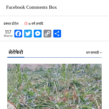
Facebook Comments Box
प्रकाश डोटेल
७ वर्ष अगाडि
Facebook
Twitter
Messenger
Copy
Share
117
Shares
Link
सेरोफेरो
थप सामाग्री