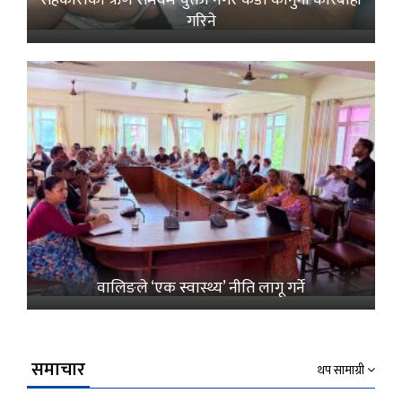
गरिने
वालिङले ‘एक स्वास्थ्य’ नीति लागू गर्ने
समाचार
थप सामाग्री