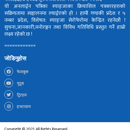
यो अनलाईन पत्रिका स्याङ्जाका क्रियाशिल पत्रकारहरुको
सक्रियतामा सञ्चालनमा ल्याईएको हो ।
हामी गण्डकी प्रदेश र ५
नम्बर प्रदेश, विशेषत: स्याङ्जा सेरोफेरोमा केन्द्रित रहनेछौ !
सुचना,जानकारी,मनोरञ्जन तथा विविध गतिविधि प्रस्तुत गर्ने हाम्रो
लक्ष्य रहेको छ !
============
जोडिनुहोस
फेसबुक
युटूब
ट्विटहरु
इन्स्टाग्राम
Copyright © 2021. All Rights Reserved.