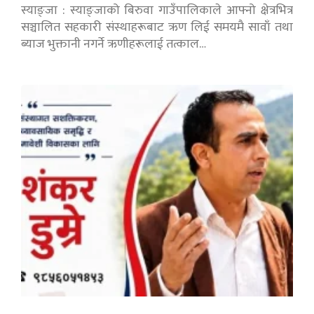
स्याङ्जा : स्याङ्जाको बिरुवा गाउँपालिकाले आफ्नो क्षेत्रभित्र
सञ्चालित सहकारी संस्थाहरूबाट ऋण लिई समयमै सावाँ तथा
ब्याज भुक्तानी नगर्ने ऋणीहरूलाई तत्काल…