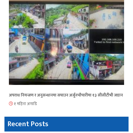
अपराध नियन्त्रण र अनुसन्धानमा सघाउन अर्जुनचौपारीमा १३ सीसीटीभी जडान
१ महिना अगाडि
Recent Posts