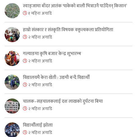
स्याङ्जामा बाँदर आतंक ‘पाकेको बाली भित्राउनै पाउँदैनन् किसान’
१ महिना अगाडि
हाम्रो संस्कार र संस्कृति विषयक वक्तृत्वकला प्रतियोगिता
२ महिना अगाडि
गल्याङमा कृषि बजार केन्द्र शुभारम्भ
२ महिना अगाडि
विद्यालयमै केरा खेती : उद्यमी बन्दै विद्यार्थी
२ महिना अगाडि
चालक–सहचालकलाई दश लाखको दुर्घटना बिमा
२ महिना अगाडि
विद्यार्थीलाई झोला
२ महिना अगाडि