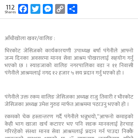
Facebook
Twitter
Messenger
Copy
Share
112
Shares
Link
आँधीखोला खवर/वालिङ :
भिरकोट जेसिजको कार्यकारयणी उपाध्यक्ष बर्षा पंगेनीले आफ्नो
जन्म दिनका अवसरमा मानव सेवा आश्रम पोखरालाई सहयोग गर्नु
भएको छ । स्याङजाको वालिङ नगरपालिका वडा न ११ निवासी
पंगेनीले आश्रमलाई नगद १२ हजार ५ सय प्रदान गर्नु भएको हो ।
पंगेनीले उक्त रकम वालिङ जेसिजका अध्यक्ष राजु तिवारी र भीरकोट
जेसिजका अध्यक्ष उमेश गुरुङ मार्फत आश्रममा पठाउनु भएको हो ।
रकमको चेक हस्तान्तरण गर्दै पंगेनीले भन्नुभयो,“आफनो कमाइको
केही भाग खाजा खर्च कटाएर भए पनि सडक मानवलाई हेरचाह
गरिरहेको संस्था मानव सेवा आश्रमलाई प्रदान गर्न पाउदा निक्कै