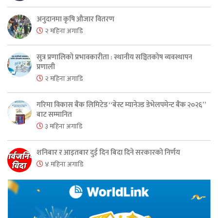
अनुदानमा कृषि औजार वितरण
२ महिना अगाडि
सुत्र प्रणालिको प्रभावकारीता : स्थानीय सञ्चितकोष व्यवस्थापन
प्रणाली
२ महिना अगाडि
गरिमा विकास बैंक लिमिटेड “बेस्ट म्यानेज्ड डेभेलपमेन्ट बैंक २०२६”
बाट सम्मानित
३ महिना अगाडि
शनिबार र आइतबार दुई दिन बिदा दिने सरकारको निर्णय
४ महिना अगाडि