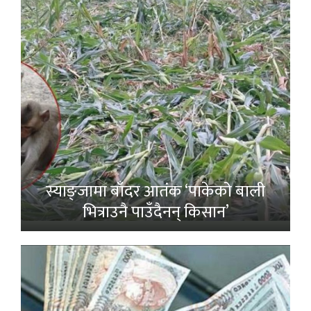
स्याङ्जामा बाँदर आतंक ‘पाकेको बाली
भित्राउनै पाउँदैनन् किसान’