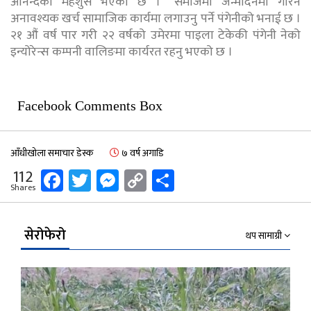
आनन्दको महशुस भएको छ ।” समाजमा जन्मदिनमा गरिने
अनावश्यक खर्च सामाजिक कार्यमा लगाउनु पर्ने पंगेनीको भनाई छ ।
२१ औं वर्ष पार गरी २२ वर्षको उमेरमा पाइला टेकेकी पंगेनी नेको
इन्योरेन्स कम्पनी वालिङमा कार्यरत रहनु भएको छ ।
Facebook Comments Box
आँधीखोला समाचार डेस्क
७ वर्ष अगाडि
Facebook
Twitter
Messenger
Copy
Share
112
Shares
Link
सेरोफेरो
थप सामाग्री