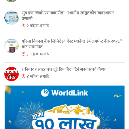
सुत्र प्रणालिको प्रभावकारीता : स्थानीय सञ्चितकोष व्यवस्थापन
प्रणाली
२ महिना अगाडि
गरिमा विकास बैंक लिमिटेड “बेस्ट म्यानेज्ड डेभेलपमेन्ट बैंक २०२६”
बाट सम्मानित
३ महिना अगाडि
शनिबार र आइतबार दुई दिन बिदा दिने सरकारको निर्णय
४ महिना अगाडि