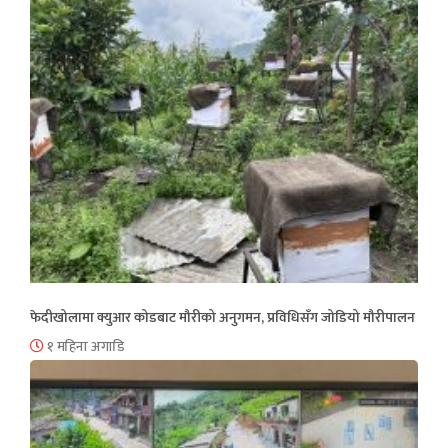
फेदीखोलामा क्युआर कोडबाट मौरीको अनुगमन, प्रविधिसँग जोडियो मौरीपालन
१ महिना अगाडि