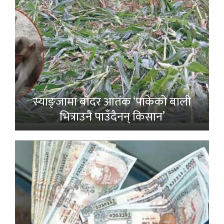
स्याङ्जामा बाँदर आतंक ‘पाकेको बाली
भित्राउनै पाउँदैनन् किसान’