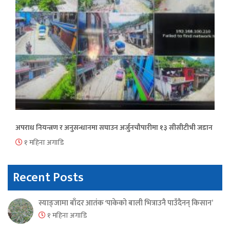
अपराध नियन्त्रण र अनुसन्धानमा सघाउन अर्जुनचौपारीमा १३ सीसीटीभी जडान
१ महिना अगाडि
Recent Posts
स्याङ्जामा बाँदर आतंक ‘पाकेको बाली भित्राउनै पाउँदैनन् किसान’
१ महिना अगाडि