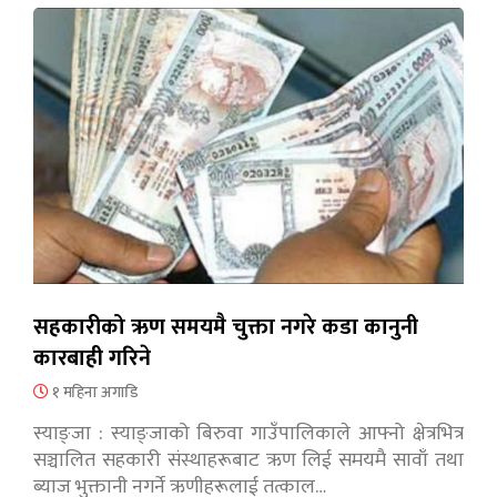
सहकारीको ऋण समयमै चुक्ता नगरे कडा कानुनी
कारबाही गरिने
१ महिना अगाडि
स्याङ्जा : स्याङ्जाको बिरुवा गाउँपालिकाले आफ्नो क्षेत्रभित्र
सञ्चालित सहकारी संस्थाहरूबाट ऋण लिई समयमै सावाँ तथा
ब्याज भुक्तानी नगर्ने ऋणीहरूलाई तत्काल…