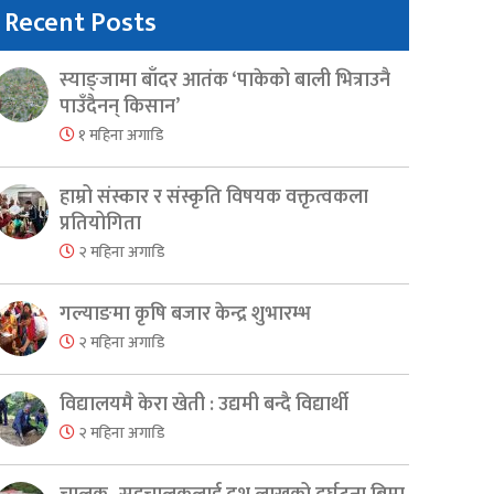
Recent Posts
स्याङ्जामा बाँदर आतंक ‘पाकेको बाली भित्राउनै
पाउँदैनन् किसान’
१ महिना अगाडि
हाम्रो संस्कार र संस्कृति विषयक वक्तृत्वकला
प्रतियोगिता
२ महिना अगाडि
गल्याङमा कृषि बजार केन्द्र शुभारम्भ
२ महिना अगाडि
विद्यालयमै केरा खेती : उद्यमी बन्दै विद्यार्थी
२ महिना अगाडि