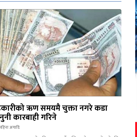
कारीको ऋण समयमै चुक्ता नगरे कडा
नुनी कारबाही गरिने
महिना अगाडि