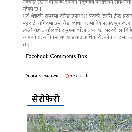
गल्याङ उद्योग वाणिज्य संघको नेतृत्वको कांग्रेसको समर्थनमा 
रहेको छ ।
धुर्व श्रेष्ठको समुहमा वरिष्ठ उपाध्यक्ष पदकोे लागि ईन्द्र 
भट्टराई, सचिवमा उमा श्रेष्ठ, कोषाध्यक्षमा नेत्र प्रसाद भुषा
त्यस्तै यज्ञ अर्यालको समुहमा वरिष्ठ उपाध्यक्ष पदकोे लागि
सापकोटा, सचिवमा गणेश प्रसाद अधिकारी, कोषाध्यक्षमा बलराम
छन् ।
Facebook Comments Box
आँधीखोला समाचार डेस्क
७ वर्ष अगाडि
सेरोफेरो