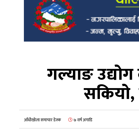
गल्याङ उद्यो
सकियो, 
आँधीखोला समाचार डेस्क
७ वर्ष अगाडि