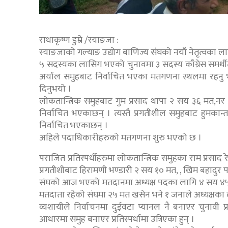
राधाकृष्ण डुम्रे /स्याङजा :
स्याङजाको गल्याङ उद्योग बाणिज्य संघको नयाँ नेतृत्व
५ सदस्यका लासिग भएको चुनावमा ३ सदस्य काँग्रेस समर्थीत 
अर्याल समुहबाट निर्वाचित भएका मतगणना स्थलमा रहनु भएक
दिनुभयो ।
लोकतान्त्रिक समुहबाट गुम प्रसाद थापा २ सय ३६ मत,न
निर्वाचित भएकाछन् । त्यस्तै प्रगतीशील समुहबाट हुमक
निर्वाचित भएकाछन् ।
अहिले पदाधिकारीहरुको मतगणना शुरु भएको छ ।
पराजित प्रतिस्पर्धीहरुमा लोकतान्त्रिक समुहका राम प्रसाद
प्रगतीशीबाट हिरामणी भण्डारी २ सय १० मत, , खिम बहादुर पर
संघको आज भएको मतदानमा अध्यक्ष पदका लागि ४ सय ४५
मतदाता रहेको संघमा २५ मत खसेन भने १ जनाले अध्यक्षका 
व्यशायीले निर्वाचनमा दुईवटा प्यानल नै बनाएर चुनावी प
आधारमा समुह बनाएर प्रतिस्पर्धामा उत्रिएका हुन् ।