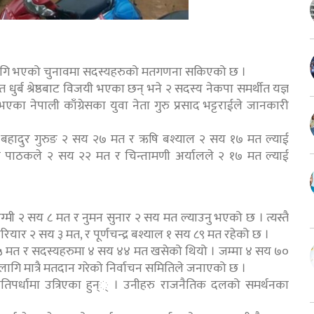
का लागि भएको चुनावमा सदस्यहरुको मतगणना सकिएको छ ।
धुर्ब श्रेष्ठबाट विजयी भएका छन् भने २ सदस्य नेकपा समर्थीत यज्ञ
ा नेपाली काँग्रेसका युवा नेता गुरु प्रसाद भट्टराईले जानकारी
र बहादुर गुरुङ २ सय २७ मत र ऋषि बश्याल २ सय १७ मत ल्याई
ान्त पाठकले २ सय २२ मत र चिन्तामणी अर्यालले २ १७ मत ल्याई
 रेग्मी २ सय ८ मत र नुमन सुनार २ सय मत ल्याउनु भएको छ । त्यस्तै
ियार २ सय ३ मत, र पूर्णचन्द्र बश्याल १ सय ८९ मत रहेको छ ।
 मत र सदस्यहरुमा ४ सय ४४ मत खसेको थियो । जम्मा ४ सय ७०
लागि मात्रै मतदान गरेको निर्वाचन समितिले जनाएको छ ।
्रतिपर्धामा उत्रिएका हुन्् । उनीहरु राजनैतिक दलको समर्थनका