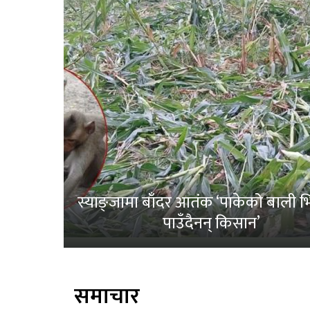
स्याङ्जामा बाँदर आतंक ‘पाकेको बाली भित
पाउँदैनन् किसान’
समाचार