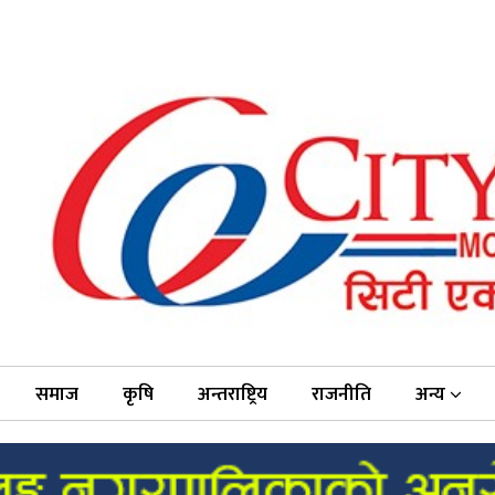
समाज
कृषि
अन्तराष्ट्रिय
राजनीति
अन्य