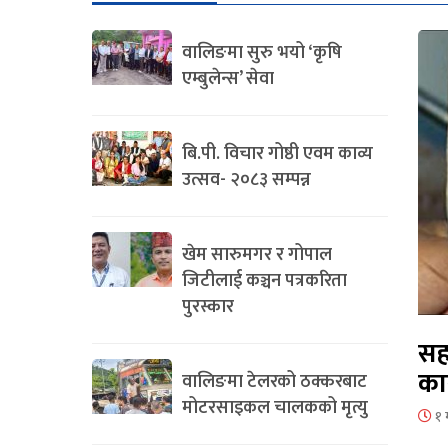
वालिङमा सुरु भयो ‘कृषि
एम्बुलेन्स’ सेवा
बि.पी. विचार गोष्ठी एवम काव्य
उत्सव- २०८३ सम्पन्न
खेम सारुमगर र गोपाल
जिटीलाई कञ्चन पत्रकरिता
पुरस्कार
सह
का
वालिङमा टेलरको ठक्करबाट
मोटरसाइकल चालकको मृत्यु
१ 