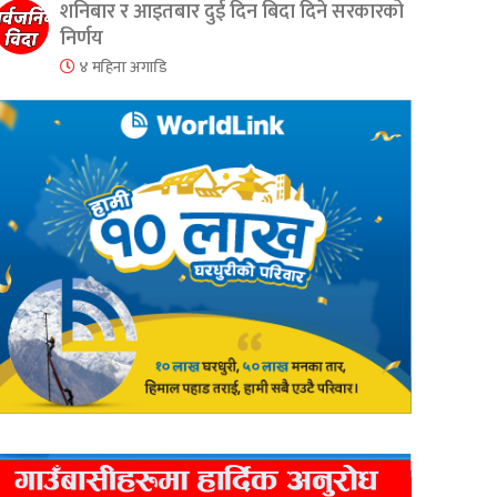
शनिबार र आइतबार दुई दिन बिदा दिने सरकारको
निर्णय
४ महिना अगाडि