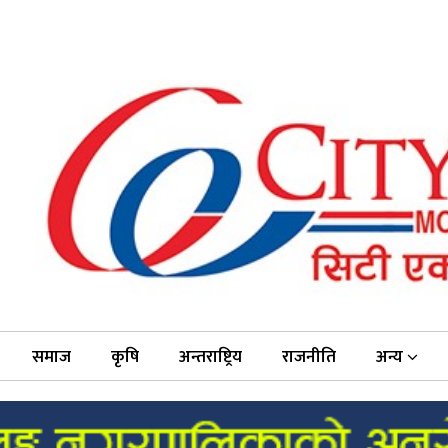
समाज
कृषि
अन्तराष्ट्रिय
राजनीति
अन्य