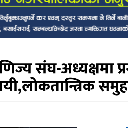
ाणिज्य संघ-अध्यक्षमा 
जयी,लोकतान्त्रिक समुह