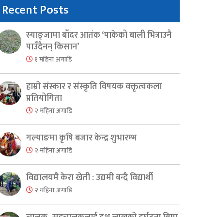
Recent Posts
स्याङ्जामा बाँदर आतंक ‘पाकेको बाली भित्राउनै
पाउँदैनन् किसान’
१ महिना अगाडि
हाम्रो संस्कार र संस्कृति विषयक वक्तृत्वकला
प्रतियोगिता
२ महिना अगाडि
गल्याङमा कृषि बजार केन्द्र शुभारम्भ
२ महिना अगाडि
विद्यालयमै केरा खेती : उद्यमी बन्दै विद्यार्थी
२ महिना अगाडि