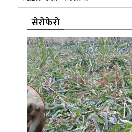
सेरोफेरो