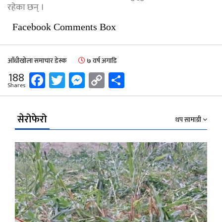
रहेका छन् ।
Facebook Comments Box
आँधीखोला समाचार डेस्क
७ वर्ष अगाडि
Facebook
Twitter
Messenger
Copy
Share
188
Shares
Link
सेरोफेरो
थप सामाग्री