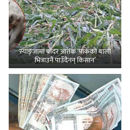
स्याङ्जामा बाँदर आतंक ‘पाकेको बाली
भित्राउनै पाउँदैनन् किसान’