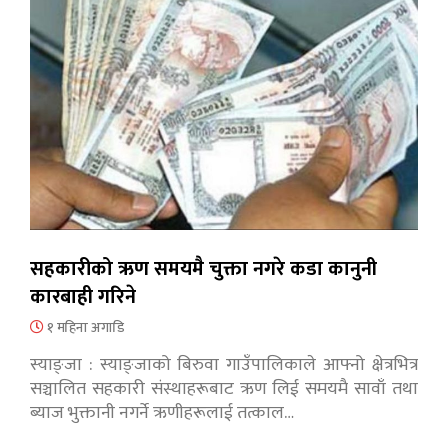
सहकारीको ऋण समयमै चुक्ता नगरे कडा कानुनी
कारबाही गरिने
१ महिना अगाडि
स्याङ्जा : स्याङ्जाको बिरुवा गाउँपालिकाले आफ्नो क्षेत्रभित्र
सञ्चालित सहकारी संस्थाहरूबाट ऋण लिई समयमै सावाँ तथा
ब्याज भुक्तानी नगर्ने ऋणीहरूलाई तत्काल…