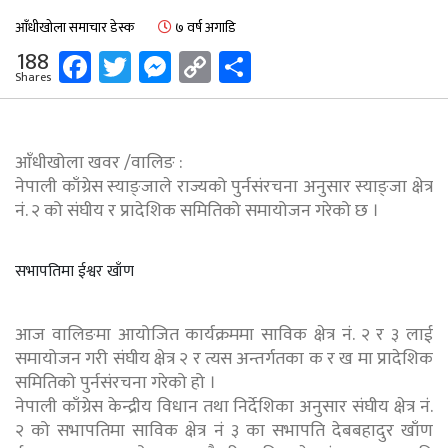
आँधीखोला समाचार डेस्क
७ वर्ष अगाडि
Facebook
Twitter
Messenger
Copy
Share
188
Shares
Link
आँधीखोला खवर /वालिङ :
नेपाली काँग्रेस स्याङ्जाले राज्यको पुर्नसंरचना अनुसार स्याङ्जा क्षेत्र
नं. २ को संघीय र प्रादेशिक समितिको समायोजन गरेको छ ।
सभापतिमा ईश्वर खाँण
आज वालिङमा आयोजित कार्यक्रममा साविक क्षेत्र नं. २ र ३ लाई
समायोजन गरी संघीय क्षेत्र २ र त्यस अन्तर्गतका क र ख मा प्रादेशिक
समितिको पुर्नसंरचना गरेको हो ।
नेपाली काँग्रेस केन्द्रीय विधान तथा निर्देशिका अनुसार संघीय क्षेत्र नं.
२ को सभापतिमा साविक क्षेत्र नं ३ का सभापति देबबहादुर खाँण