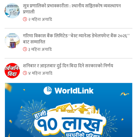
सुत्र प्रणालिको प्रभावकारीता : स्थानीय सञ्चितकोष व्यवस्थापन
प्रणाली
२ महिना अगाडि
गरिमा विकास बैंक लिमिटेड “बेस्ट म्यानेज्ड डेभेलपमेन्ट बैंक २०२६”
बाट सम्मानित
३ महिना अगाडि
शनिबार र आइतबार दुई दिन बिदा दिने सरकारको निर्णय
४ महिना अगाडि