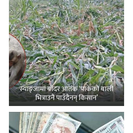
स्याङ्जामा बाँदर आतंक ‘पाकेको बाली
भित्राउनै पाउँदैनन् किसान’