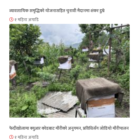
व्यावसायिक समृद्धिको योजनासहित चुनावी मैदानमा शंकर डुम्रे
१ महिना अगाडि
फेदीखोलामा क्युआर कोडबाट मौरीको अनुगमन, प्रविधिसँग जोडियो मौरीपालन
१ महिना अगाडि