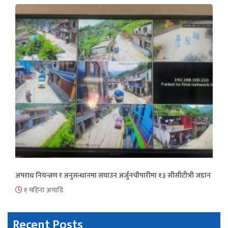
अपराध नियन्त्रण र अनुसन्धानमा सघाउन अर्जुनचौपारीमा १३ सीसीटीभी जडान
१ महिना अगाडि
Recent Posts