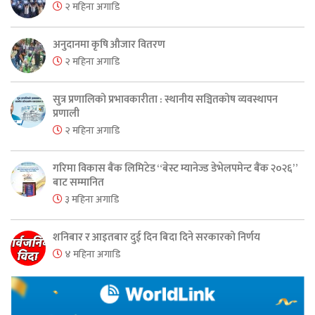
२ महिना अगाडि
अनुदानमा कृषि औजार वितरण
२ महिना अगाडि
सुत्र प्रणालिको प्रभावकारीता : स्थानीय सञ्चितकोष व्यवस्थापन
प्रणाली
२ महिना अगाडि
गरिमा विकास बैंक लिमिटेड “बेस्ट म्यानेज्ड डेभेलपमेन्ट बैंक २०२६”
बाट सम्मानित
३ महिना अगाडि
शनिबार र आइतबार दुई दिन बिदा दिने सरकारको निर्णय
४ महिना अगाडि