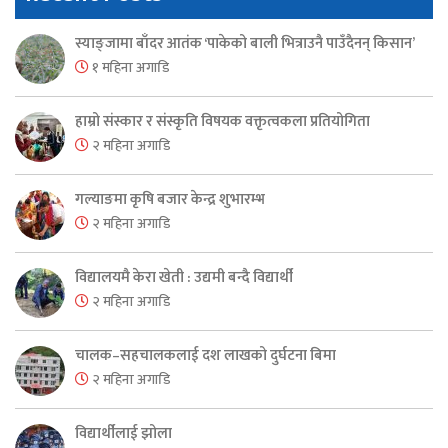
स्याङ्जामा बाँदर आतंक ‘पाकेको बाली भित्राउनै पाउँदैनन् किसान’
१ महिना अगाडि
हाम्रो संस्कार र संस्कृति विषयक वक्तृत्वकला प्रतियोगिता
२ महिना अगाडि
गल्याङमा कृषि बजार केन्द्र शुभारम्भ
२ महिना अगाडि
विद्यालयमै केरा खेती : उद्यमी बन्दै विद्यार्थी
२ महिना अगाडि
चालक–सहचालकलाई दश लाखको दुर्घटना बिमा
२ महिना अगाडि
विद्यार्थीलाई झोला