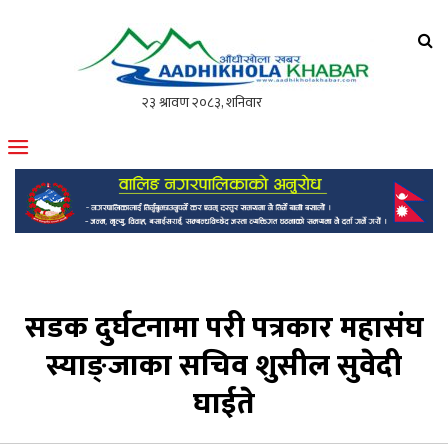
आँधीखोला खवर
मोफसलकै लोकप्रिय अनलाइन पत्रिका
सडक दुर्घटनामा परी पत्रकार महासंघ
स्याङ्जाका सचिव शुसील सुवेदी
घाईते