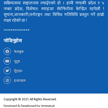
सक्रियतामा सञ्चालनमा ल्याईएको हो ।
हामी गण्डकी प्रदेश र ५
नम्बर प्रदेश, विशेषत: स्याङ्जा सेरोफेरोमा केन्द्रित रहनेछौ !
सुचना,जानकारी,मनोरञ्जन तथा विविध गतिविधि प्रस्तुत गर्ने हाम्रो
लक्ष्य रहेको छ !
============
जोडिनुहोस
फेसबुक
युटूब
ट्विटहरु
इन्स्टाग्राम
Copyright © 2021. All Rights Reserved.
Designed & Developed by:
lgmnepal