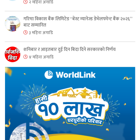
२ महिना अगाडि
गरिमा विकास बैंक लिमिटेड “बेस्ट म्यानेज्ड डेभेलपमेन्ट बैंक २०२६”
बाट सम्मानित
३ महिना अगाडि
शनिबार र आइतबार दुई दिन बिदा दिने सरकारको निर्णय
४ महिना अगाडि