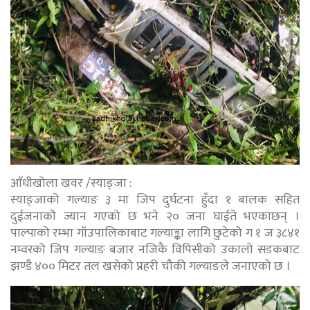
आँधीखोला खवर /स्याङ्जा :
स्याङ्जाको गल्याङ ३ मा जिप दुर्घटना हुँदा १ बालक सहित
दुईजनाकोे ज्यान गएको छ भने २० जना घाईते भएकाछन् ।
पाल्पाको रम्भा गाँउपालिकाबाट गल्याङ्का लागि छुटेको ग १ ज ३८४१
नम्वरको जिप गल्याङ बजार नजिकै विपिसीको उकालो सडकबाट
झण्डै ४०० मिटर तल खसेको प्रहरी चौकी गल्याङले जनाएको छ ।