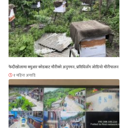
फेदीखोलामा क्युआर कोडबाट मौरीको अनुगमन, प्रविधिसँग जोडियो मौरीपालन
१ महिना अगाडि