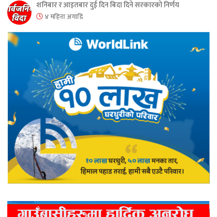
शनिबार र आइतबार दुई दिन बिदा दिने सरकारको निर्णय
४ महिना अगाडि