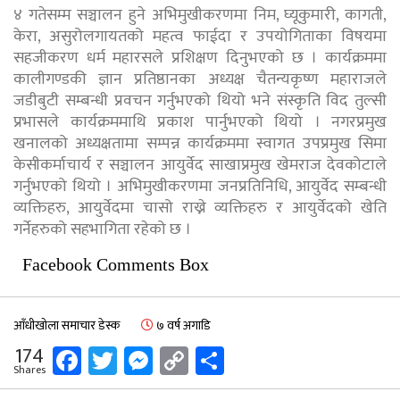
४ गतेसम्म सञ्चालन हुने अभिमुखीकरणमा निम, घ्यूकुमारी, कागती,
केरा, असुरोलगायतको महत्व फाईदा र उपयोगिताका विषयमा
सहजीकरण धर्म महारसले प्रशिक्षण दिनुभएको छ । कार्यक्रममा
कालीगण्डकी ज्ञान प्रतिष्ठानका अध्यक्ष चैतन्यकृष्ण महाराजले
जडीबुटी सम्बन्धी प्रवचन गर्नुभएको थियो भने संस्कृति विद तुल्सी
प्रभासले कार्यक्रममाथि प्रकाश पार्नुभएको थियो । नगरप्रमुख
खनालको अध्यक्षतामा सम्पन्न कार्यक्रममा स्वागत उपप्रमुख सिमा
केसीकर्माचार्य र सञ्चालन आयुर्वेद साखाप्रमुख खेमराज देवकोटाले
गर्नुभएको थियो । अभिमुखीकरणमा जनप्रतिनिधि, आयुर्वेद सम्बन्धी
व्यक्तिहरु, आयुर्वेदमा चासो राख्ने व्यक्तिहरु र आयुर्वेदको खेति
गर्नेहरुको सहभागिता रहेको छ ।
Facebook Comments Box
आँधीखोला समाचार डेस्क
७ वर्ष अगाडि
Facebook
Twitter
Messenger
Copy
Share
174
Shares
Link