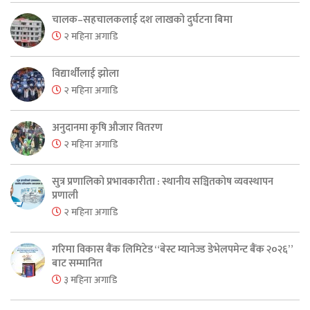
चालक–सहचालकलाई दश लाखको दुर्घटना बिमा
२ महिना अगाडि
विद्यार्थीलाई झोला
२ महिना अगाडि
अनुदानमा कृषि औजार वितरण
२ महिना अगाडि
सुत्र प्रणालिको प्रभावकारीता : स्थानीय सञ्चितकोष व्यवस्थापन
प्रणाली
२ महिना अगाडि
गरिमा विकास बैंक लिमिटेड “बेस्ट म्यानेज्ड डेभेलपमेन्ट बैंक २०२६”
बाट सम्मानित
३ महिना अगाडि