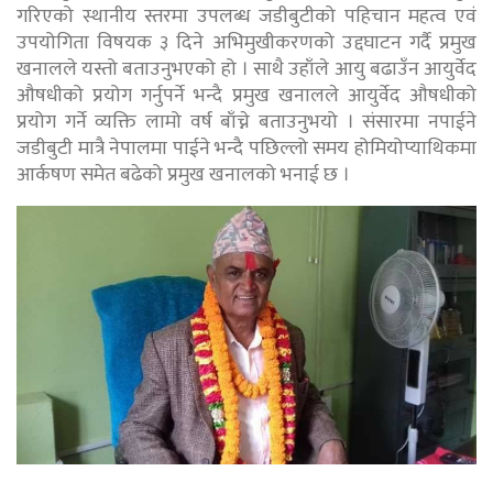
गरिएको स्थानीय स्तरमा उपलब्ध जडीबुटीको पहिचान महत्व एवं
उपयोगिता विषयक ३ दिने अभिमुखीकरणको उद्दघाटन गर्दै प्रमुख
खनालले यस्तो बताउनुभएको हो । साथै उहाँले आयु बढाउँन आयुर्वेद
औषधीको प्रयोग गर्नुपर्ने भन्दै प्रमुख खनालले आयुर्वेद औषधीको
प्रयोग गर्ने व्यक्ति लामो वर्ष बाँच्ने बताउनुभयो । संसारमा नपाईने
जडीबुटी मात्रै नेपालमा पाईने भन्दै पछिल्लो समय होमियोप्याथिकमा
आर्कषण समेत बढेको प्रमुख खनालको भनाई छ ।