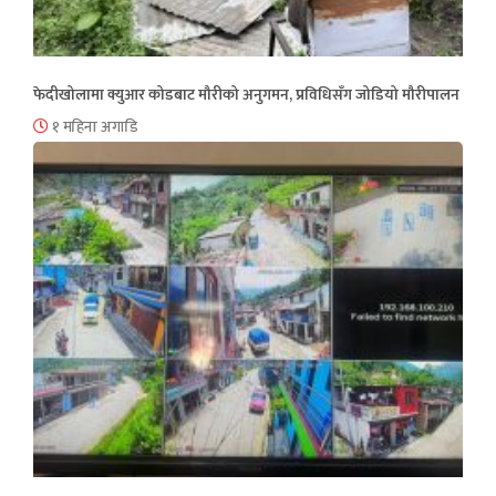
फेदीखोलामा क्युआर कोडबाट मौरीको अनुगमन, प्रविधिसँग जोडियो मौरीपालन
१ महिना अगाडि