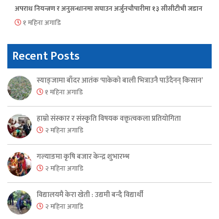
अपराध नियन्त्रण र अनुसन्धानमा सघाउन अर्जुनचौपारीमा १३ सीसीटीभी जडान
१ महिना अगाडि
Recent Posts
स्याङ्जामा बाँदर आतंक ‘पाकेको बाली भित्राउनै पाउँदैनन् किसान’
१ महिना अगाडि
हाम्रो संस्कार र संस्कृति विषयक वक्तृत्वकला प्रतियोगिता
२ महिना अगाडि
गल्याङमा कृषि बजार केन्द्र शुभारम्भ
२ महिना अगाडि
विद्यालयमै केरा खेती : उद्यमी बन्दै विद्यार्थी
२ महिना अगाडि