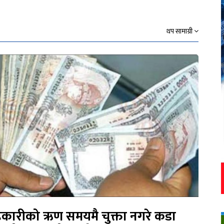
थप सामाग्री
कारीको ऋण समयमै चुक्ता नगरे कडा