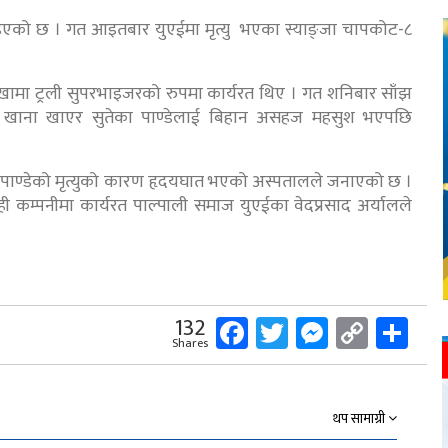
ाइएको छ । गत आइतबार युएईमा मृत्यु भएका स्याङ्जा चापकोट-८
शाखामा ट्रली सुपरभाइजरको रुपमा कार्यरत थिए । गत शनिबार साँझ
ै खाना खाएर सुतेका पाण्डेलाई बिहान असहज महसुश भएपछि
 । पाण्डेको मृत्युको कारण हृदयघात भएको अस्पतालले जनाएको छ ।
ही कम्पनीमा कार्यरत पाल्पाली समाज युएईका वेदप्रसाद अर्यालले
Facebook
Twitter
Messeng
Copy
Sh
132
Shares
Link
थप सामाग्री