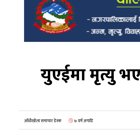
युएईमा मृत्यु 
आँधीखोला समाचार डेस्क
७ वर्ष अगाडि