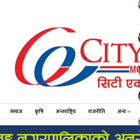
समाज
कृषि
अन्तराष्ट्रिय
राजनीति
अन्य