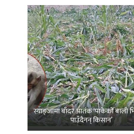
स्याङ्जामा बाँदर आतंक ‘पाकेको बाली भित
पाउँदैनन् किसान’