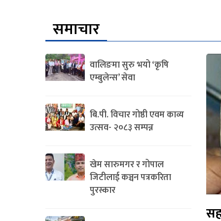
समाचार
वालिङमा सुरु भयो ‘कृषि
एम्बुलेन्स’ सेवा
बि.पी. विचार गोष्ठी एवम काव्य
उत्सव- २०८३ सम्पन्न
खेम सारुमगर र गोपाल
जिटीलाई कञ्चन पत्रकरिता
पुरस्कार
सह