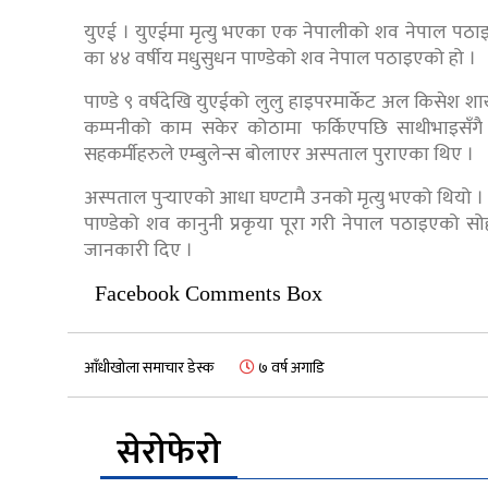
युएई । युएईमा मृत्यु भएका एक नेपालीको शव नेपाल पठ
का ४४ वर्षीय मधुसुधन पाण्डेको शव नेपाल पठाइएको हो ।
पाण्डे ९ वर्षदेखि युएईको लुलु हाइपरमार्केट अल किसेश 
कम्पनीको काम सकेर कोठामा फर्किएपछि साथीभाइसँग
सहकर्मीहरुले एम्बुलेन्स बोलाएर अस्पताल पुराएका थिए ।
अस्पताल पुर्‍याएको आधा घण्टामै उनको मृत्यु भएको थियो
पाण्डेको शव कानुनी प्रकृया पूरा गरी नेपाल पठाइएको सो
जानकारी दिए ।
Facebook Comments Box
आँधीखोला समाचार डेस्क
७ वर्ष अगाडि
सेरोफेरो