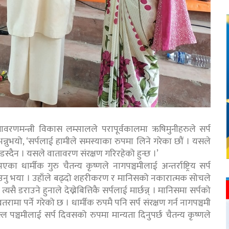
तावरणमन्त्री विकास लम्सालले परापूर्वकालमा ऋषिमुनीहरुले सर्प
भन्नुभयो, ‘सर्पलाई हामीले समस्याका रुपमा लिने गरेका छौं । यसले
यै डस्दैन । यसले वातावरण संरक्षण गरिरहेको हुन्छ ।’
 धार्मीक गुरु चैतन्य कृष्णले नागपञ्चमीलाई अन्तर्राष्ट्रिय सर्प
ु भया । उहाँले बढ्दो शहरीकरण र मानिसको नकारात्मक सोचले
सै डराउने हुनाले देख्नेबित्तिकै सर्पलाई मार्छन्न् । मानिसमा सर्पको
ामा पर्ने गरेको छ । धार्मीक रुपमै पनि सर्प संरक्षण गर्न नागपञ्चमी
पञ्चमीलाई सर्प दिवसको रुपमा मान्यता दिनुपर्छ चैतन्य कृष्णले