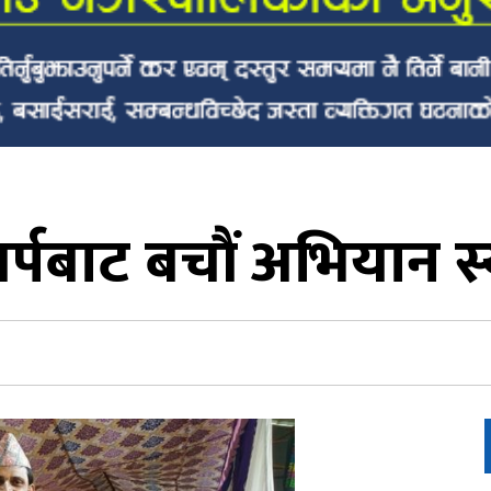
सर्पबाट बचौं अभियान स्