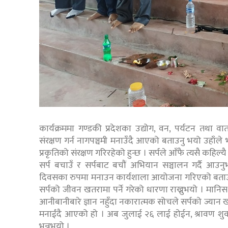
कार्यक्रममा गण्डकी प्रदेशका उद्योग, वन, पर्यटन तथा वा
संरक्षण गर्न नागपञ्चमी मनाउँदै आएको बताउनु भयो उहाँले 
प्रकृतिको संरक्षण गरिरहेको हुन्छ । सर्पले आँफै त्यसै कहिल्
सर्प बचाउँ र सर्पबाट बचौं अभियान सञ्चालन गर्दै आउनुभएका
दिवसका रुपमा मनाउन कार्यशाला आयोजना गरिएको बताउन
सर्पको जीवन खतरामा पर्ने गरेको धारणा राख्नुभयो । मानिस त्य
आनीबानीबारे ज्ञान नहुँदा नकारात्मक सोचले सर्पको ज्यान खतर
मनाईंदै आएको हो । अब जुलाई २६ लाई होईन, श्रावण शुक्ल 
भन्नुभयो ।