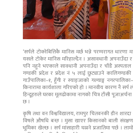
‘सर्पले टोक्नेबित्तिकै मानिस मर्छ भन्ने परम्परागत धार
यसले टोकेर मानिस मरिहाल्दैन । असावधानी अपनाउँदा र झ
पनि नहुने भएकाले सावधानी अपनाउँदा र चाँडै अस्पताल पु
गण्डकी प्रदेश र प्रदेश नं ५ लाई छुट्याउने कालिगण्डकी नद
गाउँपालिका–१, हुँगी र स्याङ्जाको गल्याङ्ग नगरपालिक
किनारामा कार्यशाला गरिएको हो । मानवीय कारण नै सर्प लो
हिन्दूहरुले घरका मूलढोकामा नागको चित्र टाँसी पूजाअर्चना गरेर
छ ।
कृषि तथा वन विश्वविद्यालय, रामपुर चितवनकी डीन शारदा 
विषले औषधि बन्छ । मुसा खाएर किसानको बाली संरक्षणम
भूमिका खेल्छ । सर्प मांसाहारी घस्रने प्रजातिमा पर्छ । लामो श