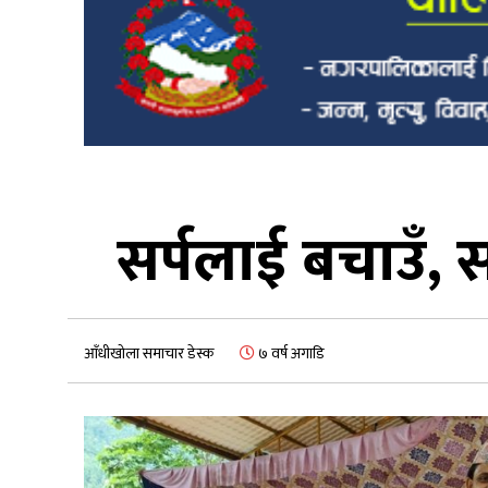
सर्पलाई बचाउँ, 
आँधीखोला समाचार डेस्क
७ वर्ष अगाडि