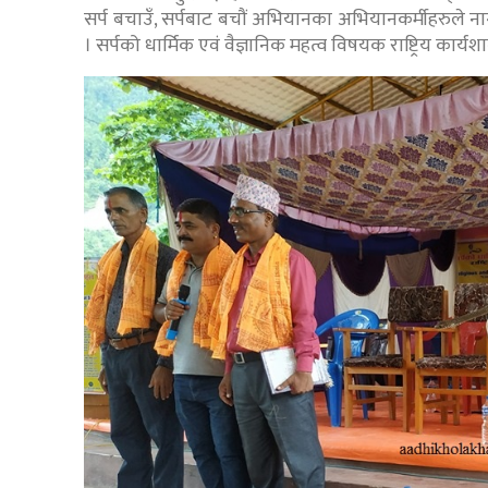
सर्प बचाउँ, सर्पबाट बचौं अभियानका अभियानकर्मीहरुले नाग
। सर्पको धार्मिक एवं वैज्ञानिक महत्व विषयक राष्ट्रिय कार्य