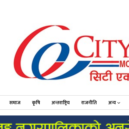
समाज
कृषि
अन्तराष्ट्रिय
राजनीति
अन्य