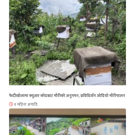
फेदीखोलामा क्युआर कोडबाट मौरीको अनुगमन, प्रविधिसँग जोडियो मौरीपालन
१ महिना अगाडि