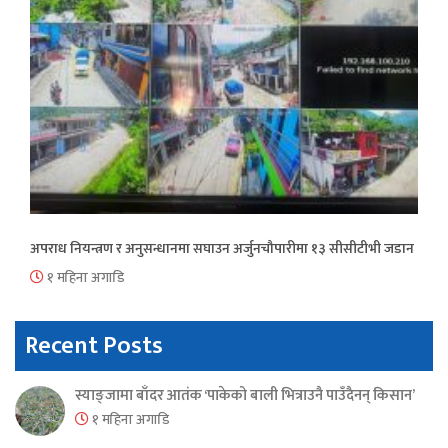
अपराध नियन्त्रण र अनुसन्धानमा सघाउन अर्जुनचौपारीमा १३ सीसीटीभी जडान
१ महिना अगाडि
Recent Posts
स्याङ्जामा बाँदर आतंक ‘पाकेको बाली भित्राउनै पाउँदैनन् किसान’
१ महिना अगाडि