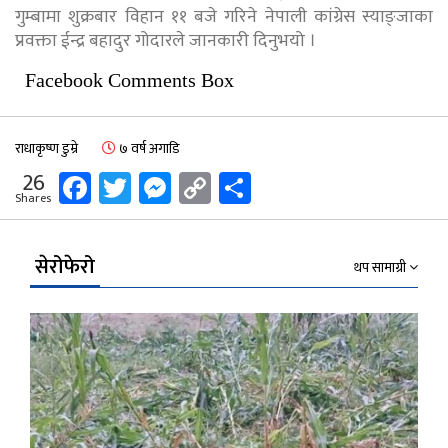
गुम्बामा शुक्रबार विहान ११ बजे गरिने नेपाली कांग्रेस स्याङ्जाका
प्रवक्ता ईन्द्र बहादुर गोदारले जानकारी दिनुभयो ।
Facebook Comments Box
राधाकृष्ण डुम्रे
७ वर्ष अगाडि
Facebook
Twitter
Messenger
Copy
Share
26
Shares
Link
सेरोफेरो
थप सामाग्री