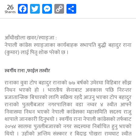
Facebook
Twitter
Messenger
Copy
Share
26
Shares
Link
आँधीखोला खवर/स्याङ्जा :
नेपाली कांग्रेस स्याङ्जाका कार्यबाहक सभापति बुद्धी बहादुर राना
(कुमार) लाई पितृ शोक परेको छ ।
स्वर्गीय राना ,फाईल तस्वीर
रानाका वुवा टोप बहादुर रानाको ७७ बर्षको उमेरमा विहिबार साँझ
निधन भएको हो । भारतीय सेनाबाट अवकास पछि निरन्तर
प्रजातान्त्रिक बिचारको लागि सक्रिय रहदै आउनु भएका टोप बहादुर
रानाको पुतलीबजार नगरपालिका वडा नम्वर ४ स्थीत आफ्नै
निवासमा निधन भएको नेपाली कांग्रेसका महासमिति सदस्य राजु
थापाले जानकारी दिनुभयो । स्वर्गीय राना नेपाली कांग्रेसको तर्फबाट
२०५४ सालमा पुतलीबजारको नगर सदस्यमा निर्बाचित हुनु भएको
थियो । उहाँको अन्तिम संस्कार र बिदाइ पोखरा रामघाट स्थीत