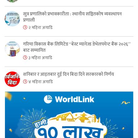
सुत्र प्रणालिको प्रभावकारीता : स्थानीय सञ्चितकोष व्यवस्थापन
प्रणाली
२ महिना अगाडि
गरिमा विकास बैंक लिमिटेड “बेस्ट म्यानेज्ड डेभेलपमेन्ट बैंक २०२६”
बाट सम्मानित
३ महिना अगाडि
शनिबार र आइतबार दुई दिन बिदा दिने सरकारको निर्णय
४ महिना अगाडि