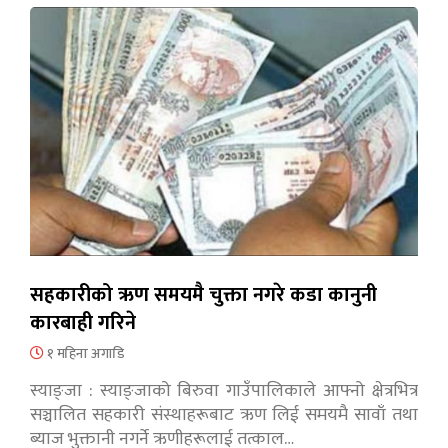
सहकारीको ऋण समयमै चुक्ता नगरे कडा कानुनी
कारबाही गरिने
१ महिना अगाडि
स्याङ्जा : स्याङ्जाको बिरुवा गाउँपालिकाले आफ्नो क्षेत्रभित्र
सञ्चालित सहकारी संस्थाहरूबाट ऋण लिई समयमै सावाँ तथा
ब्याज भुक्तानी नगर्ने ऋणीहरूलाई तत्काल…