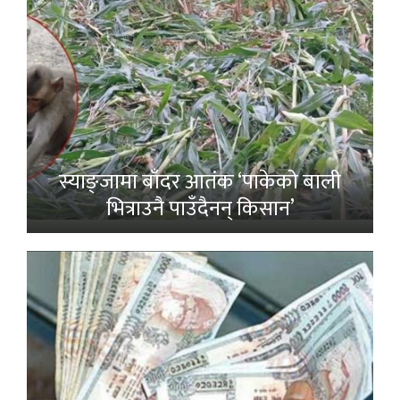
स्याङ्जामा बाँदर आतंक ‘पाकेको बाली
भित्राउनै पाउँदैनन् किसान’