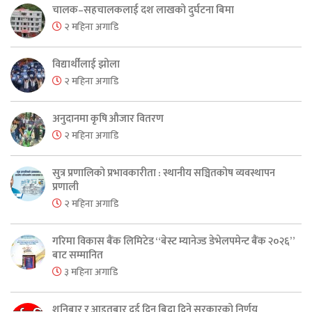
चालक–सहचालकलाई दश लाखको दुर्घटना बिमा
२ महिना अगाडि
विद्यार्थीलाई झोला
२ महिना अगाडि
अनुदानमा कृषि औजार वितरण
२ महिना अगाडि
सुत्र प्रणालिको प्रभावकारीता : स्थानीय सञ्चितकोष व्यवस्थापन
प्रणाली
२ महिना अगाडि
गरिमा विकास बैंक लिमिटेड “बेस्ट म्यानेज्ड डेभेलपमेन्ट बैंक २०२६”
बाट सम्मानित
३ महिना अगाडि
शनिबार र आइतबार दुई दिन बिदा दिने सरकारको निर्णय