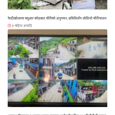
फेदीखोलामा क्युआर कोडबाट मौरीको अनुगमन, प्रविधिसँग जोडियो मौरीपालन
१ महिना अगाडि