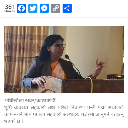
Facebook
Twitter
Messenger
Copy
Share
361
Shares
Link
आँधीखोला खवर/काठमाण्डौं :
भूमि व्यवस्था सहकारी तथा गरिबी निवारण मन्त्री पद्मा अर्यालले
काम नगर्ने नाम मात्रका सहकारी संस्थाहरु मर्जरमा जानुपर्ने बताउनु
भएको छ ।