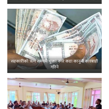
सहकारीको ऋण समयमै चुक्ता नगरे कडा कानुनी कारबाही
गरिने