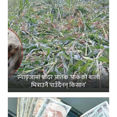
स्याङ्जामा बाँदर आतंक ‘पाकेको बाली
भित्राउनै पाउँदैनन् किसान’