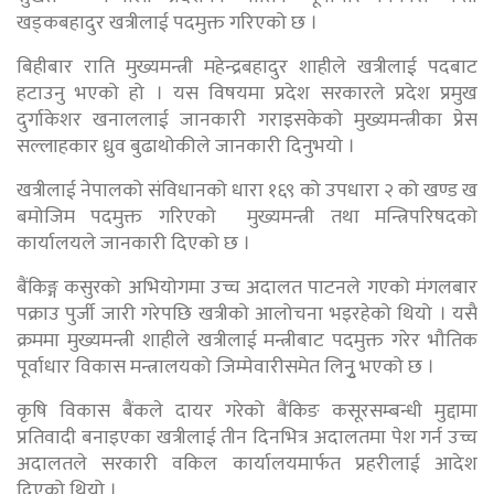
खड्कबहादुर खत्रीलाई पदमुक्त गरिएको छ ।
बिहीबार राति मुख्यमन्त्री महेन्द्रबहादुर शाहीले खत्रीलाई पदबाट
हटाउनु भएको हो । यस विषयमा प्रदेश सरकारले प्रदेश प्रमुख
दुर्गाकेशर खनाललाई जानकारी गराइसकेको मुख्यमन्त्रीका प्रेस
सल्लाहकार ध्रुव बुढाथोकीले जानकारी दिनुभयो ।
खत्रीलाई नेपालको संविधानको धारा १६९ को उपधारा २ को खण्ड ख
बमोजिम पदमुक्त गरिएको मुख्यमन्त्री तथा मन्त्रिपरिषदको
कार्यालयले जानकारी दिएको छ ।
बैंकिङ्ग कसुरको अभियोगमा उच्च अदालत पाटनले गएको मंगलबार
पक्राउ पुर्जी जारी गरेपछि खत्रीको आलोचना भइरहेको थियो । यसै
क्रममा मुख्यमन्त्री शाहीले खत्रीलाई मन्त्रीबाट पदमुक्त गरेर भौतिक
पूर्वाधार विकास मन्त्रालयको जिम्मेवारीसमेत लिनुृ भएको छ ।
कृषि विकास बैंकले दायर गरेको बैंकिङ कसूरसम्बन्धी मुद्दामा
प्रतिवादी बनाइएका खत्रीलाई तीन दिनभित्र अदालतमा पेश गर्न उच्च
अदालतले सरकारी वकिल कार्यालयमार्फत प्रहरीलाई आदेश
दिएको थियो ।