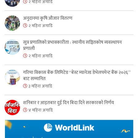
२ महिना अगाडि
अनुदानमा कृषि औजार वितरण
२ महिना अगाडि
सुत्र प्रणालिको प्रभावकारीता : स्थानीय सञ्चितकोष व्यवस्थापन
प्रणाली
२ महिना अगाडि
गरिमा विकास बैंक लिमिटेड “बेस्ट म्यानेज्ड डेभेलपमेन्ट बैंक २०२६”
बाट सम्मानित
३ महिना अगाडि
शनिबार र आइतबार दुई दिन बिदा दिने सरकारको निर्णय
४ महिना अगाडि