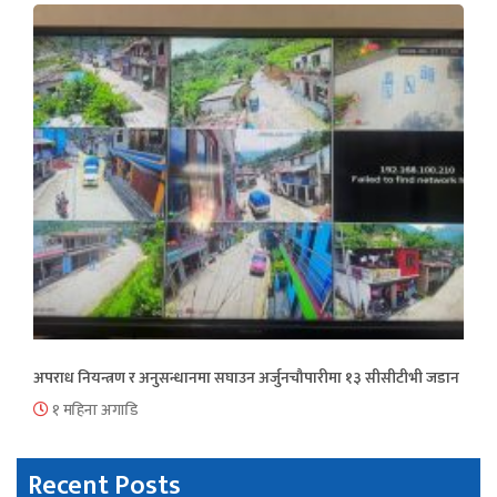
अपराध नियन्त्रण र अनुसन्धानमा सघाउन अर्जुनचौपारीमा १३ सीसीटीभी जडान
१ महिना अगाडि
Recent Posts