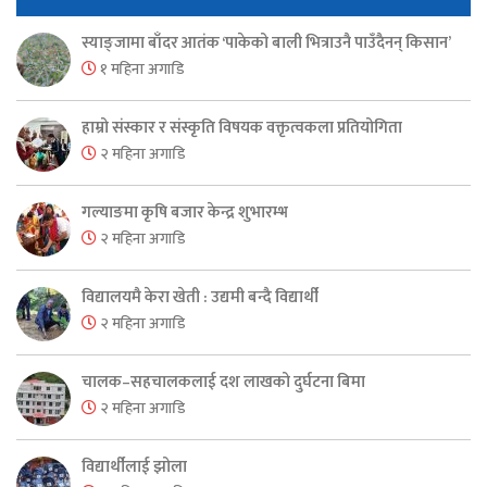
स्याङ्जामा बाँदर आतंक ‘पाकेको बाली भित्राउनै पाउँदैनन् किसान’
१ महिना अगाडि
हाम्रो संस्कार र संस्कृति विषयक वक्तृत्वकला प्रतियोगिता
२ महिना अगाडि
गल्याङमा कृषि बजार केन्द्र शुभारम्भ
२ महिना अगाडि
विद्यालयमै केरा खेती : उद्यमी बन्दै विद्यार्थी
२ महिना अगाडि
चालक–सहचालकलाई दश लाखको दुर्घटना बिमा
२ महिना अगाडि
विद्यार्थीलाई झोला