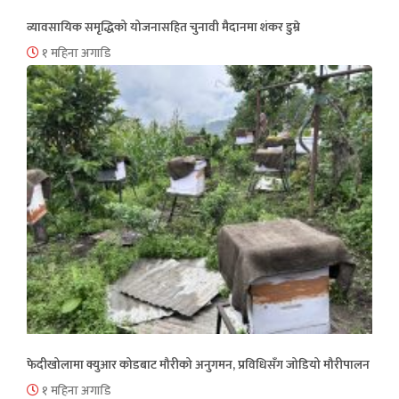
व्यावसायिक समृद्धिको योजनासहित चुनावी मैदानमा शंकर डुम्रे
१ महिना अगाडि
फेदीखोलामा क्युआर कोडबाट मौरीको अनुगमन, प्रविधिसँग जोडियो मौरीपालन
१ महिना अगाडि