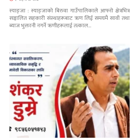
स्याङ्जा : स्याङ्जाको बिरुवा गाउँपालिकाले आफ्नो क्षेत्रभित्र
सञ्चालित सहकारी संस्थाहरूबाट ऋण लिई समयमै सावाँ तथा
ब्याज भुक्तानी नगर्ने ऋणीहरूलाई तत्काल…