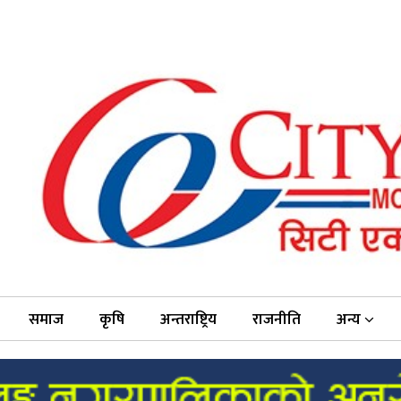
समाज
कृषि
अन्तराष्ट्रिय
राजनीति
अन्य