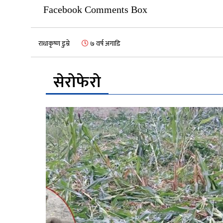
Facebook Comments Box
राधाकृष्ण डुम्रे
७ वर्ष अगाडि
सेरोफेरो