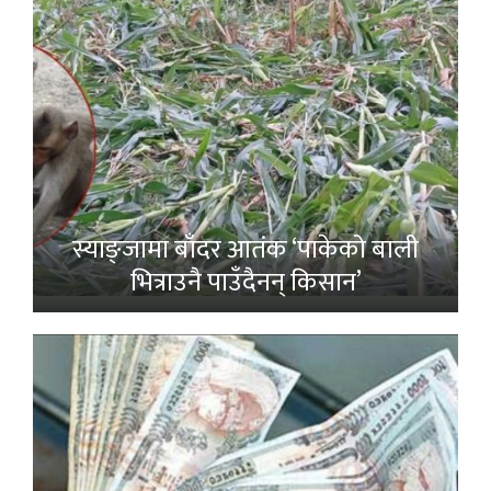
स्याङ्जामा बाँदर आतंक ‘पाकेको बाली
भित्राउनै पाउँदैनन् किसान’