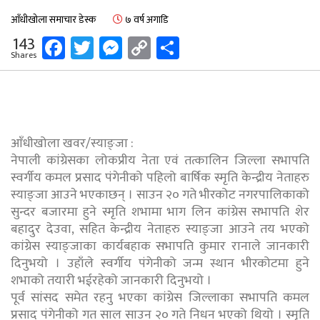
आँधीखोला समाचार डेस्क
७ वर्ष अगाडि
Facebook
Twitter
Messenger
Copy
Share
143
Shares
Link
आँधीखोला खवर/स्याङ्जा :
नेपाली कांग्रेसका लोकप्रीय नेता एवं तत्कालिन जिल्ला सभापति
स्वर्गीय कमल प्रसाद पंगेनीको पहिलो बार्षिक स्मृति केन्द्रीय नेताहरु
स्याङ्जा आउने भएकाछन् । साउन २० गते भीरकोट नगरपालिकाको
सुन्दर बजारमा हुने स्मृति शभामा भाग लिन कांग्रेस सभापति शेर
बहादुर देउवा, सहित केन्द्रीय नेताहरु स्याङ्जा आउने तय भएको
कांग्रेस स्याङ्जाका कार्यबहाक सभापति कुमार रानाले जानकारी
दिनुभयो । उहाँले स्वर्गीय पंगेनीको जन्म स्थान भीरकोटमा हुने
शभाको तयारी भईरहेको जानकारी दिनुभयो ।
पूर्व सांसद समेत रहनु भएका कांग्रेस जिल्लाका सभापति कमल
प्रसाद पंगेनीको गत साल साउन २० गते निधन भएको थियो । स्मृति