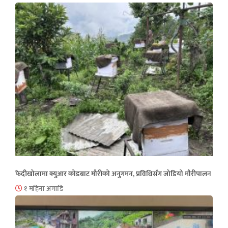
फेदीखोलामा क्युआर कोडबाट मौरीको अनुगमन, प्रविधिसँग जोडियो मौरीपालन
१ महिना अगाडि