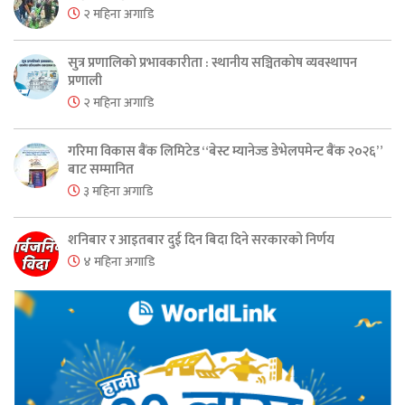
२ महिना अगाडि
सुत्र प्रणालिको प्रभावकारीता : स्थानीय सञ्चितकोष व्यवस्थापन
प्रणाली
२ महिना अगाडि
गरिमा विकास बैंक लिमिटेड “बेस्ट म्यानेज्ड डेभेलपमेन्ट बैंक २०२६”
बाट सम्मानित
३ महिना अगाडि
शनिबार र आइतबार दुई दिन बिदा दिने सरकारको निर्णय
४ महिना अगाडि