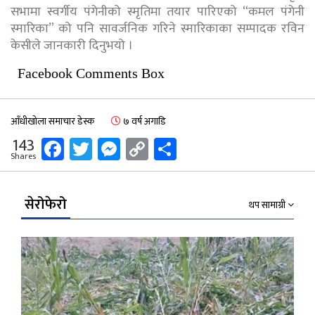
सभामा स्वर्गीय पंगेनीको स्मृतिमा तयार पारिएको “कमल पंगेनी
स्मारिका” को पनि सावर्जनिक गरिने स्मारिकाका सम्पादक रविन
केसीले जानकारी दिनुभयो ।
Facebook Comments Box
आँधीखोला समाचार डेस्क
७ वर्ष अगाडि
Facebook
Twitter
Messenger
Copy
Share
143
Shares
Link
सेरोफेरो
थप सामाग्री