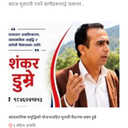
ब्याज भुक्तानी नगर्ने ऋणीहरूलाई तत्काल…
व्यावसायिक समृद्धिको योजनासहित चुनावी मैदानमा शंकर डुम्रे
१ महिना अगाडि