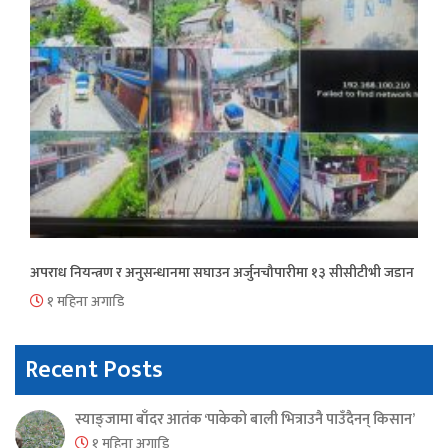
अपराध नियन्त्रण र अनुसन्धानमा सघाउन अर्जुनचौपारीमा १३ सीसीटीभी जडान
१ महिना अगाडि
Recent Posts
स्याङ्जामा बाँदर आतंक ‘पाकेको बाली भित्राउनै पाउँदैनन् किसान’
१ महिना अगाडि