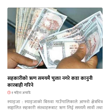
सहकारीको ऋण समयमै चुक्ता नगरे कडा कानुनी
कारबाही गरिने
१ महिना अगाडि
स्याङ्जा : स्याङ्जाको बिरुवा गाउँपालिकाले आफ्नो क्षेत्रभित्र
सञ्चालित सहकारी संस्थाहरूबाट ऋण लिई समयमै सावाँ तथा