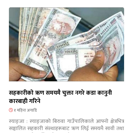
सहकारीको ऋण समयमै चुक्ता नगरे कडा कानुनी
कारबाही गरिने
१ महिना अगाडि
स्याङ्जा : स्याङ्जाको बिरुवा गाउँपालिकाले आफ्नो क्षेत्रभित्र
सञ्चालित सहकारी संस्थाहरूबाट ऋण लिई समयमै सावाँ तथा