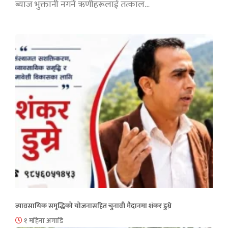
ब्याज भुक्तानी नगर्ने ऋणीहरूलाई तत्काल…
व्यावसायिक समृद्धिको योजनासहित चुनावी मैदानमा शंकर डुम्रे
१ महिना अगाडि