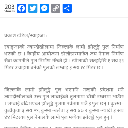
Facebook
Twitter
Messenger
Copy
Share
203
Shares
Link
प्रकाश डोटेल/स्याङ्जा :
स्याङ्जाको ज्याग्दीखोलामा जिल्लाकै लामो झोलुङ्गे पुल निर्माण
भएको छ । केन्द्रीय आयोजना डोलीडारमार्फत जय नेपाल निर्माण
सेवा कम्पनीले पुल निर्माण गरेको हो । खोलाको सतहदेखि १ सय १९
मिटर उचाइमा बनेको पुलको लम्बाइ ३ सय १८ मिटर छ ।
जिल्लाकै लामो झोलुङ्गे पुल भएपनि गण्डकी प्रदेशमा भने
ज्याग्दीखोलाको उक्त पुल लम्बाईको तुलनामा चौथो नम्बरमा आउँछ
। लम्बाई बढि भएका झोलुङ्गे पुलमा पर्वतमा मात्रै ३ पुल छन् । कुस्मा–
कुडीकुवा ३ सय ५९, कुस्मा–बलेवा ३ सय ४७ र कुस्मा–ग्यादी ३ सय
४४ मिटरका पुल नेपालकै लामो पुल मध्येका झोलुङ्गे पुल हुन् ।