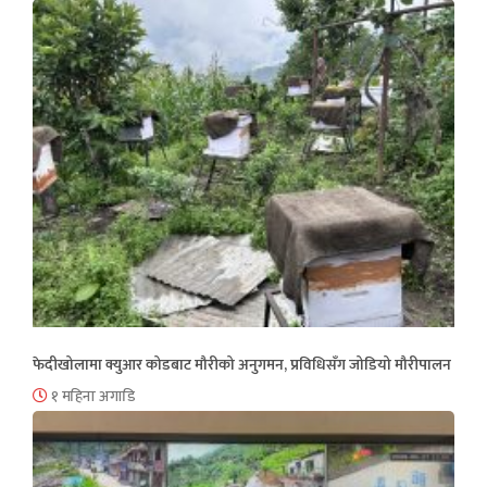
फेदीखोलामा क्युआर कोडबाट मौरीको अनुगमन, प्रविधिसँग जोडियो मौरीपालन
१ महिना अगाडि