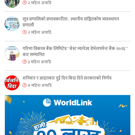
२ महिना अगाडि
सुत्र प्रणालिको प्रभावकारीता : स्थानीय सञ्चितकोष व्यवस्थापन
प्रणाली
२ महिना अगाडि
गरिमा विकास बैंक लिमिटेड “बेस्ट म्यानेज्ड डेभेलपमेन्ट बैंक २०२६”
बाट सम्मानित
३ महिना अगाडि
शनिबार र आइतबार दुई दिन बिदा दिने सरकारको निर्णय
४ महिना अगाडि