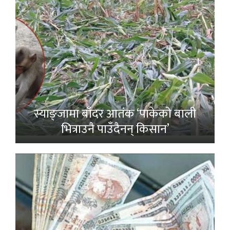
स्याङ्जामा बाँदर आतंक ‘पाकेको बाली
भित्राउनै पाउँदैनन् किसान’