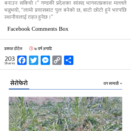
बनाउन सकियो ।” गण्डकी प्रदेशका सांसद भागवतप्रकाश मल्लले
भन्नुभयो, “लामो प्रयासबाट पुल बनेको छ, बाटो छोटो हुने भएपछि
स्थानीयलाई राहत हुनेछ ।”
Facebook Comments Box
प्रकाश डोटेल
७ वर्ष अगाडि
Facebook
Twitter
Messenger
Copy
Share
203
Shares
Link
सेरोफेरो
थप सामाग्री