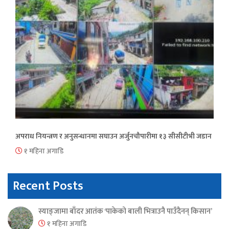
अपराध नियन्त्रण र अनुसन्धानमा सघाउन अर्जुनचौपारीमा १३ सीसीटीभी जडान
१ महिना अगाडि
Recent Posts
स्याङ्जामा बाँदर आतंक ‘पाकेको बाली भित्राउनै पाउँदैनन् किसान’
१ महिना अगाडि