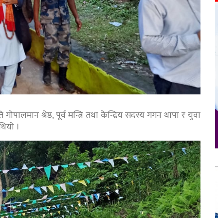
ोपालमान श्रेष्ठ, पूर्व मन्त्रि तथा केन्द्रिय सदस्य गगन थापा र युवा
थियो ।