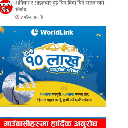
शनिबार र आइतबार दुई दिन बिदा दिने सरकारको
निर्णय
४ महिना अगाडि