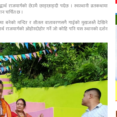
्थ राजमार्गको छेउमै छाङ्छाङ्दी पर्दछ । स्वस्थानी व्रतकथामा
ान चर्चित छ ।
ीरमा बनेको मन्दिर र शीतल वातावरणसगै गाईको मुखजस्तै देखिने
धार्थ राजमार्गको ओहोरदोहोर गर्ने जो कोहि पनि यस स्थानको दर्शन