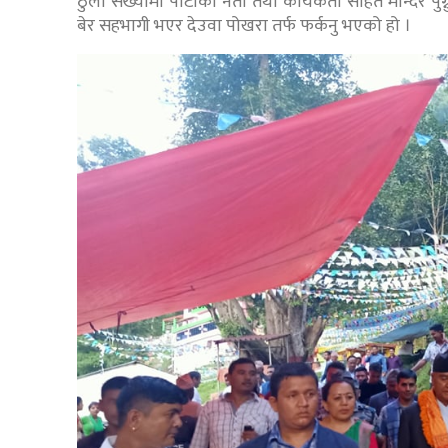
ठुलो संख्यामा पार्टीका नेता तथा कार्यकर्ता सहित मन्दिर 
बेर सहभागी भएर देउवा पोखरा तर्फ फर्कनु भएको हो ।