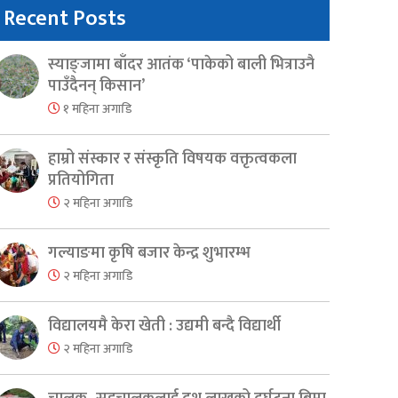
Recent Posts
स्याङ्जामा बाँदर आतंक ‘पाकेको बाली भित्राउनै
पाउँदैनन् किसान’
१ महिना अगाडि
हाम्रो संस्कार र संस्कृति विषयक वक्तृत्वकला
प्रतियोगिता
२ महिना अगाडि
गल्याङमा कृषि बजार केन्द्र शुभारम्भ
२ महिना अगाडि
विद्यालयमै केरा खेती : उद्यमी बन्दै विद्यार्थी
२ महिना अगाडि