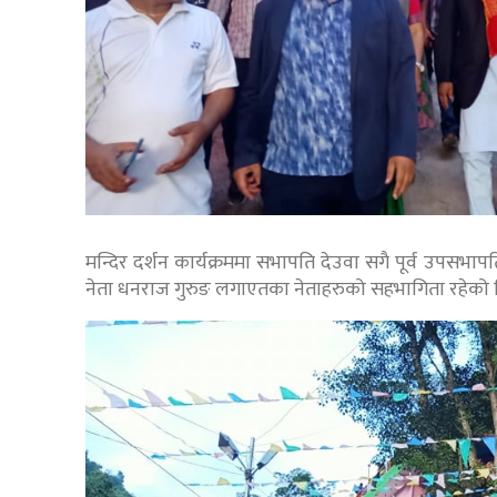
मन्दिर दर्शन कार्यक्रममा सभापति देउवा सगै पूर्व उपसभापति ग
नेता धनराज गुरुङ लगाएतका नेताहरुको सहभागिता रहेको 