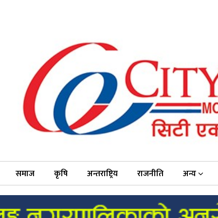
समाज
कृषि
अन्तराष्ट्रिय
राजनीति
अन्य