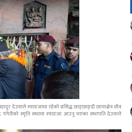
ादुर देउवाले स्याङजामा रहेको प्रसिद्ध छाङ्छाङ्दी छायाक्षेत्र शीव
साद पंगेनीको स्मृति सभामा स्याङजा आउनु भएका सभापति देउवाले