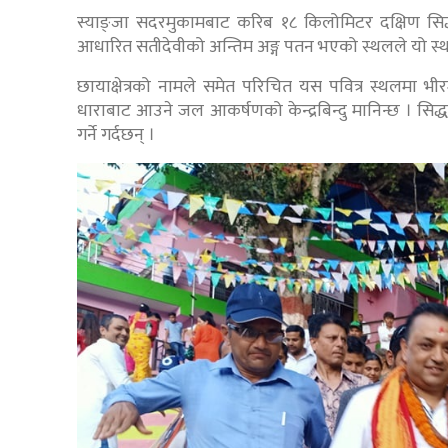
स्याङ्जा सदरमुकामबाट करिब १८ किलोमिटर दक्षिण सिद्धार
आधारित सतीदेवीको अन्तिम अङ्ग पतन भएको स्थलले यो स्थ
छायाक्षेत्रको नामले समेत परिचित यस पवित्र स्थलमा भ
धाराबाट आउने जल आकर्षणको केन्द्रबिन्दु मानिन्छ । सिद्
गर्ने गर्दछन् ।