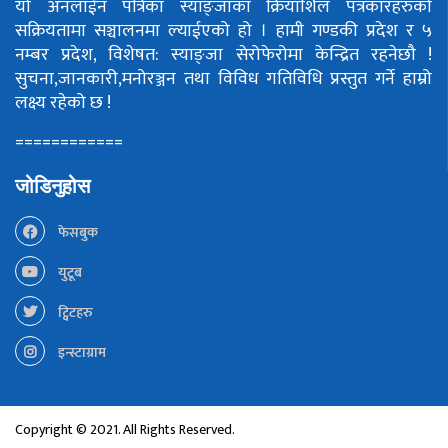
यो अनलाईन पत्रिका स्याङ्जाका क्रियाशिल पत्रकारहरुको
सक्रियतामा सञ्चालनमा ल्याईएको हो ।
हामी गण्डकी प्रदेश र ५
नम्बर प्रदेश, विशेषत: स्याङ्जा सेरोफेरोमा केन्द्रित रहनेछौ !
सुचना,जानकारी,मनोरञ्जन तथा विविध गतिविधि प्रस्तुत गर्ने हाम्रो
लक्ष्य रहेको छ !
============
जोडिनुहोस
फेसबुक
युटूब
ट्विटहरु
इन्स्टाग्राम
Copyright © 2021. All Rights Reserved.