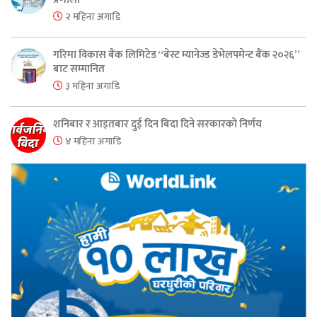
२ महिना अगाडि
गरिमा विकास बैंक लिमिटेड “बेस्ट म्यानेज्ड डेभेलपमेन्ट बैंक २०२६”
बाट सम्मानित
३ महिना अगाडि
शनिबार र आइतबार दुई दिन बिदा दिने सरकारको निर्णय
४ महिना अगाडि