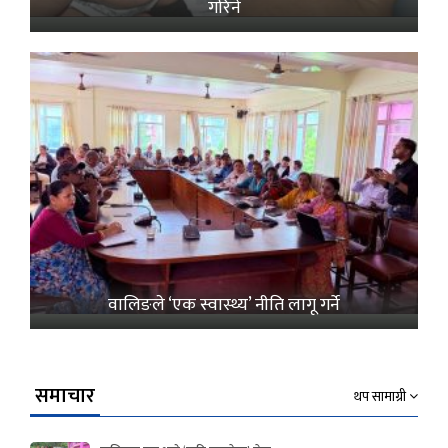
गरिने
वालिङले ‘एक स्वास्थ्य’ नीति लागू गर्ने
समाचार
थप सामाग्री