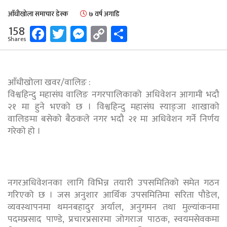
आँधीखोला समाचार डेस्क
७ वर्ष अगाडि
Facebook
Twitter
Messenger
Copy
Share
158
Shares
Link
आँधीखोला खवर/वालिङ :
विश्वहिन्दु महासंघ वालिङ नगरपालिकाको अधिवेशन आगामी भदौ
२१ मा हुने भएको छ । विश्वहिन्दु महासंघ स्याङ्जा शाखाको
वालिङमा बसेको बैठकले नगर भदौ २१ मा अधिवेशन गर्ने निर्णय
गरेको हो ।
नगरअधिवेशनका लागि विभिन्न तयारी उपसमितिको समेत गठन
गरिएको छ । जस अनुशार आर्थिक उपसमितिमा सरिता पौडेल,
व्यवस्थापनमा थमनबहादुर अर्याल, अनुगमन तथा मुल्यांकनमा
पदमप्रसाद पाण्डे, प्रचारप्रसारमा जोगराज पाठक, स्वयमसेवकमा