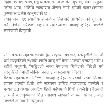
दिक्षान्तप्रताप खांण, मञ्च व्यवस्थापनमा कविता भुषाल, आमा समुहमा
नर्मता थापा, अतिथि सत्कारमा जैसरा रेग्मी, झाँकी व्यवस्थापनमा
कृष्णप्रसाद श्रेष्ठ रहनुभएको छ ।
स्याङ्जाका ११ स्थानीयतह मध्ये वालिङबाटे अधिवेसनको शुरुवात
गर्ने निर्णय गरिएको महासंघ स्याङ्जाका अध्यक्ष हरिहर पाण्डेले
जानकारी दिनुभयो ।
सो अवसरमा महासंघका केन्द्रिय सदस्य नेत्रप्रसाद पराजुलीले आफ्नौ
धर्म संस्कृतिको रक्षाको लागि जाग्नु पर्ने बेला आएको बताउनु भयो ।
उहाँले भन्नुभयो, “पछ्रिल्लो समय नेपालमा भित्रिएको विदेशी धर्म
संस्कृतिले नेपाली मौलिकपनलाई संकटमा पारिदियो ।”
बैठक महासंघका जिल्ला अध्यक्ष हरिहर पाण्डेको सभापतित्वमा
सम्पन्न भएको थियो भने सञ्चालन सचिव पदमप्रसाद पाण्डेले र
धन्यवाद उपाध्यक्ष जगदिश गैह्रेले गर्नुभएको थियो । यसैवीच बैठकले
आचार्य बालकृष्णको शिघ्र स्वास्थ्य लाभको कामना गरेका अध्यक्ष
पाण्डेले जानकारी दिनुभयो ।