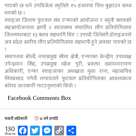
पाएको छ भने उपविजेता स्मृतिले १५ हजारमा चित्त बुझाउन बाध्य
भएको छ ।
स्याङ्जा जिल्ला फुटवल संघ एन्फाको आयोजना र स्मृती क्लवको
सहआयोजनामा झण्डै २ सातासम्म संचालित लीग प्रतियोगितामा
जिल्लाभरबाट १३ क्लव सहभागि थिए । उपाधी जितेसंगै होराइजनले
अव प्रदेश स्तरीय लीग प्रतियोगितामा सहभागी हुने अवसर पाएको छ
।
समापनमा बोल्दै नगरप्रमुख सीमा क्षेत्री, एन्फाका केन्द्रीय उपाध्यक्ष
उपेन्द्रमान सिंह, उपप्रमुख महेश पुरी, प्रवक्ता ख्यामनारायण
अधिकारी, एन्फा स्याङ्जाका अध्यक्षता मुक्त राना, महासचिव
भिमप्रसाद पंगेनी लगायतले फूटवल प्रतियोगिताका आवश्यकता
बारेमा जानकारी गराउनुभएको थियो ।
Facebook Comments Box
भवानी अधिकारी
७ वर्ष अगाडि
Facebook
Twitter
Messenger
Copy
Share
130
Shares