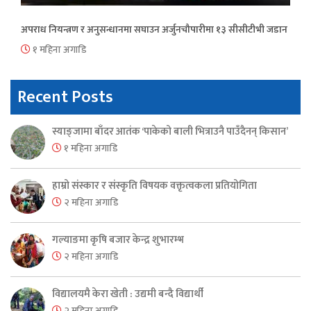
अपराध नियन्त्रण र अनुसन्धानमा सघाउन अर्जुनचौपारीमा १३ सीसीटीभी जडान
१ महिना अगाडि
Recent Posts
स्याङ्जामा बाँदर आतंक ‘पाकेको बाली भित्राउनै पाउँदैनन् किसान’
१ महिना अगाडि
हाम्रो संस्कार र संस्कृति विषयक वक्तृत्वकला प्रतियोगिता
२ महिना अगाडि
गल्याङमा कृषि बजार केन्द्र शुभारम्भ
२ महिना अगाडि
विद्यालयमै केरा खेती : उद्यमी बन्दै विद्यार्थी
२ महिना अगाडि