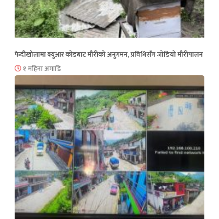
फेदीखोलामा क्युआर कोडबाट मौरीको अनुगमन, प्रविधिसँग जोडियो मौरीपालन
१ महिना अगाडि