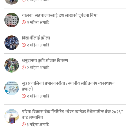
चालक–सहचालकलाई दश लाखको दुर्घटना बिमा
२ महिना अगाडि
विद्यार्थीलाई झोला
२ महिना अगाडि
अनुदानमा कृषि औजार वितरण
२ महिना अगाडि
सुत्र प्रणालिको प्रभावकारीता : स्थानीय सञ्चितकोष व्यवस्थापन
प्रणाली
२ महिना अगाडि
गरिमा विकास बैंक लिमिटेड “बेस्ट म्यानेज्ड डेभेलपमेन्ट बैंक २०२६”
बाट सम्मानित
३ महिना अगाडि