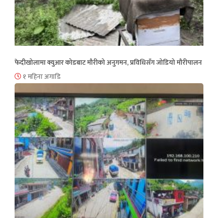
फेदीखोलामा क्युआर कोडबाट मौरीको अनुगमन, प्रविधिसँग जोडियो मौरीपालन
१ महिना अगाडि