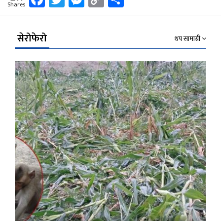
Shares
Link
सेरोफेरो
थप सामाग्री