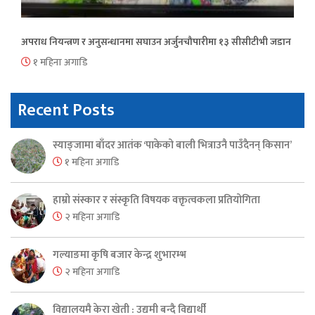
अपराध नियन्त्रण र अनुसन्धानमा सघाउन अर्जुनचौपारीमा १३ सीसीटीभी जडान
१ महिना अगाडि
Recent Posts
स्याङ्जामा बाँदर आतंक ‘पाकेको बाली भित्राउनै पाउँदैनन् किसान’
१ महिना अगाडि
हाम्रो संस्कार र संस्कृति विषयक वक्तृत्वकला प्रतियोगिता
२ महिना अगाडि
गल्याङमा कृषि बजार केन्द्र शुभारम्भ
२ महिना अगाडि
विद्यालयमै केरा खेती : उद्यमी बन्दै विद्यार्थी