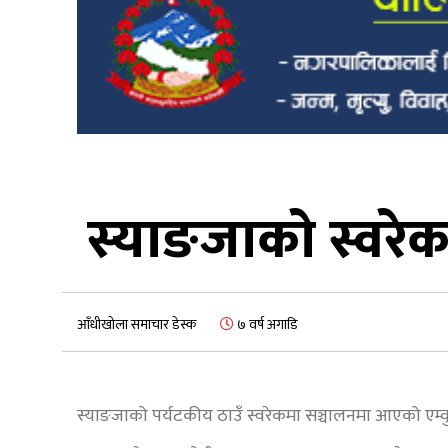
स्याङजाकाे स्वरे
आँधीखोला समाचार डेस्क
७ वर्ष अगाडि
स्याङजाको पर्यटकीय ठाउँ स्वरेकमा सञ्चालनमा आएको एम्वु