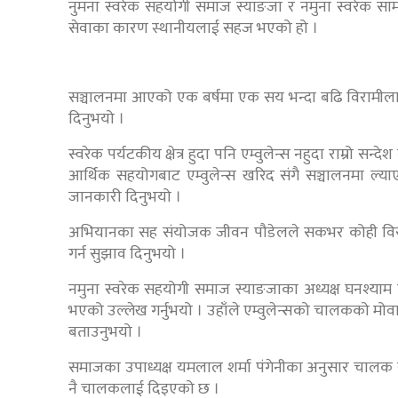
नुमना स्वरेक सहयोगी समाज स्याङजा र नमुना स्वरेक साम
सेवाका कारण स्थानीयलाई सहज भएको हो ।
सञ्चालनमा आएको एक बर्षमा एक सय भन्दा बढि विरामीलाई
दिनुभयो ।
स्वरेक पर्यटकीय क्षेत्र हुदा पनि एम्वुलेन्स नहुदा राम्रो सन्
आर्थिक सहयोगबाट एम्वुलेन्स खरिद संगै सञ्चालनमा ल्य
जानकारी दिनुभयो ।
अभियानका सह संयोजक जीवन पौडेलले सकभर कोही विरामी न
गर्न सुझाव दिनुभयो ।
नमुना स्वरेक सहयोगी समाज स्याङजाका अध्यक्ष घनश्याम पा
भएको उल्लेख गर्नुभयो । उहाँले एम्वुलेन्सको चालकको मोवा
बताउनुभयो ।
समाजका उपाध्यक्ष यमलाल शर्मा पंगेनीका अनुसार चालक स
नै चालकलाई दिइएको छ ।