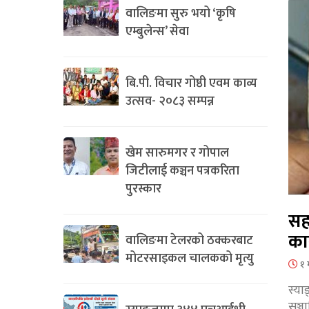
वालिङमा सुरु भयो ‘कृषि
एम्बुलेन्स’ सेवा
बि.पी. विचार गोष्ठी एवम काव्य
उत्सव- २०८३ सम्पन्न
खेम सारुमगर र गोपाल
जिटीलाई कञ्चन पत्रकरिता
पुरस्कार
सह
का
वालिङमा टेलरको ठक्करबाट
मोटरसाइकल चालकको मृत्यु
१ 
स्या
सञ्