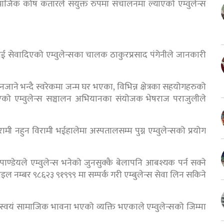
ाजिक कोष कतारले संयुक्त रुपमा संचालनमा ल्याएको एम्वुलेन्स
 सेवादिएको एम्वुलेन्सका चालक ठाकुरप्रसाद पंगेनीले जानकारी
देश नजाने भन्दै स्वरेकमा जन्म घर भएका, विभिन्न क्षेत्रका सहयोगहरुको
ाएको एम्वुलेन्स सञ्चालन अभियानका संयोजक भेषराज पराजुलीले
हुन विरामी भईहालेमा अस्पतालसम्म पुग्न एम्वुलेन्सको प्रयोग
ण्डेयले एम्वुलेन्स भनेको जुनसुक्कै बेलापनि आबश्यक पर्न सक्ने
इल नम्बर ९८६२३ ९१९९९ मा सम्पर्क गरी एम्बुलेन्स सेवा लिन सकिने
्वयं सामाजिक भावना भएको व्यक्ति भएकाले एम्वुलेन्सको जिम्मा