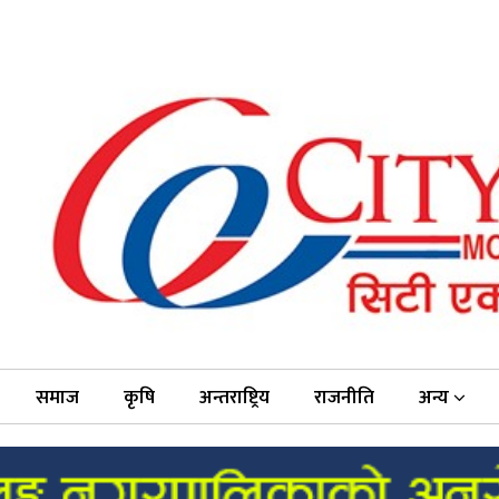
समाज
कृषि
अन्तराष्ट्रिय
राजनीति
अन्य