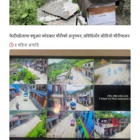
फेदीखोलामा क्युआर कोडबाट मौरीको अनुगमन, प्रविधिसँग जोडियो मौरीपालन
१ महिना अगाडि