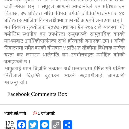
दावी गरेका छन् । समूहले आफनो आम्दानीको २५ प्रतिशत बन
विकास, ३५ प्रतिशत गरिव विपन्न बर्गको जीविकोपार्जनमा र ४०
प्रतिशत सामाजिक विकास क्षेत्रमा काम गर्दे आएको जनाएका छन् ।
बन विकास गुरुयोजना २०४७ तथा बन ऐन २०४९ ले ब्यवस्था गरे
बमोजिम स्थानीय बन उपभोक्ता समूहहरुले सामुदायिक बनको
माध्यमबाट आर्थिकोपार्जनका साथै हरियाली बनाएका छन । गरिवी
निवारणमा समेत बनको योगदान ४ प्रतिशत रहेकोमा बिधेयक मार्फत
यस्ता कर लगाउन थालेपछि बन उपभोक्ताहरु मर्माहित बनेको
बताइएको छ ।
आफुलाई प्राप्त बिज्ञप्ति तत्काल अर्थ मन्त्रालयमा प्रेषित गर्ने प्रजिअ
निरौलाले बिज्ञप्ति बुझाउन आउने सहभागीलाई जानकारी
गराउनुभयो ।
Facebook Comments Box
भवानी अधिकारी
७ वर्ष अगाडि
Facebook
Twitter
Messenger
Copy
Share
179
Shares