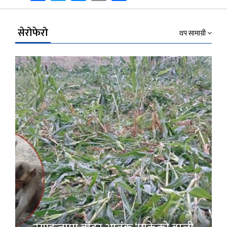
Link
सेरोफेरो
थप सामाग्री