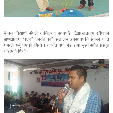
नेपाल विद्यार्थी संघले वालिङका सभापति दिक्षान्तप्रताप खाँणको
अध्यक्षतामा भएको कार्यक्रमको सञ्चालन उपसभापति सफल गाहा
मगरले गर्नु भएको थियो । कार्यक्रममा गीत तथा नृत्य समेत प्रस्तुत
गरिएको थियो ।