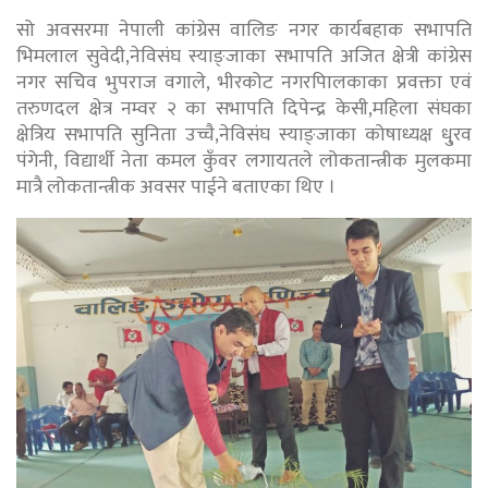
सो अवसरमा नेपाली कांग्रेस वालिङ नगर कार्यबहाक सभापति
भिमलाल सुवेदी,नेविसंघ स्याङ्जाका सभापति अजित क्षेत्री कांग्रेस
नगर सचिव भुपराज वगाले, भीरकोट नगरपािलकाका प्रवक्ता एवं
तरुणदल क्षेत्र नम्वर २ का सभापति दिपेन्द्र केसी,महिला संघका
क्षेत्रिय सभापति सुनिता उच्चै,नेविसंघ स्याङ्जाका कोषाध्यक्ष धु्रव
पंगेनी, विद्यार्थी नेता कमल कुँवर लगायतले लोकतान्त्रीक मुलकमा
मात्रै लोकतान्त्रीक अवसर पाईने बताएका थिए ।