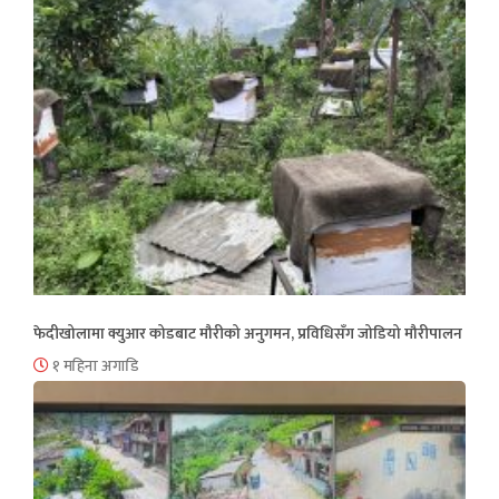
फेदीखोलामा क्युआर कोडबाट मौरीको अनुगमन, प्रविधिसँग जोडियो मौरीपालन
१ महिना अगाडि