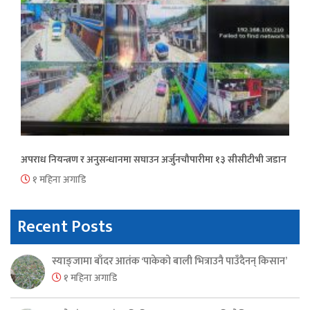
अपराध नियन्त्रण र अनुसन्धानमा सघाउन अर्जुनचौपारीमा १३ सीसीटीभी जडान
१ महिना अगाडि
Recent Posts
स्याङ्जामा बाँदर आतंक ‘पाकेको बाली भित्राउनै पाउँदैनन् किसान’
१ महिना अगाडि