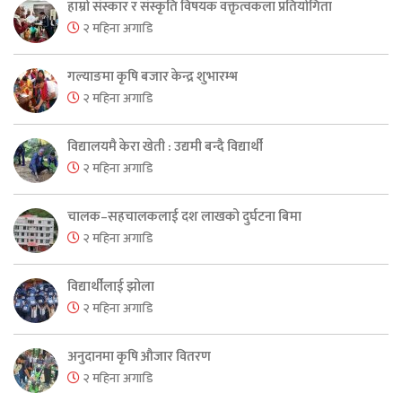
हाम्रो संस्कार र संस्कृति विषयक वक्तृत्वकला प्रतियोगिता
२ महिना अगाडि
गल्याङमा कृषि बजार केन्द्र शुभारम्भ
२ महिना अगाडि
विद्यालयमै केरा खेती : उद्यमी बन्दै विद्यार्थी
२ महिना अगाडि
चालक–सहचालकलाई दश लाखको दुर्घटना बिमा
२ महिना अगाडि
विद्यार्थीलाई झोला
२ महिना अगाडि
अनुदानमा कृषि औजार वितरण
२ महिना अगाडि