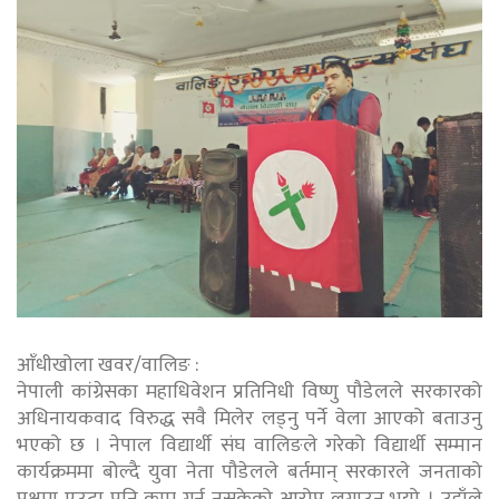
आँधीखोला खवर/वालिङ :
नेपाली कांग्रेसका महाधिवेशन प्रतिनिधी विष्णु पौडेलले सरकारको
अधिनायकवाद विरुद्ध सवै मिलेर लड्नु पर्ने वेला आएको बताउनु
भएको छ । नेपाल विद्यार्थी संघ वालिङले गरेको विद्यार्थी सम्मान
कार्यक्रममा बोल्दै युवा नेता पौडेलले बर्तमान् सरकारले जनताको
पक्षमा एउटा पनि काम गर्न नसकेको आरोप लगाउनु भयो । उहाँले