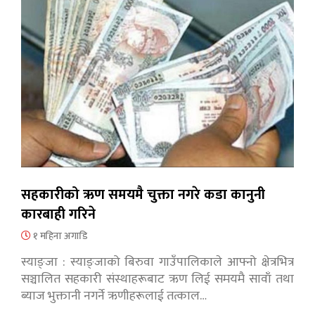
सहकारीको ऋण समयमै चुक्ता नगरे कडा कानुनी
कारबाही गरिने
१ महिना अगाडि
स्याङ्जा : स्याङ्जाको बिरुवा गाउँपालिकाले आफ्नो क्षेत्रभित्र
सञ्चालित सहकारी संस्थाहरूबाट ऋण लिई समयमै सावाँ तथा
ब्याज भुक्तानी नगर्ने ऋणीहरूलाई तत्काल…