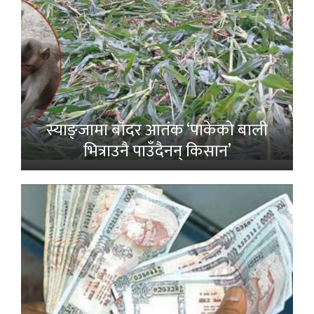
स्याङ्जामा बाँदर आतंक ‘पाकेको बाली
भित्राउनै पाउँदैनन् किसान’