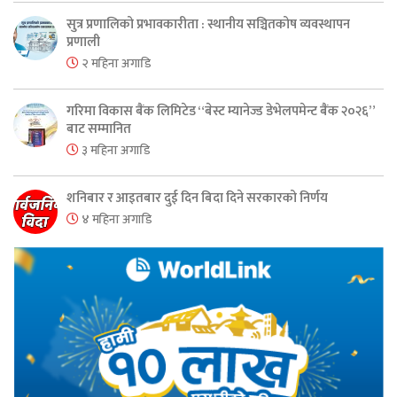
सुत्र प्रणालिको प्रभावकारीता : स्थानीय सञ्चितकोष व्यवस्थापन
प्रणाली
२ महिना अगाडि
गरिमा विकास बैंक लिमिटेड “बेस्ट म्यानेज्ड डेभेलपमेन्ट बैंक २०२६”
बाट सम्मानित
३ महिना अगाडि
शनिबार र आइतबार दुई दिन बिदा दिने सरकारको निर्णय
४ महिना अगाडि