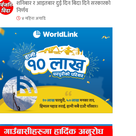
शनिबार र आइतबार दुई दिन बिदा दिने सरकारको
निर्णय
४ महिना अगाडि