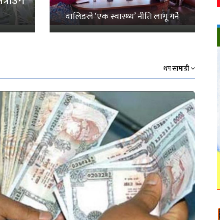
्राउनै
वालिङले ‘एक स्वास्थ्य’ नीति लागू गर्ने
थप सामाग्री