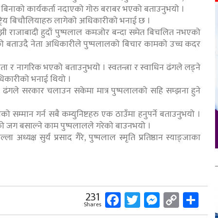
िचार बिनाको कार्यकर्ता नदाएको गोरु बराबर भएको बताउनुभयो ।
राष्ट्रिय बिचौलियाहरु लागेको अधिकारीको भनाई छ ।
झी राजाबादी हुदाँ पुष्पलाल कमजोर बन्दा समेत बिचलित नभएको
ो बताउदै नेता अधिकारीले पुष्पलालको बिचार कामको उच्च कदर
ता र नागरिक भएको बताउनुभयो । स्वतन्त्रा र स्वाधिन ढंगले लड्ने
धिकारीको भनाई थियो ।
ढंगले सरकार चलाउन सकेमा मात्र पुष्पलालको सहि सम्झना हुने
लको सम्मान गर्न सबै कम्युनिष्टहरु एक ठाउँमा हनुपर्ने बताउनुभयो ।
पालको जग बसाल्ने काम पुष्पलालले गरेको बाउनभयो ।
ला अध्यक्ष सुर्य प्रसाद गैरे, पुष्पलाल स्मृति प्रतिष्ठान स्याङ्जाका
।
Facebook
Twitter
Messeng
Copy
Sh
231
Shares
Link