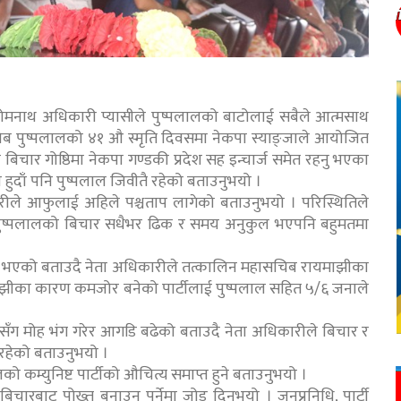
य सोमनाथ अधिकारी प्यासीले पुष्पलालको बाटोलाई सबैले आत्मसाथ
चिब पुष्पलालको ४१ औ स्मृति दिवसमा नेकपा स्याङ्जाले आयोजित
िचार गोष्ठिमा नेकपा गण्डकी प्रदेश सह इन्चार्ज समेत रहनु भएका
्य हुदाँ पनि पुष्पलाल जिवीतै रहेको बताउनुभयो ।
ारीले आफुलाई अहिले पश्चताप लागेको बताउनुभयो । परिस्थितिले
ले पुष्पलालको बिचार सधैभर ढिक र समय अनुकुल भएपनि बहुमतमा
ब भएको बताउदै नेता अधिकारीले तत्कालिन महासचिब रायमाझीका
ाझीका कारण कमजोर बनेको पार्टीलाई पुष्पलाल सहित ५/६ जनाले
्रेससँग मोह भंग गरेर आगडि बढेको बताउदै नेता अधिकारीले बिचार र
रहेको बताउनुभयो ।
 कम्युनिष्ट पार्टीको औचित्य समाप्त हुने बताउनुभयो ।
िचारबाट पोख्त बनाउनु पर्नेमा जोड दिनुभयो । जनप्रनिधि, पार्टी