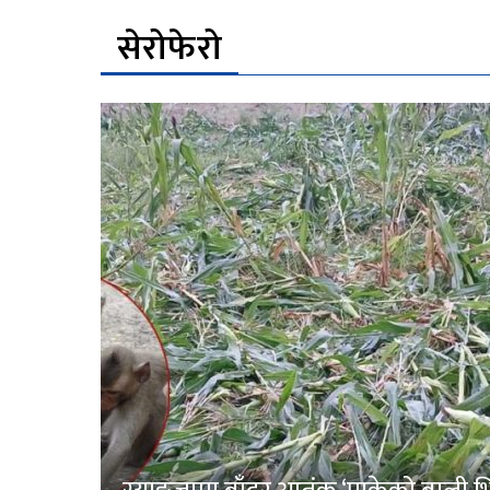
सेरोफेरो