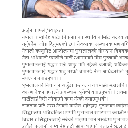
अर्जुन काफ्ले /स्याङ्जा
नेपाल कम्युनिष्ट पार्टी (नेकपा) का स्थायि कमिटि सदस्
गर्नुपर्नेमा जोड दिनुभएको छ । नेकपाका संस्थापक महास
नेपाली कम्युनिष्ट आन्दोलनमा पुष्पलालको योगदान बिषयक ब
नेता अधिकारी प्यासीले पार्टी स्थापनाको पाँच पुस्ताको अन्त
पुष्पलाललाई गद्धार भन्ने आफु पनि रहेको बताउदै अधिक
पुष्पलाललाई गद्धार भन्नु परेको बताउदै नेता अधिकारी
नभएको बताउनुभयो ।
पुष्पलालको बिचार पास हुँदा केशरजंग रायमाझी महासचि
कारण नेकपा हराउने अवस्थामा पुगेको बताउनुभयो । रायम
पार्टीलाई फेरी जोगाउने काम गरेको बताउनुभयो ।
राजतन्त्र प्रति नरम नेपाली काग्रेस भईरहदा पुष्पलाल काग
सिद्धान्तमा अबिचलित भएपनि पुष्पलाल संगठनमा कमजोर 
बिचार र सिद्धान्तलाई सबैको माझमा लान नसकेमा पुष्पलालको
उहाँले फलानो कम्युनिष्ट हुदाँ आफु भएको बताउनेहरुलाई ब