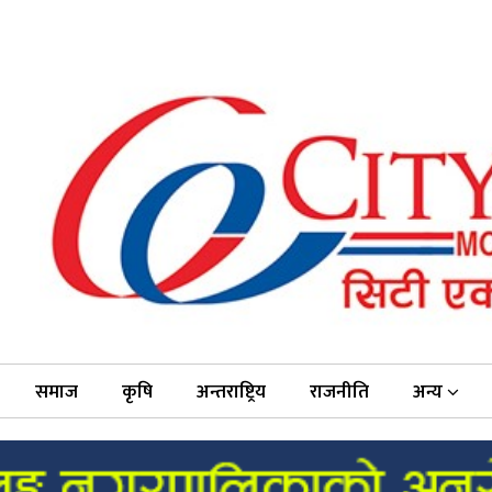
समाज
कृषि
अन्तराष्ट्रिय
राजनीति
अन्य