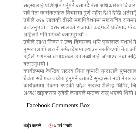
सदस्यलाई प्रशिक्षित गर्नुपर्ने बताउदै नेता अधिकारीले ब
सबै नेता कार्यकताहरु बिचारमा पुर्ण नहुँदा देशी देखि अर्त
उहाँले ०१४ सालको दोस्रो महाधिबेशनमा महासचिब रायमा
बताउनुभयो । ०१७ सालको राजाको कदमको प्रतिपाद गरेक
अहिलने पनि भएको बताउनुभयो ।
उहाँले साधा जिवन र उच्च बिचारका धनि पुष्पलाल यथार्थ ने
पुष्पलालको खरानी समेत देशमा ल्याउन नसकिएको नेता अ
उहाँले गणतन्त्र लगायतका उपलब्धीलाई जोगाएर तथा सहि 
बताउनुभयो ।
कार्यक्रममा केन्द्रिय सदस्य सिता कुमारी सुन्दासले पुष्पला
धैर्यता सबै एक ठाउँमा हुनुपर्ने बताउदै सुन्दासले नयाँ ने
कार्यक्रममा नेकपा गण्डकी प्रदेश सदस्य शैलेन्द्र घिमिरे, जिल्
अध्यक्ष खड्कराज सुबेदी लगायले मन्तब्य राख्नु भएको थियो 
Facebook Comments Box
अर्जुन काफ्ले
७ वर्ष अगाडि