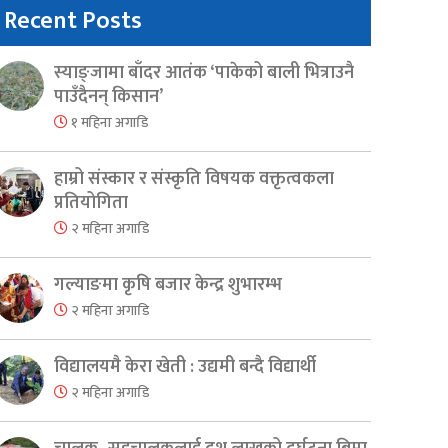
Recent Posts
स्याङ्जामा बाँदर आतंक ‘पाकेको बाली भित्राउनै
पाउँदैनन् किसान’
१ महिना अगाडि
हाम्रो संस्कार र संस्कृति विषयक वक्तृत्वकला
प्रतियोगिता
२ महिना अगाडि
गल्याङमा कृषि बजार केन्द्र शुभारम्भ
२ महिना अगाडि
विद्यालयमै केरा खेती : उद्यमी बन्दै विद्यार्थी
२ महिना अगाडि