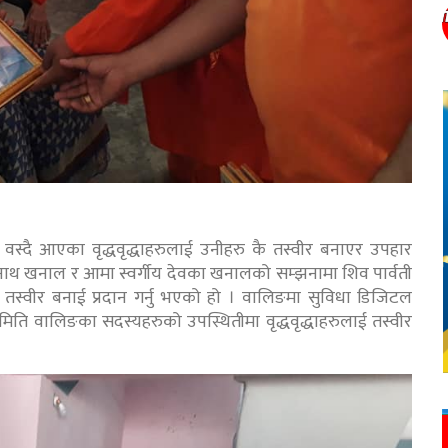
स्दै आएका वृद्धवृद्धाहरुलाई उनीहरु कै तस्वीर बनाएर उपहार
य हुमनाथ खनाल र आमा स्वर्गीय देवका खनालको सम्झनामा शिव पार्वती
कै तस्वीर बनाई प्रदान गर्नु भएको हो । वालिङमा सुविधा डिजिटल
ि वालिङका सदस्यहरुको उपस्थितीमा वृद्धवृद्धाहरुलाई तस्वीर