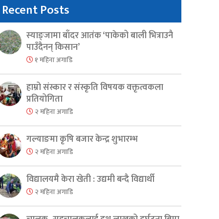
Recent Posts
स्याङ्जामा बाँदर आतंक ‘पाकेको बाली भित्राउनै
पाउँदैनन् किसान’
१ महिना अगाडि
हाम्रो संस्कार र संस्कृति विषयक वक्तृत्वकला
प्रतियोगिता
२ महिना अगाडि
गल्याङमा कृषि बजार केन्द्र शुभारम्भ
२ महिना अगाडि
विद्यालयमै केरा खेती : उद्यमी बन्दै विद्यार्थी
२ महिना अगाडि