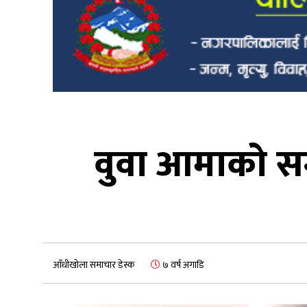
वुवा आमाको सम्
आँधीखोला समाचार डेस्क
७ वर्ष अगाडि