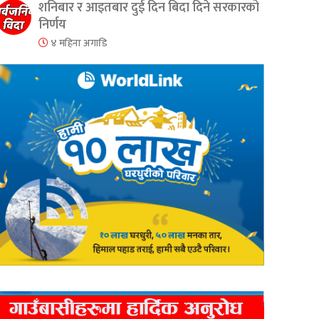
शनिबार र आइतबार दुई दिन बिदा दिने सरकारको
निर्णय
४ महिना अगाडि