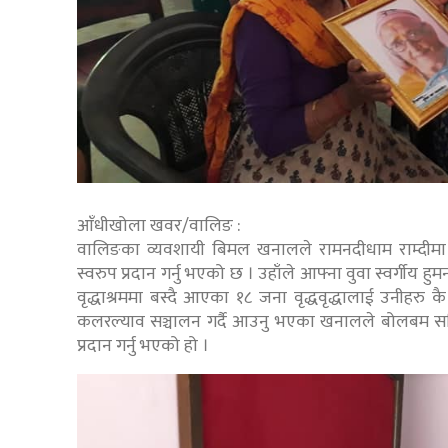
आँधीखोला खवर/वालिङ :
वालिङका व्यवशायी बिमल खनालले रामनदीधाम राम्दीमा व
स्वरुप प्रदान गर्नु भएको छ । उहाँले आफ्ना वुवा स्वर्गी
वृद्धाश्रममा बस्दै आएका १८ जना वृद्धवृद्धालाई उनीहरु 
कलरल्याव सञ्चालन गर्दै आउनु भएका खनालले बोलबम समित
प्रदान गर्नु भएको हो ।