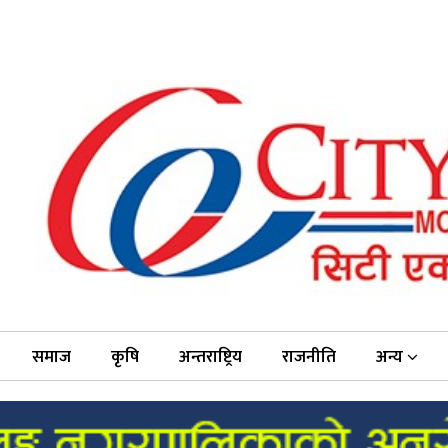
समाज
कृषि
अन्तराष्ट्रिय
राजनीति
अन्य