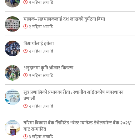
२ महिना अगाडि
चालक–सहचालकलाई दश लाखको दुर्घटना बिमा
२ महिना अगाडि
विद्यार्थीलाई झोला
२ महिना अगाडि
अनुदानमा कृषि औजार वितरण
२ महिना अगाडि
सुत्र प्रणालिको प्रभावकारीता : स्थानीय सञ्चितकोष व्यवस्थापन
प्रणाली
२ महिना अगाडि
गरिमा विकास बैंक लिमिटेड “बेस्ट म्यानेज्ड डेभेलपमेन्ट बैंक २०२६”
बाट सम्मानित
३ महिना अगाडि