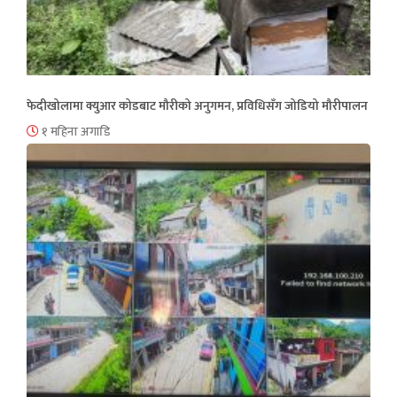
फेदीखोलामा क्युआर कोडबाट मौरीको अनुगमन, प्रविधिसँग जोडियो मौरीपालन
१ महिना अगाडि