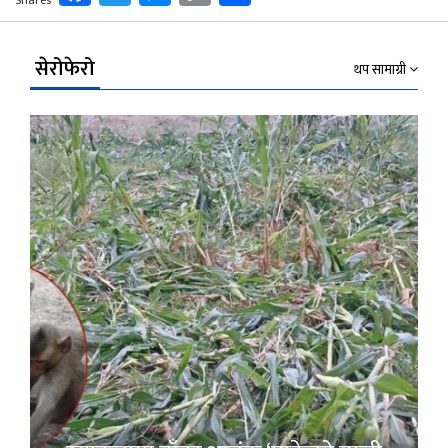
Link
सेरोफेरो
थप सामाग्री