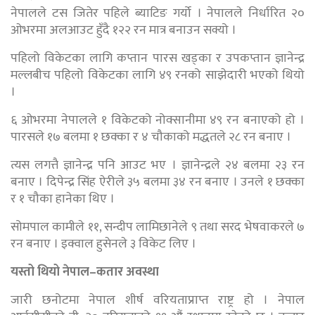
नेपालले टस जितेर पहिले ब्याटिङ गर्यो । नेपालले निर्धारित २०
ओभरमा अलआउट हुँदै १२२ रन मात्र बनाउन सक्यो ।
पहिलो विकेटका लागि कप्तान पारस खड्का र उपकप्तान ज्ञानेन्द्र
मल्लबीच पहिलो विकेटका लागि ४९ रनको साझेदारी भएको थियो
।
६ ओभरमा नेपालले १ विकेटको नोक्सानीमा ४९ रन बनाएको हो ।
पारसले १७ बलमा १ छक्का र ४ चौकाको मद्धतले २८ रन बनाए ।
त्यस लगत्तै ज्ञानेन्द्र पनि आउट भए । ज्ञानेन्द्रले २४ बलमा २३ रन
बनाए । दिपेन्द्र सिंह ऐरीले ३५ बलमा ३४ रन बनाए । उनले १ छक्का
र १ चौका हानेका थिए ।
सोमपाल कामीले ११, सन्दीप लामिछानेले ९ तथा सरद भेषवाकरले ७
रन बनाए । इक्वाल हुसेनले ३ विकेट लिए ।
यस्तो थियो नेपाल–कतार अवस्था
जारी छनोटमा नेपाल शीर्ष वरियताप्राप्त राष्ट्र हो । नेपाल