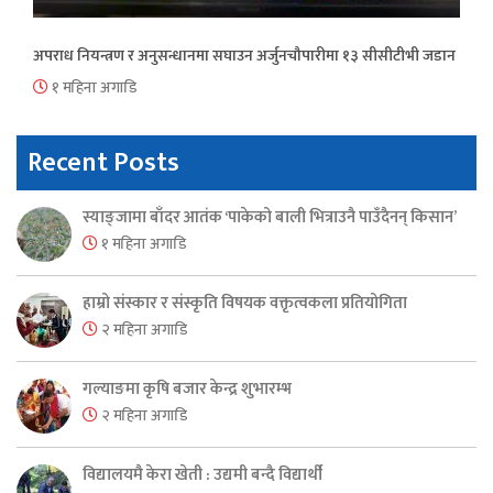
अपराध नियन्त्रण र अनुसन्धानमा सघाउन अर्जुनचौपारीमा १३ सीसीटीभी जडान
१ महिना अगाडि
Recent Posts
स्याङ्जामा बाँदर आतंक ‘पाकेको बाली भित्राउनै पाउँदैनन् किसान’
१ महिना अगाडि
हाम्रो संस्कार र संस्कृति विषयक वक्तृत्वकला प्रतियोगिता
२ महिना अगाडि
गल्याङमा कृषि बजार केन्द्र शुभारम्भ
२ महिना अगाडि
विद्यालयमै केरा खेती : उद्यमी बन्दै विद्यार्थी