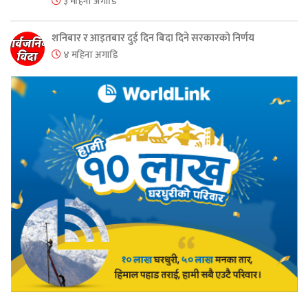
३ महिना अगाडि
शनिबार र आइतबार दुई दिन बिदा दिने सरकारको निर्णय
४ महिना अगाडि