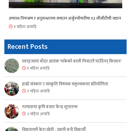
अपराध नियन्त्रण र अनुसन्धानमा सघाउन अर्जुनचौपारीमा १३ सीसीटीभी जडान
१ महिना अगाडि
Recent Posts
स्याङ्जामा बाँदर आतंक ‘पाकेको बाली भित्राउनै पाउँदैनन् किसान’
१ महिना अगाडि
हाम्रो संस्कार र संस्कृति विषयक वक्तृत्वकला प्रतियोगिता
२ महिना अगाडि
गल्याङमा कृषि बजार केन्द्र शुभारम्भ
२ महिना अगाडि
विद्यालयमै केरा खेती : उद्यमी बन्दै विद्यार्थी