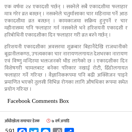
एक वर्षमा २४ एकादशी पर्छन् । सक्नेले सबै एकादशीमा फलाहार
मात्र गरेर व्रत बस्छन् । नसक्नेले चतुर्मासाका चार महिनामा पर्ने आठ
एकादशीमा व्रत बस्छन् । कामकाजमा सक्रिय हुनुपर्ने र चार
महीनासम्म पनि फलाहार गर्न नसक्नेले भने हरिशयनी एकादशी र
हरिबोधिनी एकादशीका दिन फलाहार गरी व्रत बस्ने गर्छन् ।
हरिशयनी एकादशीका अवसरमा शुक्रबार बिहानैदेखि राजधानीको
बूढानीलकण्ठ, उपत्यकाका चार नारायणलगायत देशभरका नारायण
एवं विष्णु मन्दिरमा भक्तजनको भीड लागेको छ । एकादशीका दिन
विशेषगरी चामलबाट बनेका परिकार नखाई रोटी, ढिँडोलगायत
फलाहार गर्ने गरिन्छ । वैज्ञानिकरूपमा पनि बढी अक्सिजन पाइने
प्रमाणित भएको तुलसी विभिन्न रोगका लागि औषधिका रूपमा समेत
प्रयोग गरिन्छ ।
Facebook Comments Box
आँधीखोला समाचार डेस्क
७ वर्ष अगाडि
591