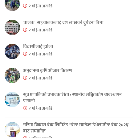
२ महिना अगाडि
चालक–सहचालकलाई दश लाखको दुर्घटना बिमा
२ महिना अगाडि
विद्यार्थीलाई झोला
२ महिना अगाडि
अनुदानमा कृषि औजार वितरण
२ महिना अगाडि
सुत्र प्रणालिको प्रभावकारीता : स्थानीय सञ्चितकोष व्यवस्थापन
प्रणाली
२ महिना अगाडि
गरिमा विकास बैंक लिमिटेड “बेस्ट म्यानेज्ड डेभेलपमेन्ट बैंक २०२६”
बाट सम्मानित