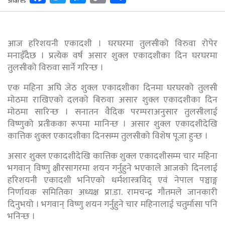
Shares
Link
आज हरिशयनी एकादशी । घरघरमा तुलसीको विरुवा रोपेर
मनाइँदैछ । प्रत्येक वर्ष असार शुक्ल एकादशीका दिन घरघरमा
तुलसीको विरुवा सार्ने गरिन्छ ।
एक महिना अघि जेठ शुक्ल एकादशीका दिनमा घरघरको तुलसी
मोठमा राखिएको दलको बिरुवा असार शुक्ल एकादशीका दिन
मोठमा सारिन्छ । सनातन वैदिक परम्पराअनुसार तुलसीलाई
विष्णुको प्रतीकका रूपमा मानिन्छ । असार शुक्ल एकादशीदेखि
कात्तिक शुक्ल एकादशीका दिनसम्म तुलसीको विशेष पूजा हुन्छ ।
असार शुक्ल एकादशीदेखि कात्तिक शुक्ल एकादशीसम्म चार महिना
भगवान् विष्णु क्षीरसागरमा शयन गर्नुहुने भएकाले आजको दिनलाई
हरिशयनी एकादशी भनिएको धर्मशास्त्रविद् एवं नेपाल पञ्चाङ्ग
निर्णायक समितिका अध्यक्ष प्रा.डा. रामचन्द्र गौतमले जानकारी
दिनुभयो । भगवान् विष्णु शयन गर्नुहुने चार महिनालाई चतुर्मासा पनि
भनिन्छ ।