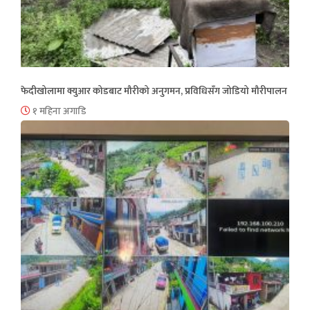
फेदीखोलामा क्युआर कोडबाट मौरीको अनुगमन, प्रविधिसँग जोडियो मौरीपालन
१ महिना अगाडि