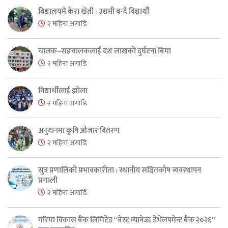
विद्यालयमै केरा खेती : उद्यमी बन्दै विद्यार्थी
२ महिना अगाडि
चालक–सहचालकलाई दश लाखको दुर्घटना बिमा
२ महिना अगाडि
विद्यार्थीलाई झोला
२ महिना अगाडि
अनुदानमा कृषि औजार वितरण
२ महिना अगाडि
सुत्र प्रणालिको प्रभावकारीता : स्थानीय सञ्चितकोष व्यवस्थापन
प्रणाली
२ महिना अगाडि
गरिमा विकास बैंक लिमिटेड “बेस्ट म्यानेज्ड डेभेलपमेन्ट बैंक २०२६”