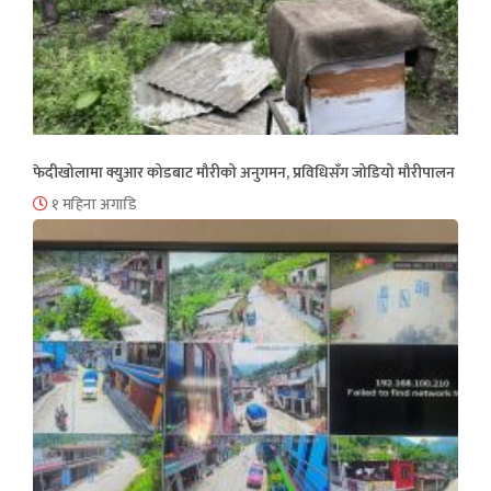
फेदीखोलामा क्युआर कोडबाट मौरीको अनुगमन, प्रविधिसँग जोडियो मौरीपालन
१ महिना अगाडि