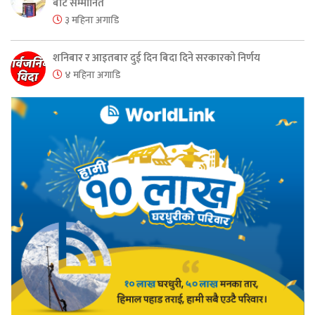
बाट सम्मानित
३ महिना अगाडि
शनिबार र आइतबार दुई दिन बिदा दिने सरकारको निर्णय
४ महिना अगाडि