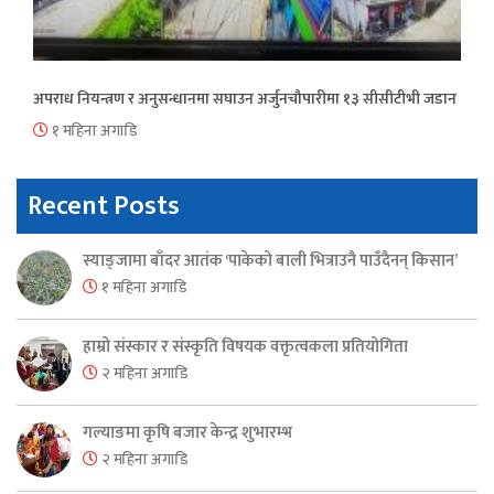
अपराध नियन्त्रण र अनुसन्धानमा सघाउन अर्जुनचौपारीमा १३ सीसीटीभी जडान
१ महिना अगाडि
Recent Posts
स्याङ्जामा बाँदर आतंक ‘पाकेको बाली भित्राउनै पाउँदैनन् किसान’
१ महिना अगाडि
हाम्रो संस्कार र संस्कृति विषयक वक्तृत्वकला प्रतियोगिता
२ महिना अगाडि
गल्याङमा कृषि बजार केन्द्र शुभारम्भ
२ महिना अगाडि