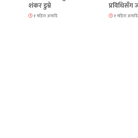
शंकर डुम्रे
प्रविधिसँग
१ महिना अगाडि
१ महिना अगाडि