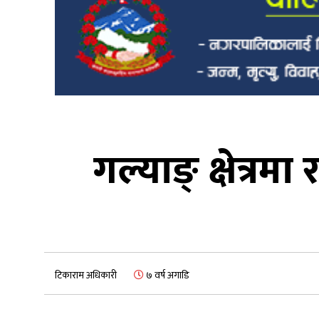
गल्याङ् क्षेत्रम
टिकाराम अधिकारी
७ वर्ष अगाडि