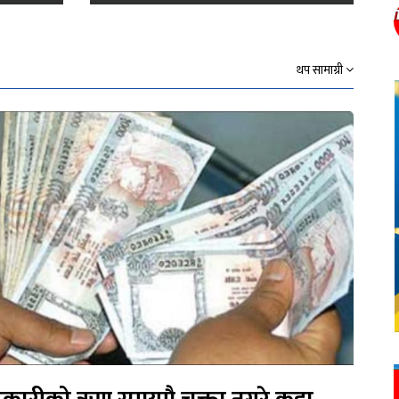
थप सामाग्री