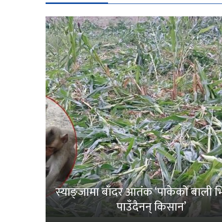
स्याङ्जामा बाँदर आतंक ‘पाकेको बाली भित
पाउँदैनन् किसान’