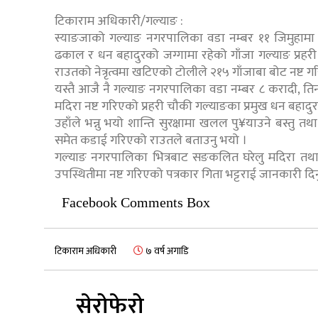
टिकाराम अधिकारी/गल्याङ :
स्याङजाको गल्याङ नगरपालिका वडा नम्बर ११ जिमुहामा 
ढकाल र धन बहादुरको जग्गामा रहेको गाँजा गल्याङ प्रहरी 
राउतको नेत्रृत्वमा खटिएको टोलीले २१५ गाँजाबा बोट नष्ट ग
यस्तै आजै नै गल्याङ नगरपालिका वडा नम्बर ८ करादी, ति
मदिरा नष्ट गरिएको प्रहरी चौकी गल्याङका प्रमुख धन बहाद
उहाँले भन्नु भयो शान्ति सुरक्षामा खलल पु¥याउने बस्तु 
समेत कडाई गरिएको राउतले बताउनु भयो ।
गल्याङ नगरपालिका भित्रबाट सङकलित घरेलु मदिरा तथा 
उपस्थितीमा नष्ट गरिएको पत्रकार गिता भट्टराई जानकारी दि
Facebook Comments Box
टिकाराम अधिकारी
७ वर्ष अगाडि
सेरोफेरो