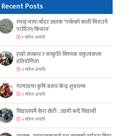
Recent Posts
स्याङ्जामा बाँदर आतंक ‘पाकेको बाली भित्राउनै
पाउँदैनन् किसान’
१ महिना अगाडि
हाम्रो संस्कार र संस्कृति विषयक वक्तृत्वकला
प्रतियोगिता
२ महिना अगाडि
गल्याङमा कृषि बजार केन्द्र शुभारम्भ
२ महिना अगाडि
er
are
विद्यालयमै केरा खेती : उद्यमी बन्दै विद्यार्थी
२ महिना अगाडि