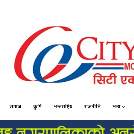
समाज
कृषि
अन्तराष्ट्रिय
राजनीति
अन्य