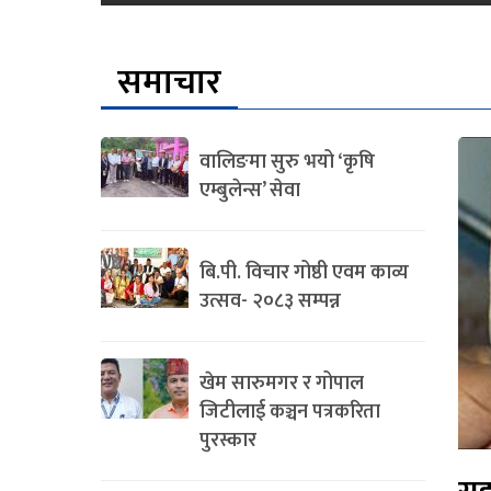
समाचार
वालिङमा सुरु भयो ‘कृषि
एम्बुलेन्स’ सेवा
बि.पी. विचार गोष्ठी एवम काव्य
उत्सव- २०८३ सम्पन्न
खेम सारुमगर र गोपाल
जिटीलाई कञ्चन पत्रकरिता
पुरस्कार