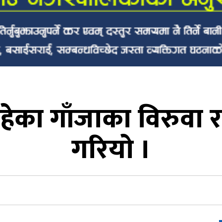
ा रहेका गाँजाका विरुवा र
गरियो ।