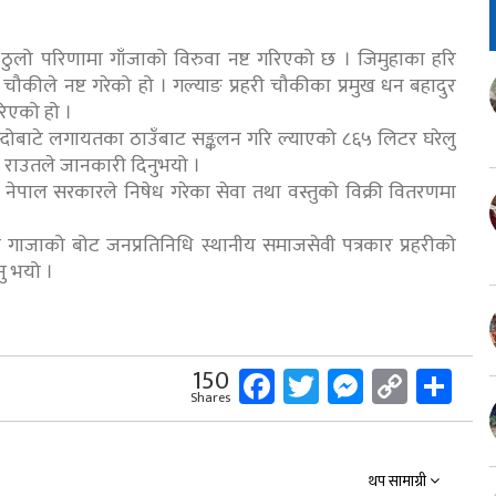
ठुलो परिणामा गाँजाको विरुवा नष्ट गरिएको छ । जिमुहाका हरि
चौकीले नष्ट गरेको हो । गल्याङ प्रहरी चौकीका प्रमुख धन बहादुर
रिएको हो ।
न्दोबाटे लगायतका ठाउँबाट सङ्कलन गरि ल्याएको ८६५ लिटर घरेलु
ुर राउतले जानकारी दिनुभयो ।
तथा नेपाल सरकारले निषेध गरेका सेवा तथा वस्तुको विक्री वितरणमा
गाजाको बोट जनप्रतिनिधि स्थानीय समाजसेवी पत्रकार प्रहरीको
नु भयो ।
Facebook
Twitter
Messeng
Copy
Sh
150
Shares
Link
थप सामाग्री