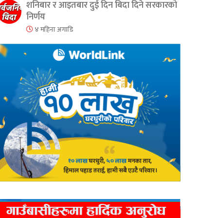
शनिबार र आइतबार दुई दिन बिदा दिने सरकारको
निर्णय
४ महिना अगाडि