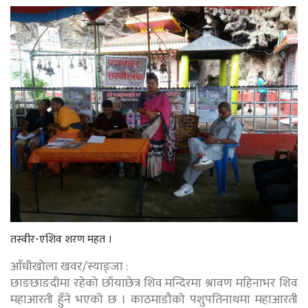
तस्वीर-एशिव शरण महत ।
आँधीखोला खवर/स्याङ्जा :
छाङछाङदीमा रहेको छाँयाछेत्र शिव मन्दिरमा श्रावण महिनाभर शिव
महाआरती हुँने भएको छ । काठमाडौको पशुपतिनाथमा महाआरती