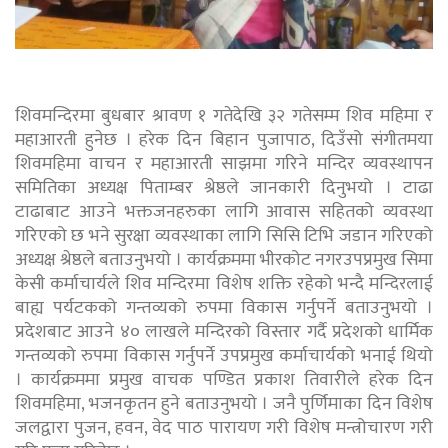
शिवमन्दिरमा बुधबार श्रावण १ गतेदेखि ३२ गतेसम्म शिव महिमा र
महाआरती हुनेछ । हरेक दिन बिहान पुजापाठ, दिउँसो संगीतमया
शिवमहिमा वाचन र महाआरती साझमा गरिने मन्दिर व्यवस्थापन
समितिका अध्यक्ष पिताम्बर श्रेष्ठले जानकारी दिनुभयो । टाढा
टाढाबाट आउने भक्तजनहरुका लागि आवास सहितको व्यवस्था
गरिएको छ भने सुरक्षा व्यवस्थाका लागि सिसि टिभि जडान गरिएको
अध्यक्ष श्रेष्ठले बताउनुभयो । कार्यक्रममा भीरकोट नगरउपप्रमुख सिमा
केसी कर्माचार्यले शिव मन्दिरमा विशेष शक्ति रहेको भन्दै मन्दिरलाई
बाह्य पर्यटकको गन्तव्यको रुपमा विकास गर्नुपर्ने बताउनुभयो ।
प्रदेशबाट आउने ४० लाखले मन्दिरको विस्तार गर्दै प्रदेशको धार्मिक
गन्तव्यको रुपमा विकास गर्नुपर्ने उपप्रमुख कर्माचार्यको भनाई थियो
। कार्यक्रममा प्रमुख वाचक पण्डित प्रकाश तिवारीले हरेक दिन
शिवमहिमा, भजनकृतन हुने बताउनुभयो । जनै पुर्णिमाका दिन विशेष
जलद्वारा पुजन, हवन, वेद पाठ पारायण गरी विशेष मन्त्रोचारण गरी