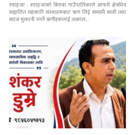
स्याङ्जा : स्याङ्जाको बिरुवा गाउँपालिकाले आफ्नो क्षेत्रभित्र
सञ्चालित सहकारी संस्थाहरूबाट ऋण लिई समयमै सावाँ तथा
ब्याज भुक्तानी नगर्ने ऋणीहरूलाई तत्काल…