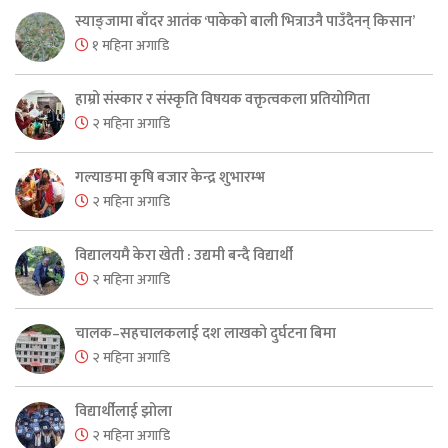
स्याङ्जामा बाँदर आतंक ‘पाकेको बाली भित्राउनै पाउँदैनन् किसान’
१ महिना अगाडि
हाम्रो संस्कार र संस्कृति विषयक वक्तृत्वकला प्रतियोगिता
२ महिना अगाडि
गल्याङमा कृषि बजार केन्द्र शुभारम्भ
२ महिना अगाडि
विद्यालयमै केरा खेती : उद्यमी बन्दै विद्यार्थी
२ महिना अगाडि
चालक–सहचालकलाई दश लाखको दुर्घटना बिमा
२ महिना अगाडि
विद्यार्थीलाई झोला
२ महिना अगाडि