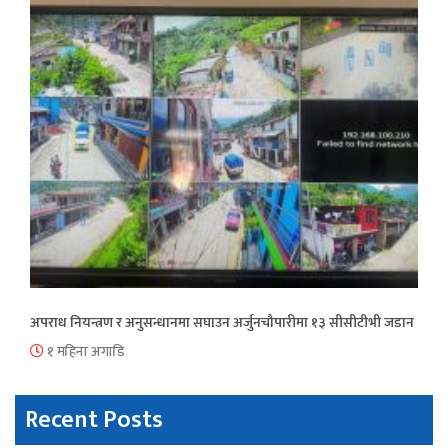
अपराध नियन्त्रण र अनुसन्धानमा सघाउन अर्जुनचौपारीमा १३ सीसीटीभी जडान
१ महिना अगाडि
Recent Posts