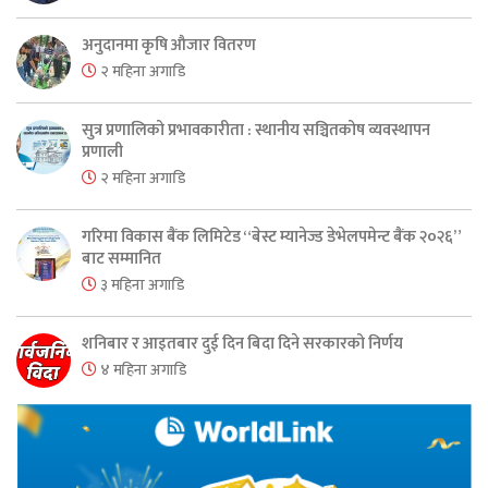
अनुदानमा कृषि औजार वितरण
२ महिना अगाडि
सुत्र प्रणालिको प्रभावकारीता : स्थानीय सञ्चितकोष व्यवस्थापन
प्रणाली
२ महिना अगाडि
गरिमा विकास बैंक लिमिटेड “बेस्ट म्यानेज्ड डेभेलपमेन्ट बैंक २०२६”
बाट सम्मानित
३ महिना अगाडि
शनिबार र आइतबार दुई दिन बिदा दिने सरकारको निर्णय
४ महिना अगाडि