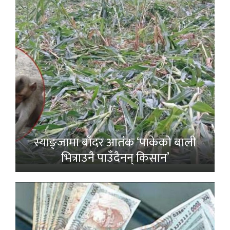
स्याङ्जामा बाँदर आतंक ‘पाकेको बाली
भित्राउनै पाउँदैनन् किसान’