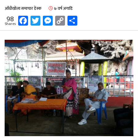
आँधीखोला समाचार डेस्क
७ वर्ष अगाडि
Facebook
Twitter
Messenger
Copy
Share
98
Shares
Link