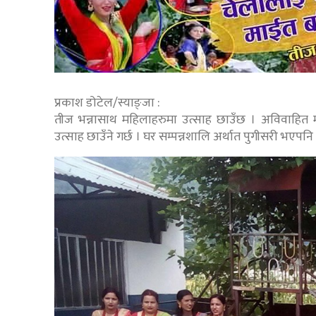
प्रकाश डोटेल/स्याङ्जा :
तीज भन्नासाथ महिलाहरुमा उत्साह छाउँछ । अविवाहित 
उत्साह छाउँने गर्छ । घर सम्पन्नशालि अर्थात पुगीसरी भएप