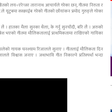
तको लय÷एरेन्जर तारानाथ आचार्यले गरेका छन्, गीतमा निरुता र
.ले यूटुबमा सस्क्राईब गरेको गीतको छाँयांकन प्रमोद गुरुङ्ले गरेका
। हातका मैला सुनका थैला, के गर्नु सुनचाँदी, बरि लै । अरुको
ाबेश भएको गीतमा मौलिकतालाई प्राथमिकतामा राखिएको गायिका
 चलेको गायक घनश्याम रिजालले सुनाए । गीतलाई मौलिकता दिन
िजालले विश्वास जनाए । जथाभावि गीत निकाल्ने प्रतिस्पर्धा भन्दा