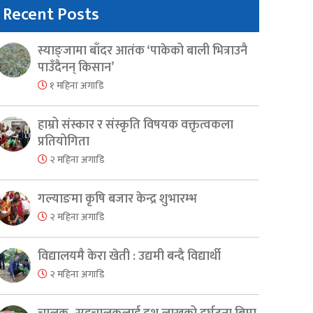
Recent Posts
स्याङ्जामा बाँदर आतंक ‘पाकेको बाली भित्राउनै
पाउँदैनन् किसान’
१ महिना अगाडि
हाम्रो संस्कार र संस्कृति विषयक वक्तृत्वकला
प्रतियोगिता
२ महिना अगाडि
गल्याङमा कृषि बजार केन्द्र शुभारम्भ
२ महिना अगाडि
विद्यालयमै केरा खेती : उद्यमी बन्दै विद्यार्थी
२ महिना अगाडि