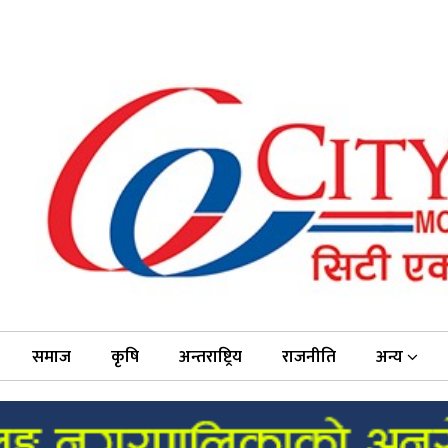
समाज
कृषि
अन्तराष्ट्रिय
राजनीति
अन्य