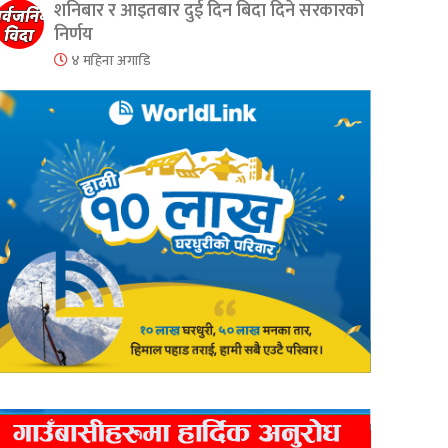
शनिबार र आइतबार दुई दिन बिदा दिने सरकारको
निर्णय
४ महिना अगाडि