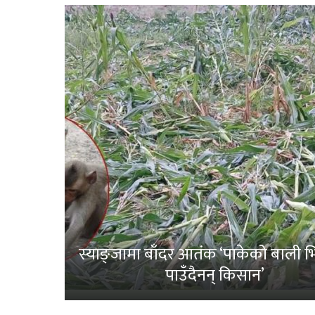
स्याङ्जामा बाँदर आतंक ‘पाकेको बाली भित
पाउँदैनन् किसान’