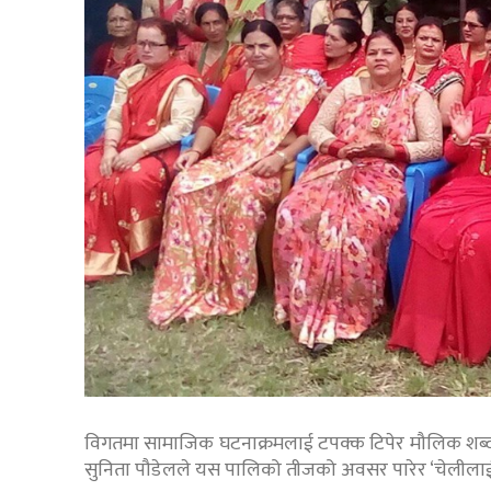
विगतमा सामाजिक घटनाक्रमलाई टपक्क टिपेर मौलिक शब्दम
सुनिता पौडेलले यस पालिको तीजको अवसर पारेर ‘चेलीलाई