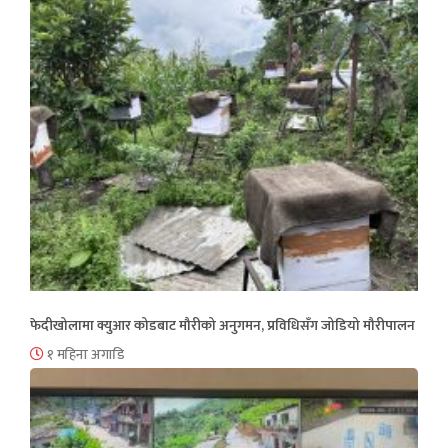
फेदीखोलामा क्युआर कोडबाट मौरीको अनुगमन, प्रविधिसँग जोडियो मौरीपालन
१ महिना अगाडि