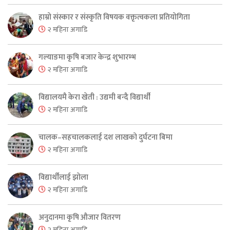
हाम्रो संस्कार र संस्कृति विषयक वक्तृत्वकला प्रतियोगिता
२ महिना अगाडि
गल्याङमा कृषि बजार केन्द्र शुभारम्भ
२ महिना अगाडि
विद्यालयमै केरा खेती : उद्यमी बन्दै विद्यार्थी
२ महिना अगाडि
चालक–सहचालकलाई दश लाखको दुर्घटना बिमा
२ महिना अगाडि
विद्यार्थीलाई झोला
२ महिना अगाडि
अनुदानमा कृषि औजार वितरण
२ महिना अगाडि