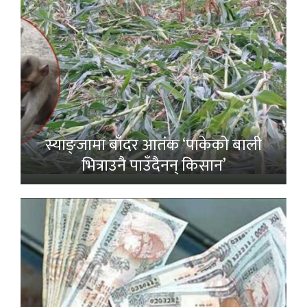
स्याङ्जामा बाँदर आतंक ‘पाकेको बाली
भित्राउनै पाउँदैनन् किसान’