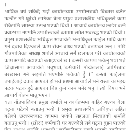
।
आर्थिक बर्ष सकिदै गर्दा कार्यालयमा उपभोक्ताको विकास बजेट
फर्छौट गर्ने घुईचो लागेका बेला प्रमुख प्रशासकीय अधिकृतले काम
रोकेपछि समस्या उत्पन्न भएको थियो । आचार्य कार्यालय छाडेर बस्ने
क्वाटरमा गएपछि उपभोक्ताको काममा समेत अवरुद्ध भएको थियो ।
प्रमुख प्रशासकीय अधिकृत आचार्यले अनाधिकृत फाईल माथि काम
गर्न दवाव दिएकाले काम रोक्न बाध्य भएको बताएका छन् । पछि
गाँउपालिका अध्यक्ष शर्माले आचार्य सगँ छलफल गरी कार्यालयको
काम अगाडि बढाएको बताइएको छ । कसरी काममा फर्कनु भयो भन्ने
जिज्ञासामा आचार्यले भन्नुभयो,“कर्मचारी पोख्रेललाई जागिरबाट
बरखास्त गर्ने सहमति भएपछि फर्केको हुँ ।” कस्तो फाईलमा
तपाईलाई दवाव आएको हो भन्ने प्रश्नमा आचार्यले भने यस्ता कामहरु
पटक पटक हुदै आएका थिए कुन काम भनेर भनु । त्यो विषय भने
आचार्य बोल्न मान्नु भएन ।
यता गाँउपालिका प्रमुख शर्माले म कार्यक्रममा बाहिर गएका बेला
घट्ना घटेको बताउनु भयो । प्रमुख प्रशासकीय अधिकृत सहित
बसेको छलफलबाट काममा फर्कने सहजता मिलाएको शर्माले
बताउनु भयो । (छोरा) कर्मचारी घर गएकोले सबै घट्ना बुझ्न पाएको