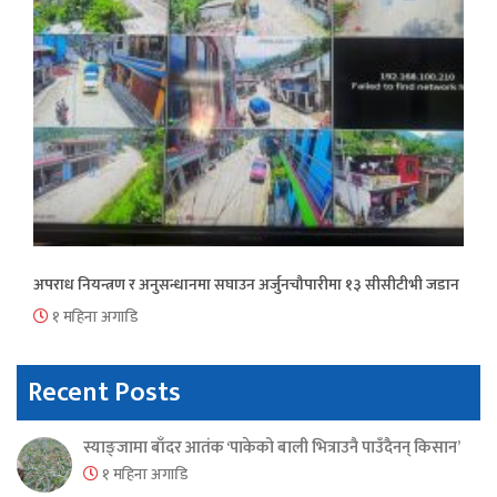
अपराध नियन्त्रण र अनुसन्धानमा सघाउन अर्जुनचौपारीमा १३ सीसीटीभी जडान
१ महिना अगाडि
Recent Posts
स्याङ्जामा बाँदर आतंक ‘पाकेको बाली भित्राउनै पाउँदैनन् किसान’
१ महिना अगाडि