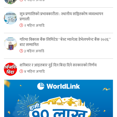
सुत्र प्रणालिको प्रभावकारीता : स्थानीय सञ्चितकोष व्यवस्थापन
प्रणाली
२ महिना अगाडि
गरिमा विकास बैंक लिमिटेड “बेस्ट म्यानेज्ड डेभेलपमेन्ट बैंक २०२६”
बाट सम्मानित
३ महिना अगाडि
शनिबार र आइतबार दुई दिन बिदा दिने सरकारको निर्णय
४ महिना अगाडि