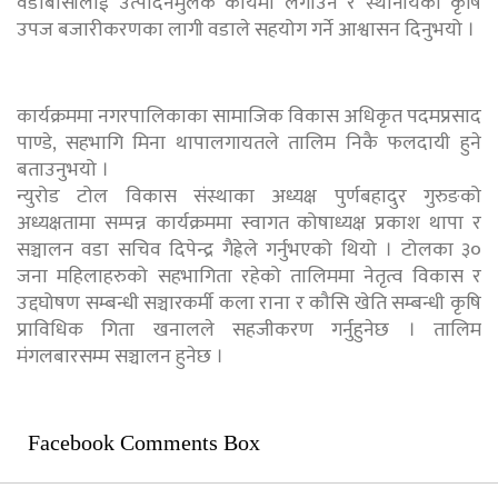
वडाबासीलाई उत्पादनमुलक कार्यमा लगाउने र स्थानीयको कृषि
उपज बजारीकरणका लागी वडाले सहयोग गर्ने आश्वासन दिनुभयो ।
कार्यक्रममा नगरपालिकाका सामाजिक विकास अधिकृत पदमप्रसाद
पाण्डे, सहभागि मिना थापालगायतले तालिम निकै फलदायी हुने
बताउनुभयो ।
न्युरोड टोल विकास संस्थाका अध्यक्ष पुर्णबहादुर गुरुङको
अध्यक्षतामा सम्पन्न कार्यक्रममा स्वागत कोषाध्यक्ष प्रकाश थापा र
सञ्चालन वडा सचिव दिपेन्द्र गैह्रेले गर्नुभएको थियो । टोलका ३०
जना महिलाहरुको सहभागिता रहेको तालिममा नेतृत्व विकास र
उद्दघोषण सम्बन्धी सञ्चारकर्मी कला राना र कौसि खेति सम्बन्धी कृषि
प्राविधिक गिता खनालले सहजीकरण गर्नुहुनेछ । तालिम
मंगलबारसम्म सञ्चालन हुनेछ ।
Facebook Comments Box