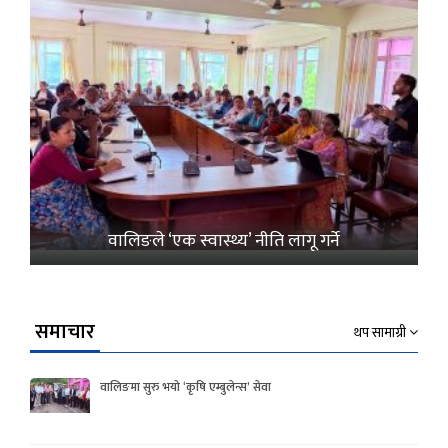
वालिङले ‘एक स्वास्थ्य’ नीति लागू गर्ने
समाचार
थप सामाग्री
वालिङमा सुरु भयो ‘कृषि एम्बुलेन्स’ सेवा