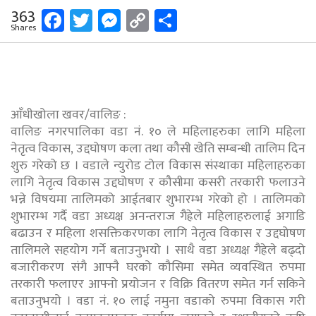
Facebook
Twitter
Messenger
Copy
Share
363
Shares
Link
आँधीखोला खवर/वालिङ :
वालिङ नगरपालिका वडा नं. १० ले महिलाहरुका लागि महिला
नेतृत्व विकास, उद्दघोषण कला तथा कौसी खेति सम्बन्धी तालिम दिन
शुरु गरेको छ । वडाले न्युरोड टोल विकास संस्थाका महिलाहरुका
लागि नेतृत्व विकास उद्दघोषण र कौसीमा कसरी तरकारी फलाउने
भन्ने विषयमा तालिमको आईतबार शुभारम्भ गरेको हो । तालिमको
शुभारम्भ गर्दै वडा अध्यक्ष अनन्तराज गैह्रेले महिलाहरुलाई अगाडि
बढाउन र महिला शसक्तिकरणका लागि नेतृत्व विकास र उद्दघोषण
तालिमले सहयोग गर्ने बताउनुभयो । साथै वडा अध्यक्ष गैह्रेले बढ्दो
बजारीकरण संगै आफ्नै घरको कौसिमा समेत व्यवस्थित रुपमा
तरकारी फलाएर आफ्नो प्रयोजन र विक्रि वितरण समेत गर्न सकिने
बताउनुभयो । वडा नं. १० लाई नमुना वडाको रुपमा विकास गरी