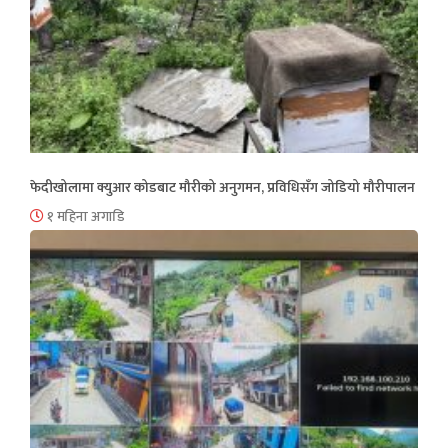
फेदीखोलामा क्युआर कोडबाट मौरीको अनुगमन, प्रविधिसँग जोडियो मौरीपालन
१ महिना अगाडि