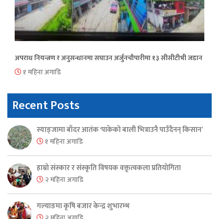
अपराध नियन्त्रण र अनुसन्धानमा सघाउन अर्जुनचौपारीमा १३ सीसीटीभी जडान
१ महिना अगाडि
Recent Posts
स्याङ्जामा बाँदर आतंक ‘पाकेको बाली भित्राउनै पाउँदैनन् किसान’
१ महिना अगाडि
हाम्रो संस्कार र संस्कृति विषयक वक्तृत्वकला प्रतियोगिता
२ महिना अगाडि
गल्याङमा कृषि बजार केन्द्र शुभारम्भ
२ महिना अगाडि