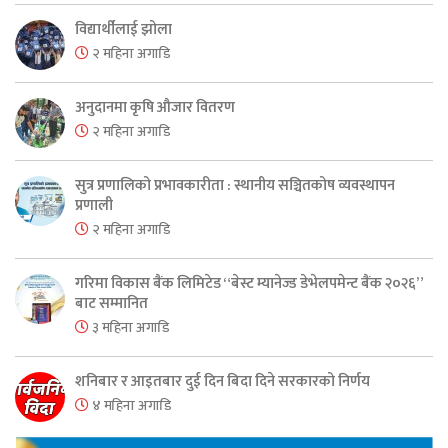
विद्यार्थीलाई झोला
२ महिना अगाडि
अनुदानमा कृषि औजार वितरण
२ महिना अगाडि
सुत्र प्रणालिको प्रभावकारीता : स्थानीय सञ्चितकोष व्यवस्थापन
प्रणाली
२ महिना अगाडि
गरिमा विकास बैंक लिमिटेड “बेस्ट म्यानेज्ड डेभेलपमेन्ट बैंक २०२६”
बाट सम्मानित
३ महिना अगाडि
शनिबार र आइतबार दुई दिन बिदा दिने सरकारको निर्णय
४ महिना अगाडि