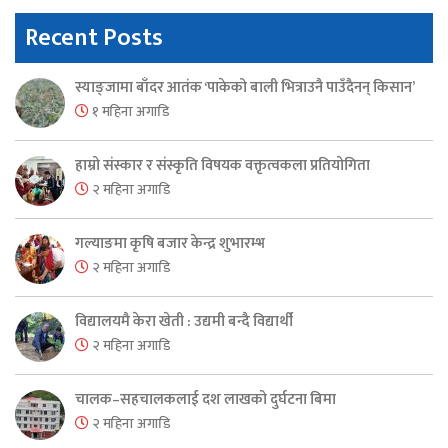
Recent Posts
स्याङ्जामा बाँदर आतंक ‘पाकेको बाली भित्राउनै पाउँदैनन् किसान’
१ महिना अगाडि
हाम्रो संस्कार र संस्कृति विषयक वक्तृत्वकला प्रतियोगिता
२ महिना अगाडि
गल्याङमा कृषि बजार केन्द्र शुभारम्भ
२ महिना अगाडि
विद्यालयमै केरा खेती : उद्यमी बन्दै विद्यार्थी
२ महिना अगाडि
चालक–सहचालकलाई दश लाखको दुर्घटना बिमा
२ महिना अगाडि