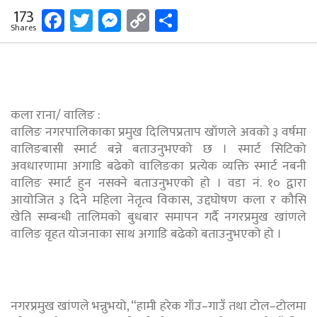
Facebook
Twitter
Messenger
Copy
Share
173
Shares
Link
कला राना/ वालिङ :
वालिङ नगरपालिकाका प्रमुख दिलिपप्रताप खाँणले अवको ३ वर्षमा
वालिङबासी स्मार्ट बन्ने बताउनुभएको छ । स्मार्ट सिटिको
अवधारणामा अगाडि बढेको वालिङका प्रत्येक व्यक्ति स्मार्ट नबनी
वालिङ स्मार्ट हुन नसक्ने बताउनुभएको हो । वडा नं. १० द्वारा
आयोजित ३ दिने महिला नेतृत्व विकास, उद्दघोषण कला र कौसि
खेति सम्बन्धी तालिमको बुधबार समापन गर्दै नगरप्रमुख खांणले
वालिङ वृहत योजनाका साथ अगाडि बढेको बताउनुभएको हो ।
नगरप्रमुख खांणले भन्नुभयो, “हामी हरेक गाँउ–गाउँ तथा टोल–टोलमा