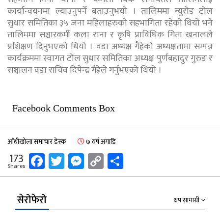
कार्यान्वयनमा ल्याउनुपर्ने बताउनुभयो । तालिममा न्युरोड टोल
सुधार समितिका ३५ जना महिलाहरुको सहभागिता रहेको थियो भने
तालिममा सञ्चारकर्मी कला राना र कृषि प्राविधिक गिता खनालले
प्रशिक्षण दिनुभएको थियो । वडा अध्यक्ष गैह्रेको अध्यक्षतामा सम्पन्न
कार्यक्रममा स्वागत टोल सुधार समितिका अध्यक्ष पुर्णबहादुर गुरुङ र
सञ्चालन वडा सचिव दिपेन्द्र गैह्रेले गर्नुभएको थियो ।
Facebook Comments Box
आँधीखोला समाचार डेस्क
७ वर्ष अगाडि
Facebook
Twitter
Messenger
Copy
Share
173
Shares
Link
सेरोफेरो
थप सामाग्री