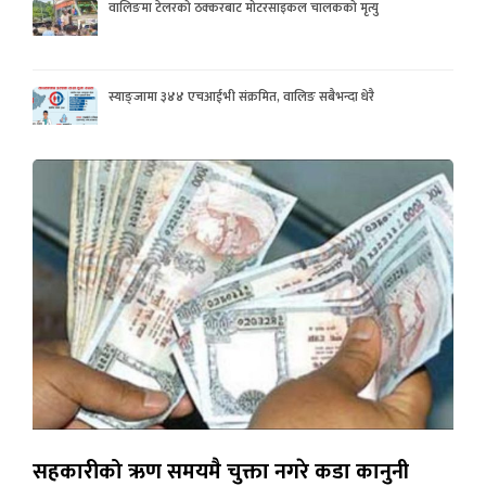
वालिङमा टेलरको ठक्करबाट मोटरसाइकल चालकको मृत्यु
स्याङ्जामा ३४४ एचआईभी संक्रमित, वालिङ सबैभन्दा धेरै
सहकारीको ऋण समयमै चुक्ता नगरे कडा कानुनी