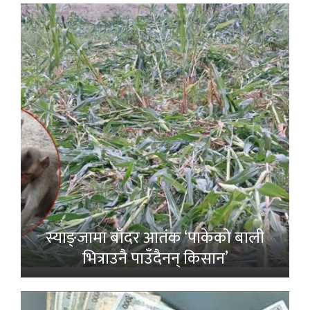
स्याङ्जामा बाँदर आतंक ‘पाकेको बाली
भित्राउनै पाउँदैनन् किसान’