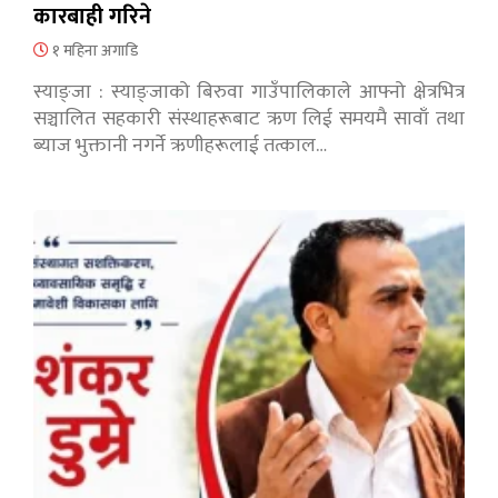
कारबाही गरिने
१ महिना अगाडि
स्याङ्जा : स्याङ्जाको बिरुवा गाउँपालिकाले आफ्नो क्षेत्रभित्र
सञ्चालित सहकारी संस्थाहरूबाट ऋण लिई समयमै सावाँ तथा
ब्याज भुक्तानी नगर्ने ऋणीहरूलाई तत्काल…