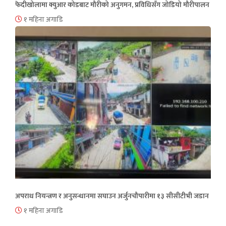
फेदीखोलामा क्युआर कोडबाट मौरीको अनुगमन, प्रविधिसँग जोडियो मौरीपालन
१ महिना अगाडि
अपराध नियन्त्रण र अनुसन्धानमा सघाउन अर्जुनचौपारीमा १३ सीसीटीभी जडान
१ महिना अगाडि