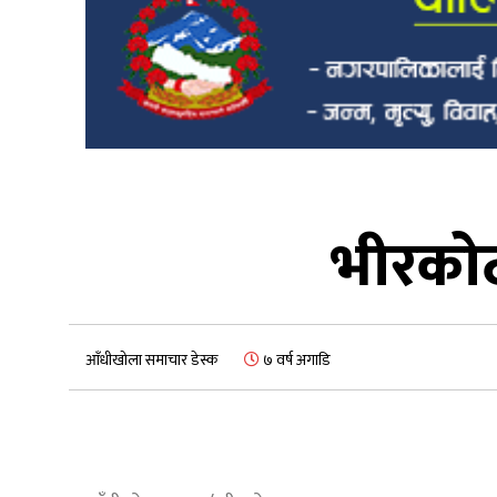
भीरकोट
आँधीखोला समाचार डेस्क
७ वर्ष अगाडि