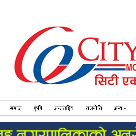
समाज
कृषि
अन्तराष्ट्रिय
राजनीति
अन्य