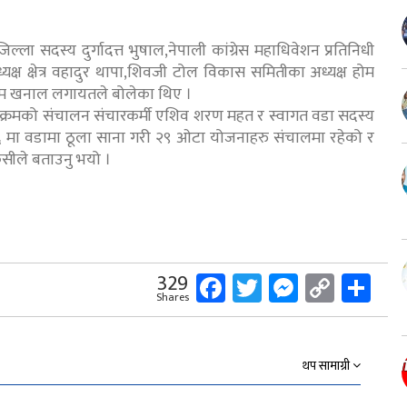
िल्ला सदस्य दुर्गादत्त भुषाल,नेपाली कांग्रेस महाधिवेशन प्रतिनिधी
अध्यक्ष क्षेत्र वहादुर थापा,शिवजी टोल विकास समितीका अध्यक्ष होम
ाराम खनाल लगायतले बोलेका थिए ।
 कार्यक्रमको संचालन संचारकर्मी एशिव शरण महत र स्वागत वडा सदस्य
७६ मा वडामा ठूला साना गरी २९ ओटा योजनाहरु संचालमा रहेको र
केसीले बताउनु भयो ।
Facebook
Twitter
Messeng
Copy
Sh
329
Shares
Link
थप सामाग्री