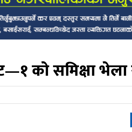
—१ को समिक्षा भेला सम