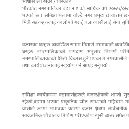
आँधीखोला खवर / भीरकोट :
भीरकोट नगरपालिका वडा न १ को आर्थिक वर्ष २०७५/०७६ 
भएको छ । समिक्षा भेलामा वोल्दै नगर प्रमुख छायाराम खना
भित्री सडकहरुलाई कालोपत्रे गराई वजारवासीलाई सेवा सुवि
वजारका घरहरु व्यवस्थित रुपमा निमार्ण नभएकाले व्यवस्थि
घरहरु नगरपालिकाको मापदण्ड अनुसार निमार्ण गरीन
नगरपालिकाकाको छिटोे विकास हुने भएकाले नगरवासीले सेव
तथा कार्ययोजनालाई सहयोग गर्न आग्रह गर्नुभयो ।
समिक्षा कार्यक्रममा वडावासीहरुले वजारक्षेत्रको शान्ती स
रहेको,वडामा भएका प्राकृतिक स्रोत साधनको पहिचान गर
वासीले जग्गा अभावका कारण वजार क्षेत्रमा सार्वजन
सार्वजनिक शौचालय निर्माण गरीएकोमा खुसी व्यक्त समेत गर