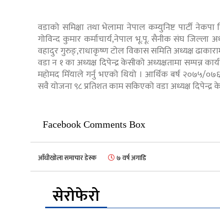
वडाको समिक्षा तथा भेलामा नेपाल कम्युनिष्ट पार्टी नेकपा ज
गोविन्द कुमार कर्माचार्य,नेपाल भू.पू. सैनीक संघ जिल्ला 
वहादुर गुरुङ्,राधाकृष्ण टोल विकास समिति अध्यक्ष ढाक
वडा न १ का अध्यक्ष दिपेन्द्र केसीको अध्यक्षतामा सम्पन्न
महोमद मिँयाले गर्नु भएको थियो । आर्थिक बर्ष २०७५/०
सवै योजना ९८ प्रतिशत काम सकिएको वडा अध्यक्ष दिपेन्द्र 
Facebook Comments Box
आँधीखोला समाचार डेस्क
७ वर्ष अगाडि
सेरोफेरो