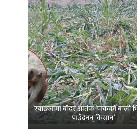
स्याङ्जामा बाँदर आतंक ‘पाकेको बाली भित
पाउँदैनन् किसान’