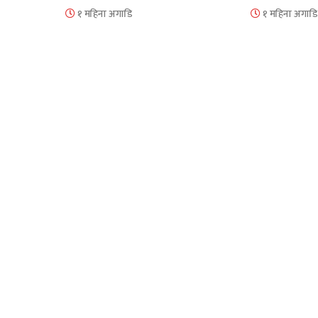
१ महिना अगाडि
१ महिना अगाडि