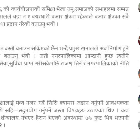
को कार्ययोजनाको समिक्षा भेला तमू समाजको सभाहलमा सम्पन्न
लले वडा न १ वयरघारी वजार क्षेत्रमा रहेकाले वजार क्षेत्रका सवै
धा प्रदान गरेको वताउनु भयो ।
त वस्ती वनाउन सकिएको छैन भन्दै प्रमुख खनालले अव निर्माण हुने
े बताउनु भयो । जती नगरपालिकामा आम्दानी हुन्छ त्यतीनै
ा,सुविधा प्राप्त गरीसकेपछि राजश्व तिर्न र नगरपालिकाको नीति
ुरक्षालाई मध्य नजर गर्दै सिसि क्यामरा जडान गर्नुपर्ने आवश्यकता
ी सहि—सदुपयोग गर्नुपर्ने जस्ता विषयहरु उठाएका थिए । वडा
ीक शौचालय नभएर हैरान भएको अवस्थामा ७५ फुट भित्र भएपनी
े ।