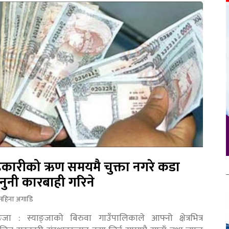
कारीको ऋण समयमै चुक्ता नगरे कडा
नुनी कारबाही गरिने
महिना अगाडि
ङ्जा : स्याङ्जाको बिरुवा गाउँपालिकाले आफ्नो क्षेत्रभित्र