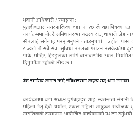
भवानी अधिकारी / स्याङ्जा :
पुतलीबजार नगरपालिका वडा नं. १० ले वडाभित्रका ६३ ज
कार्यक्रममा बोल्दै संबिधानसभा सदस्य राजु थापाले जेष्ठ
सीपलाई सबैलाई मनन् गर्नुपर्ने बताउनुभयो । उहाँले ग
राज्यले ती सबै सेवा सुबिधा उपलब्ध गराउन नसकेकोमा दुख 
पार्क, मन्दिर, हिडडुलका लागि वातावरणीय स्थल, नियमित
दिनुपर्नेमा उहाँको जोड छ ।
जेष्ठ नागरिक सम्मान गर्र्दै संबिधानसभा सदस्य राजु थापा लगायत ।
कार्यक्रममा वडा अध्यक्ष दुर्गबहादुर शाह, स्वतन्त्रता सेनानी वि
महिला नेतृ देवी अर्याल, एकल महिला समूहका संयोजक शुभद्रा 
नागरिकको सम्मानमा आयोजित कार्यक्रमको प्रशंसा गर्नुभयो