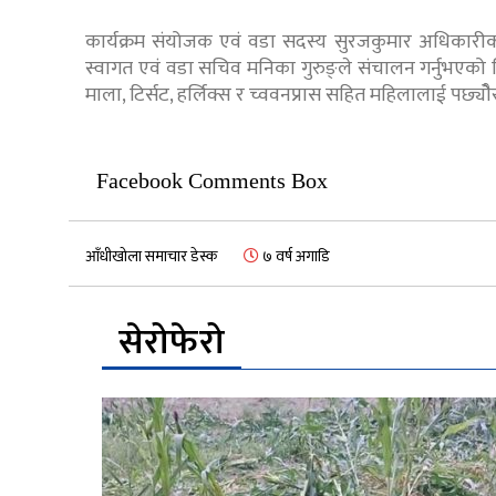
कार्यक्रम संयोजक एवं वडा सदस्य सुरजकुमार अधिकारीको 
स्वागत एवं वडा सचिव मनिका गुरुङ्ले संचालन गर्नुभएको थि
माला, टिर्सट, हर्लिक्स र च्ववनप्रास सहित महिलालाई पछ्योै
Facebook Comments Box
आँधीखोला समाचार डेस्क
७ वर्ष अगाडि
सेरोफेरो