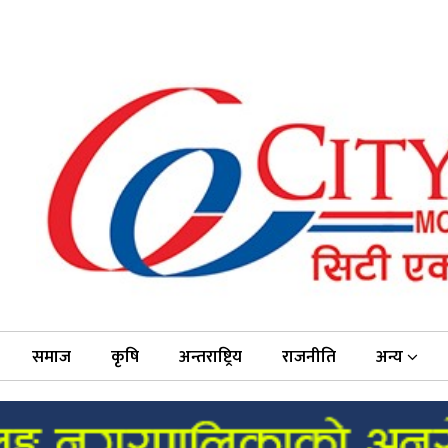
समाज
कृषि
अन्तराष्ट्रिय
राजनीति
अन्य