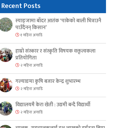
Recent Posts
स्याङ्जामा बाँदर आतंक ‘पाकेको बाली भित्राउनै
पाउँदैनन् किसान’
१ महिना अगाडि
हाम्रो संस्कार र संस्कृति विषयक वक्तृत्वकला
प्रतियोगिता
२ महिना अगाडि
गल्याङमा कृषि बजार केन्द्र शुभारम्भ
२ महिना अगाडि
विद्यालयमै केरा खेती : उद्यमी बन्दै विद्यार्थी
२ महिना अगाडि