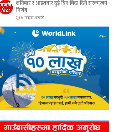
शनिबार र आइतबार दुई दिन बिदा दिने सरकारको
निर्णय
४ महिना अगाडि