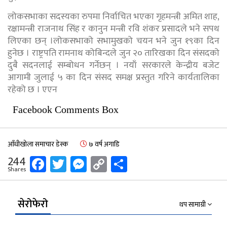
लोकसभाका सदस्यका रुपमा निर्वाचित भएका गृहमन्त्री अमित शाह,
रक्षामन्त्री राजनाथ सिंह र कानुन मन्त्री रवि शंकर प्रसादले भने सपथ
लिएका छन् ।लोकसभाको सभामुखको चयन भने जुन १९का दिन
हुनेछ । राष्ट्रपति रामनाथ कोबिन्दले जुन २० तारिखका दिन संसदको
दुबै सदनलाई सम्बोधन गर्नेछन् । नयाँ सरकारले केन्द्रीय बजेट
आगामी जुलाई ५ का दिन संसद समक्ष प्रस्तुत गरिने कार्यतालिका
रहेको छ । एएन
Facebook Comments Box
आँधीखोला समाचार डेस्क
७ वर्ष अगाडि
Facebook
Twitter
Messenger
Copy
Share
244
Shares
Link
सेरोफेरो
थप सामाग्री