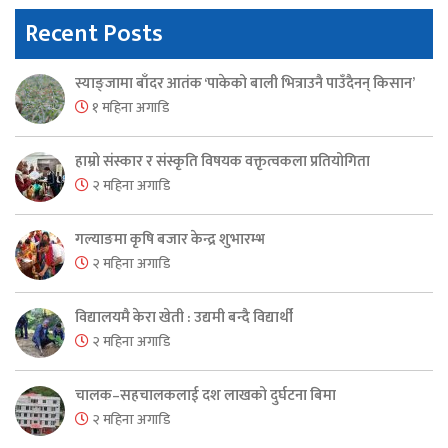
Recent Posts
स्याङ्जामा बाँदर आतंक ‘पाकेको बाली भित्राउनै पाउँदैनन् किसान’
१ महिना अगाडि
हाम्रो संस्कार र संस्कृति विषयक वक्तृत्वकला प्रतियोगिता
२ महिना अगाडि
गल्याङमा कृषि बजार केन्द्र शुभारम्भ
२ महिना अगाडि
विद्यालयमै केरा खेती : उद्यमी बन्दै विद्यार्थी
२ महिना अगाडि
चालक–सहचालकलाई दश लाखको दुर्घटना बिमा
२ महिना अगाडि