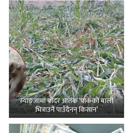
स्याङ्जामा बाँदर आतंक ‘पाकेको बाली
भित्राउनै पाउँदैनन् किसान’