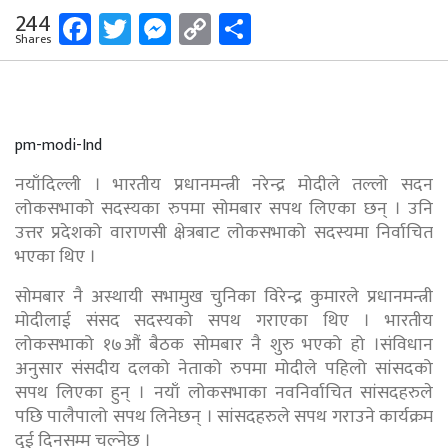
Facebook
Twitter
Messenger
Copy
Share
244
Shares
Link
pm-modi-Ind
नयाँदिल्ली । भारतीय प्रधानमन्त्री नरेन्द्र मोदीले तल्लो सदन
लोकसभाको सदस्यका रुपमा सोमबार सपथ लिएका छन् । उनि
उत्तर प्रदेशको वाराणसी क्षेत्रबाट लोकसभाको सदस्यमा निर्वाचित
भएका थिए ।
सोमबार नै अस्थायी सभामुख चुनिका विरेन्द्र कुमारले प्रधानमन्त्री
मोदीलाई संसद सदस्यको सपथ गराएका थिए । भारतीय
लोकसभाको १७औं बैठक सोमबार नै शुरु भएको हो ।संविधान
अनुसार संसदीय दलको नेताको रुपमा मोदीले पहिलो सांसदको
सपथ लिएका हुन् । नयाँ लोकसभाका नवनिर्वाचित सांसदहरुले
पछि पालैपालो सपथ लिनेछन् । सांसदहरुले सपथ गराउने कार्यक्रम
दुई दिनसम्म चल्नेछ ।