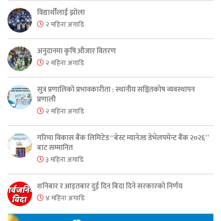
विद्यार्थीलाई झोला
२ महिना अगाडि
अनुदानमा कृषि औजार वितरण
२ महिना अगाडि
सुत्र प्रणालिको प्रभावकारीता : स्थानीय सञ्चितकोष व्यवस्थापन
प्रणाली
२ महिना अगाडि
गरिमा विकास बैंक लिमिटेड “बेस्ट म्यानेज्ड डेभेलपमेन्ट बैंक २०२६”
बाट सम्मानित
३ महिना अगाडि
शनिबार र आइतबार दुई दिन बिदा दिने सरकारको निर्णय
४ महिना अगाडि