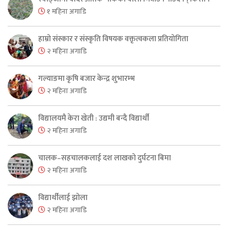
१ महिना अगाडि
हाम्रो संस्कार र संस्कृति विषयक वक्तृत्वकला प्रतियोगिता
२ महिना अगाडि
गल्याङमा कृषि बजार केन्द्र शुभारम्भ
२ महिना अगाडि
विद्यालयमै केरा खेती : उद्यमी बन्दै विद्यार्थी
२ महिना अगाडि
चालक–सहचालकलाई दश लाखको दुर्घटना बिमा
२ महिना अगाडि
विद्यार्थीलाई झोला
२ महिना अगाडि