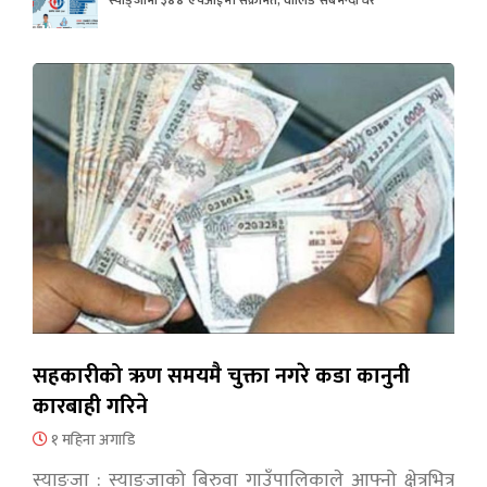
सहकारीको ऋण समयमै चुक्ता नगरे कडा कानुनी
कारबाही गरिने
१ महिना अगाडि
स्याङ्जा : स्याङ्जाको बिरुवा गाउँपालिकाले आफ्नो क्षेत्रभित्र