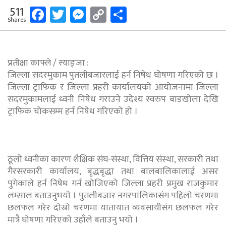
Facebook
Twitter
Messenger
Copy
Share
511
Shares
Link
प्रतीक्षा काफ्ले / स्याङ्जा :
जिल्ला सदरमुकाम पुतलीबजारलाई हर्न निषेध घोषणा गरिएको छ ।
जिल्ला ट्राफिक र जिल्ला प्रहरी कार्यालयको आयोजनामा जिल्ला
सदरमुकामलाई ध्वनी निषेध गराउने उदेश्य स्वरुप बाडखोला देखि
ट्राफिक चोकसम्म हर्न निषेध गरिएको हो ।
ठूलो ध्वनीका कारण शैक्षिक संघ-संस्था, वित्तिय संस्था, सरकारी तथा
गैरसरकारी कार्यालय, बृद्धबृद्धा तथा बालबालिकालाई असर
पुगेकाले हर्न निषेध गर्न खोजिएको जिल्ला प्रहरी प्रमुख राजकुमार
लम्साल बताउनुभयो । पुतलीबजार नगरपालिकासंग पहिलो चरणमा
छलफल गरेर दोस्रो चरणमा यातायात व्यवसायीसंग छलफल गरेर
मात्रै घोषणा गरिएको उहाँले बताउनु भयो ।