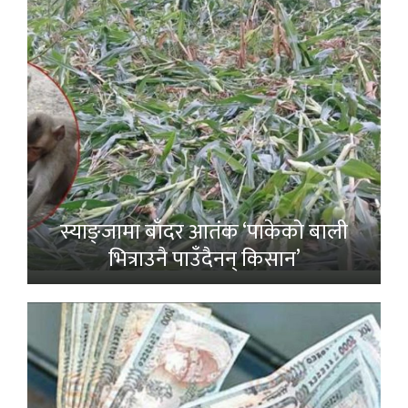
स्याङ्जामा बाँदर आतंक ‘पाकेको बाली
भित्राउनै पाउँदैनन् किसान’