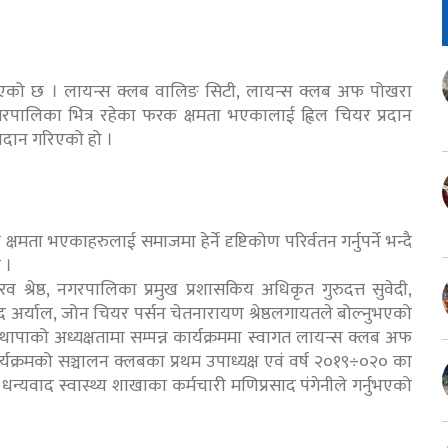
गरिएको छ । लायन्स क्लब वालिङ सिटी, लायन्स क्लब अफ पोखरा
ालिका भित्र रहेका फरक क्षमता भएकालाई ह्विल चियर प्रदान
्रदान गरिएको हो ।
्षमता भएकाहरुलाई समाजमा हेर्ने दृष्टिकोण परिर्वतन गर्नुपर्ने भन्दै
 ।
 श्रेष्ठ, नगरपालिका प्रमुख प्रशासकिय अधिकृत गुरुदत्त सुवेदी,
साद अर्याल, जोन चियर पर्सन चेतनारायण श्रेष्ठलगायतले बोल्नुभएको
पाको अध्यक्षतामा सम्पन्न कार्यक्रममा स्वागत लायन्स क्लब अफ
कार्यक्रमको सञ्चालन क्लबका प्रथम उपाध्यक्ष एवं वर्ष २०१९÷०२० का
 भने धन्यवाद स्वास्थ्य शाखाका कर्मचारी मणिप्रसाद पंगेनीले गर्नुभएको