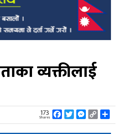
ताका व्यक्तीलाई
Facebook
Twitter
Messenger
Copy
Share
173
Shares
Link