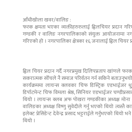
आँधीखोला खवर/वालिङ :
फरक क्षमता भएका व्यक्तीहरुरुलाई ह्विलचियर प्रदान 
गण्डकी र वालिङ नगरपालिकाको संयुक्त आयोजनामा नगरप
गरिएको हो । नगरपालिका क्षेत्रका १६ जनालाई ह्विल चियर प
ह्विल चियर प्रदान गर्दै नगरप्रमुख दिलिपप्रताप खांणले फरक क
सकरात्मक सोँचले नै समाज परिर्वतन गर्न सकिने बताउनुभयो
कार्यक्रममा लायन्स क्लवका चिफ डिस्ट्रिक एडभाईजर धु्रव
डिर्पाटमेन्ट चिफ विमला श्रेष्ठ, सिनियर एडभाईजर चण्डीप्र
थियो । लायन्स क्लब अफ पोखरा गण्डकीका अध्यक्ष मोना था
वालिङका अध्यक्ष विष्णु सुवेदीले गर्नु भएको थियो त्यस्तै 
इलेक्ट प्रेसिडेन्ट देवेन्द्र प्रसाद भट्टराईले गर्नुभएको थियो
थियो ।