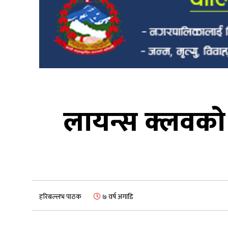
लायन्स क्लवको 
हरिबल्लभ पाठक
७ वर्ष अगाडि