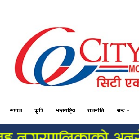
समाज
कृषि
अन्तराष्ट्रिय
राजनीति
अन्य