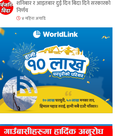
शनिबार र आइतबार दुई दिन बिदा दिने सरकारको
निर्णय
४ महिना अगाडि