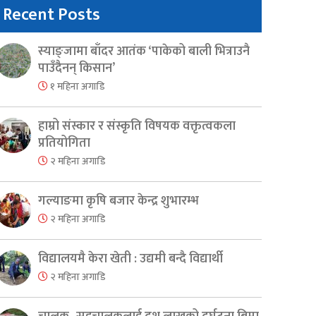
Recent Posts
स्याङ्जामा बाँदर आतंक ‘पाकेको बाली भित्राउनै
पाउँदैनन् किसान’
१ महिना अगाडि
हाम्रो संस्कार र संस्कृति विषयक वक्तृत्वकला
प्रतियोगिता
२ महिना अगाडि
गल्याङमा कृषि बजार केन्द्र शुभारम्भ
२ महिना अगाडि
विद्यालयमै केरा खेती : उद्यमी बन्दै विद्यार्थी
२ महिना अगाडि