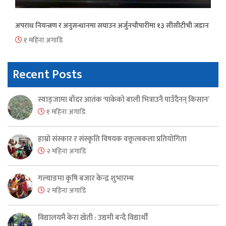
अपराध नियन्त्रण र अनुसन्धानमा सघाउन अर्जुनचौपारीमा १३ सीसीटीभी जडान
१ महिना अगाडि
Recent Posts
स्याङ्जामा बाँदर आतंक ‘पाकेको बाली भित्राउनै पाउँदैनन् किसान’
१ महिना अगाडि
हाम्रो संस्कार र संस्कृति विषयक वक्तृत्वकला प्रतियोगिता
२ महिना अगाडि
गल्याङमा कृषि बजार केन्द्र शुभारम्भ
२ महिना अगाडि
विद्यालयमै केरा खेती : उद्यमी बन्दै विद्यार्थी