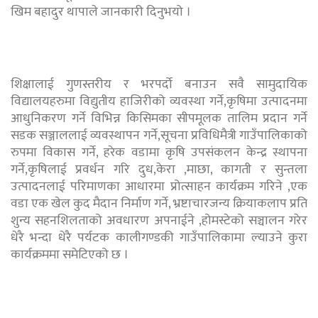
खिम बहादुर थापाले जानकारी दिनुभयो ।
शिक्षालाई गुणस्तरीय र भरपर्दो बनाउन सवै सामुदायिक
विद्यालयहरुमा विद्युतीय हाजिरीको व्यवस्था गर्ने,कृषिमा उत्पादनमा
आधुनिकरण गर्ने विभिन्न किसिमका सीपमूलक तालिम प्रदान गर्ने
सडक सञ्जाललाई व्यवस्थापन गर्ने,सूचना प्रविधिमैत्री गाउँपालिकाको
रुपमा विकास गर्ने, हरेक वडामा कृषि उपसंकलन केन्द्र स्थापना
गर्ने,कृषिलाई प्रवर्धन गरि दुध,केरा ,माछा, कागती र सुन्तला
उत्पादनलाई परिमाणका आधारमा प्रोत्साहन कार्यक्रम गरिने ,एक
वडा एक खेल कुद मैदान निर्माण गर्ने, भ्रष्टाचारजन्य क्रियाकलाप प्रति
शुन्य सहनशिलताको अवधारण अपनाईने ,होमस्टेको सञ्चालन गरेर
धेरै भन्दा धेरै पर्यटक कालीगण्डकी गाउँपालिकामा ल्याउने कुरा
कार्यक्रममा समेटिएको छ ।