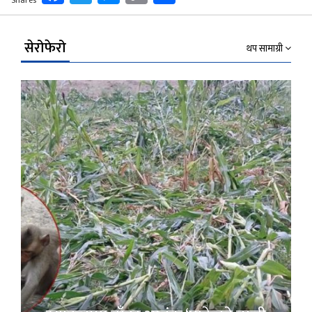
Link
सेरोफेरो
थप सामाग्री