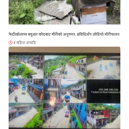
फेदीखोलामा क्युआर कोडबाट मौरीको अनुगमन, प्रविधिसँग जोडियो मौरीपालन
१ महिना अगाडि