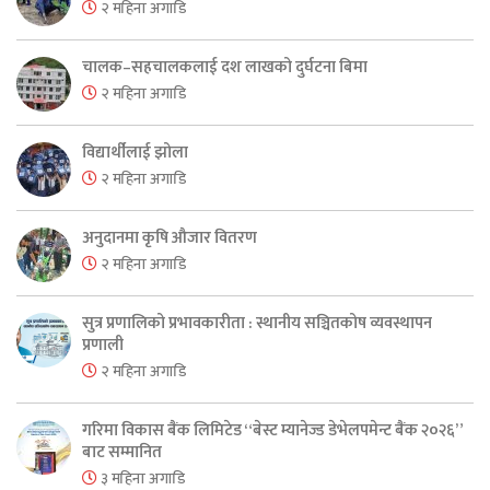
२ महिना अगाडि
चालक–सहचालकलाई दश लाखको दुर्घटना बिमा
२ महिना अगाडि
विद्यार्थीलाई झोला
२ महिना अगाडि
अनुदानमा कृषि औजार वितरण
२ महिना अगाडि
सुत्र प्रणालिको प्रभावकारीता : स्थानीय सञ्चितकोष व्यवस्थापन
प्रणाली
२ महिना अगाडि
गरिमा विकास बैंक लिमिटेड “बेस्ट म्यानेज्ड डेभेलपमेन्ट बैंक २०२६”
बाट सम्मानित
३ महिना अगाडि