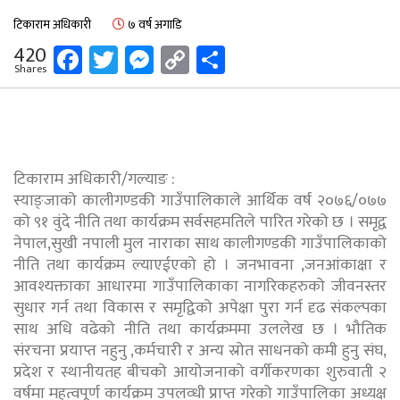
टिकाराम अधिकारी
७ वर्ष अगाडि
Facebook
Twitter
Messenger
Copy
Share
420
Shares
Link
टिकाराम अधिकारी/गल्याङ :
स्याङ्जाको कालीगण्डकी गाउँपालिकाले आर्थिक वर्ष २०७६/०७७
को ९१ वुंदे नीति तथा कार्यक्रम सर्वसहमतिले पारित गरेको छ । समृद्व
नेपाल,सुखी नपाली मुल नाराका साथ कालीगण्डकी गाउँपालिकाको
नीति तथा कार्यक्रम ल्याएईएको हो । जनभावना ,जनआंकाक्षा र
आवश्यक्ताका आधारमा गाउँपालिकाका नागरिकहरुको जीवनस्तर
सुधार गर्न तथा विकास र समृद्विको अपेक्षा पुरा गर्न दृढ संकल्पका
साथ अधि वढेको नीति तथा कार्यक्रममा उललेख छ । भौतिक
संरचना प्रयाप्त नहुनु ,कर्मचारी र अन्य स्रोत साधनको कमी हुनु संघ,
प्रदेश र स्थानीयतह बीचको आयोजनाको वर्गीकरणका शुरुवाती २
वर्षमा महत्वपूर्ण कार्यक्रम उपलव्धी प्राप्त गरेको गाउँपालिका अध्यक्ष