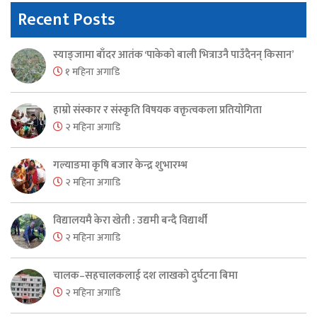
Recent Posts
स्याङ्जामा बाँदर आतंक ‘पाकेको बाली भित्राउनै पाउँदैनन् किसान’
१ महिना अगाडि
हाम्रो संस्कार र संस्कृति विषयक वक्तृत्वकला प्रतियोगिता
२ महिना अगाडि
गल्याङमा कृषि बजार केन्द्र शुभारम्भ
२ महिना अगाडि
विद्यालयमै केरा खेती : उद्यमी बन्दै विद्यार्थी
२ महिना अगाडि
चालक–सहचालकलाई दश लाखको दुर्घटना बिमा
२ महिना अगाडि