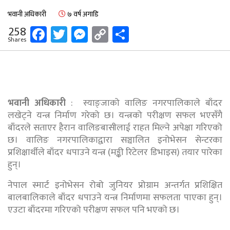
भवानी अधिकारी
७ वर्ष अगाडि
Facebook
Twitter
Messenger
Copy
Share
258
Shares
Link
भवानी अधिकारी
:
स्याङ्जाको वालिङ नगरपालिकाले बाँदर
लखेट्ने यन्त्र निर्माण गरेको छ। यन्त्रको परीक्षण सफल भएसँगै
बाँदरले सताएर हैरान वालिङबासीलाई राहत मिल्ने अपेक्षा गरिएको
छ। वालिङ नगरपालिकाद्वारा सञ्चालित इनोभेसन सेन्टरका
प्रशिक्षार्थीले बाँदर धपाउने यन्त्र (मङ्की रिटेलर डिभाइस) तयार पारेका
हुन्।
नेपाल स्मार्ट इनोभेसन रोबो जुनियर प्रोग्राम अन्तर्गत प्रशिक्षित
बालबालिकाले बाँदर धपाउने यन्त्र निर्माणमा सफलता पाएका हुन्।
एउटा बाँदरमा गरिएको परीक्षण सफल पनि भएको छ।