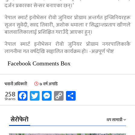
दर्जन प्रकारका सेन्सर बनाएका छन्।’
नेपाल स्मार्ट इनोभेसन रोवो जुनियर प्रोग्राम अन्तर्गत इन्जिनियरहरू
सृजन सुवेदी, सरद तिवारी, अशोक धमाला र सिद्धान्तप्रताप खाँणले
बालवालिकालाई प्रशिक्षित गराउँदै आएका हुन्।
नेपाल स्मार्ट इनोभेसन रोवो जुनियर प्रोग्राम नगरपालिकाकै
लागनीमा गत वर्षदेखि सञ्चालित कार्यक्रम हो। -अन्नपूर्ण पोष्ट
Facebook Comments Box
भवानी अधिकारी
७ वर्ष अगाडि
Facebook
Twitter
Messenger
Copy
Share
258
Shares
Link
सेरोफेरो
थप सामाग्री