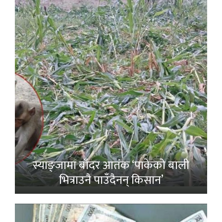
स्याङ्जामा बाँदर आतंक ‘पाकेको बाली
भित्राउनै पाउँदैनन् किसान’