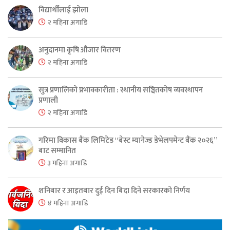
विद्यार्थीलाई झोला
२ महिना अगाडि
अनुदानमा कृषि औजार वितरण
२ महिना अगाडि
सुत्र प्रणालिको प्रभावकारीता : स्थानीय सञ्चितकोष व्यवस्थापन
प्रणाली
२ महिना अगाडि
गरिमा विकास बैंक लिमिटेड “बेस्ट म्यानेज्ड डेभेलपमेन्ट बैंक २०२६”
बाट सम्मानित
३ महिना अगाडि
शनिबार र आइतबार दुई दिन बिदा दिने सरकारको निर्णय
४ महिना अगाडि