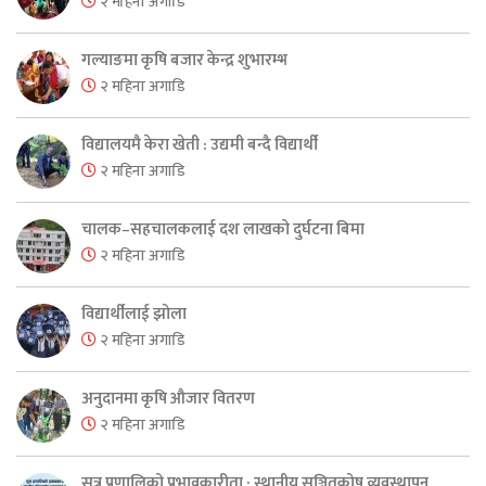
२ महिना अगाडि
गल्याङमा कृषि बजार केन्द्र शुभारम्भ
२ महिना अगाडि
विद्यालयमै केरा खेती : उद्यमी बन्दै विद्यार्थी
२ महिना अगाडि
चालक–सहचालकलाई दश लाखको दुर्घटना बिमा
२ महिना अगाडि
विद्यार्थीलाई झोला
२ महिना अगाडि
अनुदानमा कृषि औजार वितरण
२ महिना अगाडि
सुत्र प्रणालिको प्रभावकारीता : स्थानीय सञ्चितकोष व्यवस्थापन