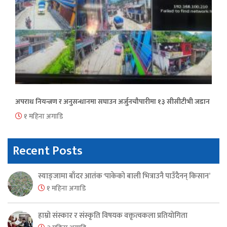
अपराध नियन्त्रण र अनुसन्धानमा सघाउन अर्जुनचौपारीमा १३ सीसीटीभी जडान
१ महिना अगाडि
Recent Posts
स्याङ्जामा बाँदर आतंक ‘पाकेको बाली भित्राउनै पाउँदैनन् किसान’
१ महिना अगाडि
हाम्रो संस्कार र संस्कृति विषयक वक्तृत्वकला प्रतियोगिता