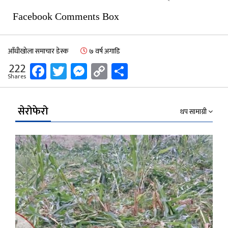
Facebook Comments Box
आँधीखोला समाचार डेस्क
७ वर्ष अगाडि
Facebook
Twitter
Messenger
Copy
Share
222
Shares
Link
सेरोफेरो
थप सामाग्री