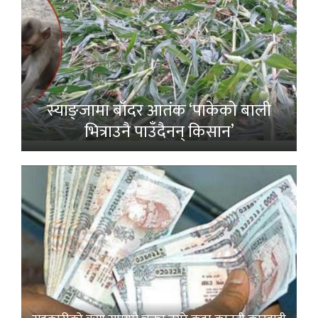
स्याङ्जामा बाँदर आतंक ‘पाकेको बाली
भित्राउनै पाउँदैनन् किसान’