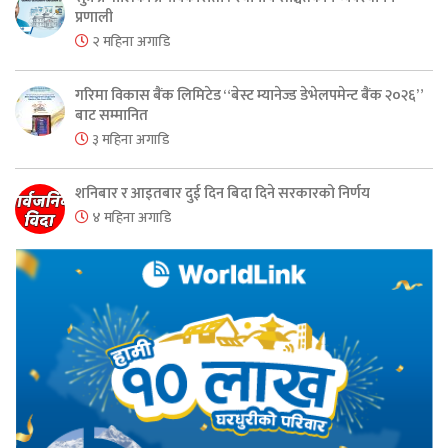
प्रणाली
२ महिना अगाडि
गरिमा विकास बैंक लिमिटेड “बेस्ट म्यानेज्ड डेभेलपमेन्ट बैंक २०२६”
बाट सम्मानित
३ महिना अगाडि
शनिबार र आइतबार दुई दिन बिदा दिने सरकारको निर्णय
४ महिना अगाडि