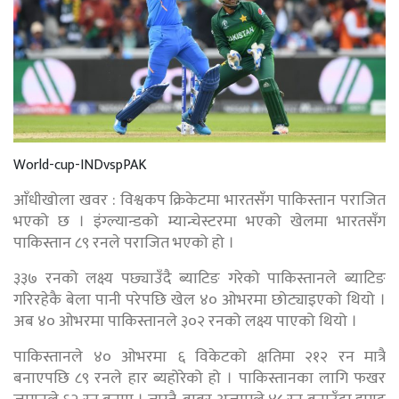
World-cup-INDvspPAK
आँधीखोला खवर : विश्वकप क्रिकेटमा भारतसँग पाकिस्तान पराजित
भएको छ । इंग्ल्यान्डको म्यान्चेस्टरमा भएको खेलमा भारतसँग
पाकिस्तान ८९ रनले पराजित भएको हो ।
३३७ रनको लक्ष्य पछ्याउँदै ब्याटिङ गरेको पाकिस्तानले ब्याटिङ
गरिरहेकै बेला पानी परेपछि खेल ४० ओभरमा छोट्याइएको थियो ।
अब ४० ओभरमा पाकिस्तानले ३०२ रनको लक्ष्य पाएको थियो ।
पाकिस्तानले ४० ओभरमा ६ विकेटको क्षतिमा २१२ रन मात्रै
बनाएपछि ८९ रनले हार ब्यहोरेको हो । पाकिस्तानका लागि फखर