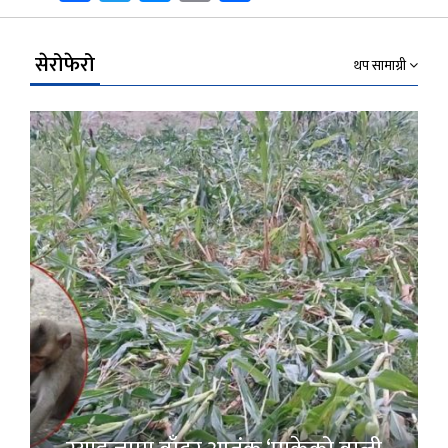
Link
सेरोफेरो
थप सामाग्री