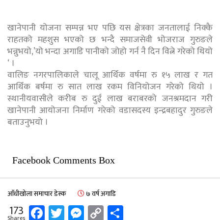
खानेपानी योजना सम्पन्न भए पछि यस क्षेत्रका जनतालाई निक्कै
राहतको महशुस भएको छ भन्दै समाजसेवी भोजराज गुरुङले
भन्नुभयो,’यो भन्दा अगाडि पानीको जोहो गर्न नै दिन वित्ने गरेको थियो
‘ ।
वालिङ नगरपालिकाले चालू आर्थिक वर्षमा रु १५ लाख र गत
आर्थिक बर्षमा रु सात लाख रकम विनियोजन गरेको थियो ।
स्थानीयवासीले करीब रु दुई लाख बराबरको जनश्रमदान गरी
खानेपानी आयोजना निर्माण गरेको वडासदस्य इन्द्रबहादुर गुरुङले
बताउनुभयो ।
Facebook Comments Box
आँधीखोला समाचार डेस्क
७ वर्ष अगाडि
Facebook
Twitter
Messenger
Copy
Share
173
Shares