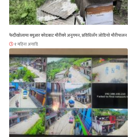
फेदीखोलामा क्युआर कोडबाट मौरीको अनुगमन, प्रविधिसँग जोडियो मौरीपालन
१ महिना अगाडि