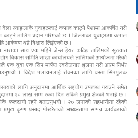
ा बेला स्याङ्जाकै युवाहरुलाई कपाल काट्ने पेशामा आकर्षित गरी
कपाल काट्ने तालिम प्रदान गरिएको छ । जिल्लाका युवाहरुमा कपाल
ि आर्कषण थप्ने विश्वास लिईएको छ ।
मुल नाराका साथ एक महिने जेन्स हेयर कटिङ् तालिमको सुरुवात
उद्योग बिकास समिति साखा कार्यालयले तालिमको आयोजना गरेको
त्रीले एक युवा एक सिप मार्फत स्वरोजगार श्रृजना गरी आत्म निर्भर
ाउनुभयो । विदेश पलायनलाई रोक्नका लागि यस्ता सिपमुलक
शा व्यवसायको लागि अनुदानमा आर्थिक सहयोग उपलब्ध गराउने समेत
दानमा १० लाख सम्म रकम दिन सकिने प्रमुख क्षेत्रको भनाई छ ।
िम निकै फलदायी रहने बताउनुभयो । २० जनाको सहभागीता रहेको
 प्रमुख कृष्ण प्रसाद पोखरेलको अध्यक्षतामा सम्पन्न कार्यक्रमको