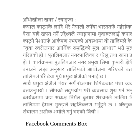
आँधीखोला खवर / स्याङ्जा :
कपाल काट्नकै लागि धेरै नेपाली रुपैँया भारततर्फ गईरहेक
पैसा यही खपत गर्ने उद्देश्यले स्याङ्जामा युवाहरुलाई 
काट्ने पेशातर्फ आर्कषण नभएको अवस्थामा यो तालिमले केह
“युवा स्वरोजगार आर्थिक समृद्धिको मुल आधार” भन्ने 
गरिएको हो । पुतलिबजार नगरपालिका र घरेलु तथा साना 
हो । कार्यक्रममा पुतलिबजार नगर प्रमुख सिमा कुमारी क्षे
बनाउने लक्ष्य अनुसार तालिमको आयोजना गरिएको बत
तालिमले धेरै टेवा पुग्ने प्रमुख क्षेत्रीको भनाई छ ।
साथै प्रमुख क्षेत्रीले मेयर सगँ रोजगार शिर्षकबाट पे
बताउनुभयो । सीपको सदुपयोग गरी ब्यवसाय शुरु गर्न अनु
कार्यक्रममा वडा अध्यक्ष निर्मल कुमार शेरचनले ताल
तालिममा हेमन्त गुरुङ्ले सहजिकरण गर्नुहुने छ । घरेलुका
संचालन अशोक शर्माले गर्नु भएको थियो ।
Facebook Comments Box