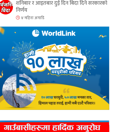
शनिबार र आइतबार दुई दिन बिदा दिने सरकारको
निर्णय
४ महिना अगाडि