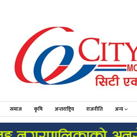
समाज
कृषि
अन्तराष्ट्रिय
राजनीति
अन्य