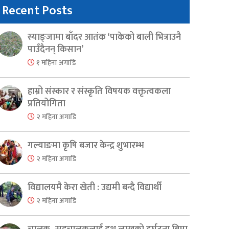
Recent Posts
स्याङ्जामा बाँदर आतंक ‘पाकेको बाली भित्राउनै
पाउँदैनन् किसान’
१ महिना अगाडि
हाम्रो संस्कार र संस्कृति विषयक वक्तृत्वकला
प्रतियोगिता
२ महिना अगाडि
गल्याङमा कृषि बजार केन्द्र शुभारम्भ
२ महिना अगाडि
विद्यालयमै केरा खेती : उद्यमी बन्दै विद्यार्थी
२ महिना अगाडि