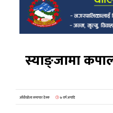
स्याङ्जामा कपाल
आँधीखोला समाचार डेस्क
७ वर्ष अगाडि