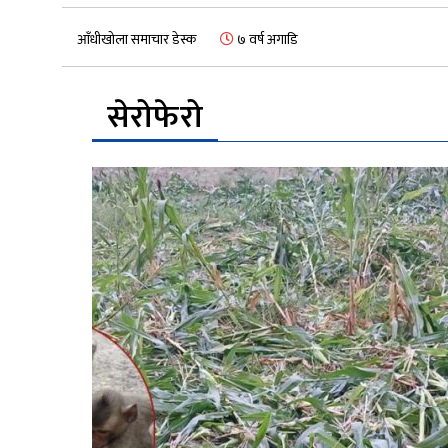
आँधीखोला समाचार डेस्क
७ वर्ष अगाडि
सेरोफेरो